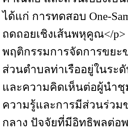
ได้แก่ การทดสอบ One-Samp
ถดถอยเชิงเส้นพหุคูณ</p
พฤติกรรมการจัดการขยะ
ส่วนตำบลท่าเรืออยู่ในระดั
และความคิดเห็นต่อผู้นำช
ความรู้และการมีส่วนร่ว
กลาง ปัจจัยที่มีอิทธิพล