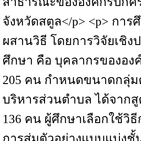
สาธารณะขององค์กรปกครอง
จังหวัดสตูล</p> <p> การศ
ผสานวิธี โดยการวิจัยเชิ
ศึกษา คือ บุคลากรขององ
205 คน กำหนดขนาดกลุ่มต
บริหารส่วนตำบล ได้จากส
136 คน ผู้ศึกษาเลือกใช้วิธี
การสุ่มตัวอย่างแบบแบ่งชั้