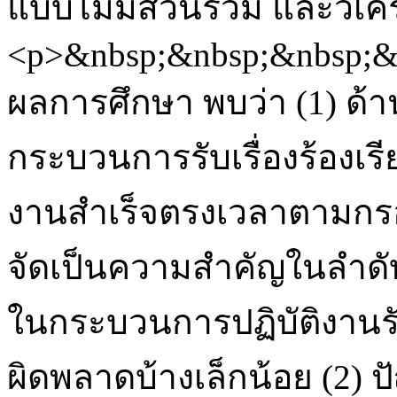
แบบไม่มีส่วนร่วม และวิเคร
<p>&nbsp;&nbsp;&nbsp;&
ผลการศึกษา พบว่า (1) ด้
กระบวนการรับเรื่องร้องเ
งานสำเร็จตรงเวลาตามกร
จัดเป็นความสำคัญในลำดับ
ในกระบวนการปฏิบัติงานรับ
ผิดพลาดบ้างเล็กน้อย (2)