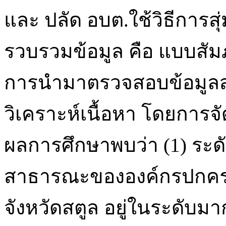
และ ปลัด อบต.ใช้วิธีการสุ่
รวบรวมข้อมูล คือ แบบสัม
การนำมาตรวจสอบข้อมูลสา
วิเคราะห์เนื้อหา โดยการจ
ผลการศึกษาพบว่า (1) ระด
สาธารณะขององค์กรปกครอง
จังหวัดสตูล อยู่ในระดับม