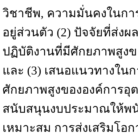
วิชาชีพ, ความมั่นคงในกา
อยู่ส่วนตัว (2) ปัจจัยที่ส
ปฏิบัติงานที่มีศักยภาพสู
และ (3) เสนอแนวทางในการธ
ศักยภาพสูงขององค์การอุต
สนับสนุนงบประมาณให้พน
เหมาะสม การส่งเสริมโอก