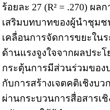
ร้อยละ 27 (R² = .270) ผลกา
เสริมบทบาทของผู้นำชุม
เคลื่อนการจัดการขยะในระ
ด้านแรงจูงใจจากผลประโย
กระตุ้นการมีส่วนร่วมของป
กับการสร้างเจตคติเชิงบ
ผ่านกระบวนการสื่อสารเช