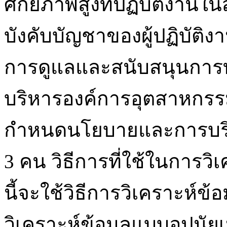
ศักยภาพสูงที่ปฏิบัติงานใ
บังคับบัญชาของผู้ปฏิบัติง
การดูแลและสนับสนุนการท
บริหารองค์การอุตสาหกรร
กำหนดนโยบายและการบริ
3 คน วิธีการที่ใช้ในการวิ
นี้จะใช้วิธีการวิเคราะห์ข
วิเคราะห์ข้อมูลแบบอุปนัยเ