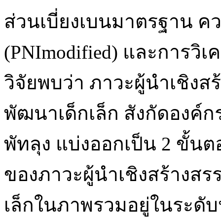
ส่วนเบี่ยงเบนมาตรฐาน ค
(PNImodified) และการวิเ
วิจัยพบว่า ภาวะผู้นำเชิงสร
พัฒนาเด็กเล็ก สังกัดองค์ก
พัทลุง แบ่งออกเป็น 2 ขั้นต
ของภาวะผู้นำเชิงสร้างสรร
เล็กในภาพรวมอยู่ในระดั