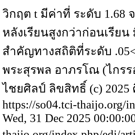
วิกฤต t มีค่าที่ ระดับ 1.6
หลังเรียนสูงกว่าก่อนเรียน
สำคัญทางสถิติที่ระดับ .05
พระสุรพล อาภรโณ (ไกรรอด
ไชยศิลป์
ลิขสิทธิ์ (c) 20
https://so04.tci-thaijo.org/
Wed, 31 Dec 2025 00:00:0
thaijo.org/index.php/edj/ar