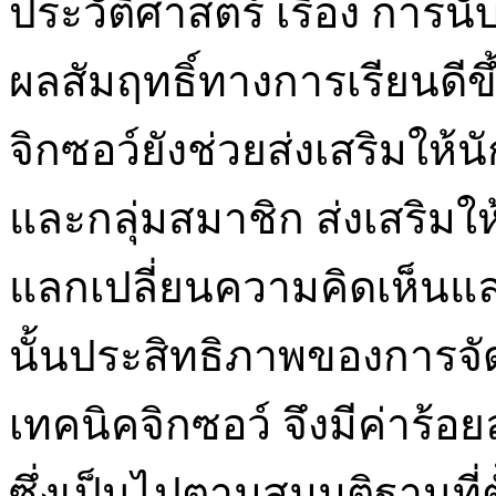
ประวัติศาสตร์ เรื่อง การน
ผลสัมฤทธิ์ทางการเรียนดีขึ
จิกซอว์ยังช่วยส่งเสริมให้
และกลุ่มสมาชิก ส่งเสริมใ
แลกเปลี่ยนความคิดเห็นแ
นั้นประสิทธิภาพของการจัด
เทคนิคจิกซอว์ จึงมีค่าร้อ
ซึ่งเป็นไปตามสมมติฐานที่ต