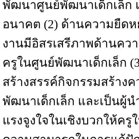
พัฒนาศูนย์พัฒนาเด็กเล
อนาคต (2) ด้านความยืดหยุ่
งานมีอิสรเสรีภาพด้านคว
ครูในศูนย์พัฒนาเด็กเล็ก 
สร้างสรรค์กิจกรรมสร้างคว
พัฒนาเด็กเล็ก และเป็นผู้น
แรงจูงใจในเชิงบวกให้ครูใน