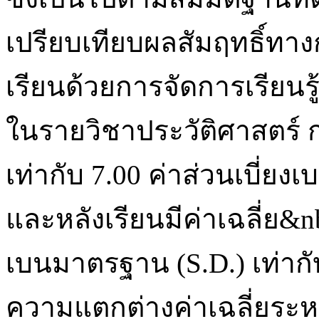
เปรียบเทียบผลสัมฤทธิ์ทาง
เรียนด้วยการจัดการเรียนร
ในรายวิชาประวัติศาสตร์ ก่
เท่ากับ 7.00 ค่าส่วนเบี่ยง
และหลังเรียนมีค่าเฉลี่ย&nb
เบนมาตรฐาน (S.D.) เท่ากั
ความแตกต่างค่าเฉลี่ยระห