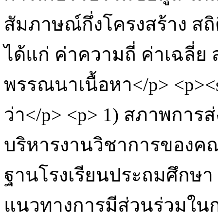
สัมภาษณ์กึ่งโครงสร้าง สถิต
ได้แก่ ค่าความถี่ ค่าเฉลี
พรรณนาเนื้อหา</p> <p><s
ว่า</p> <p> 1) สภาพการส
บริหารงานวิชาการของคณ
ฐานโรงเรียนประถมศึกษา 
แนวทางการมีส่วนร่วมใน