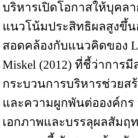
บริหารเปิดโอกาสให้บุคลา
แนวโน้มประสิทธิผลสูงขึ้น
สอดคล้องกับแนวคิดของ Li
Miskel (2012) ที่ชี้ว่ากา
กระบวนการบริหารช่วยสร้
และความผูกพันต่อองค์กร 
เอกภาพและบรรลุผลสัมฤทธิ