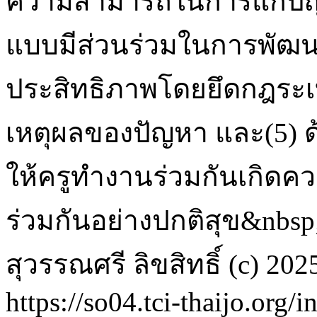
ความสามารถในการแก้ปัญ
แบบมีส่วนร่วมในการพัฒนาศ
ประสิทธิภาพโดยยึดกฎระเบี
เหตุผลของปัญหา และ(5) ด
ให้ครูทำงานร่วมกันเกิดคว
ร่วมกันอย่างปกติสุข&nbsp
สุวรรณศรี
ลิขสิทธิ์ (c) 2
https://so04.tci-thaijo.org/