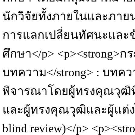
นักวิจัยทั้งภายในและภายน
การแลกเปลี่ยนทัศนะและข
ศึกษา</p> <p><strong>
บทความ</strong> : บทค
พิจารณาโดยผู้ทรงคุณวุฒิที
และผู้ทรงคุณวุฒิและผู้แต่
blind review)</p> <p><stro