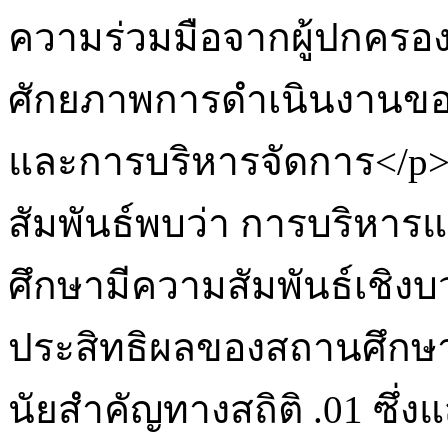
ความร่วมมือจากผู้ปกครอง
ศักยภาพการดำเนินงานของโ
และการบริหารจัดการ</p
สัมพันธ์พบว่า การบริหาร
ศึกษามีความสัมพันธ์เชิ
ประสิทธิผลของสถานศึกษา (r
นัยสำคัญทางสถิติ .01 ซึ่งแ