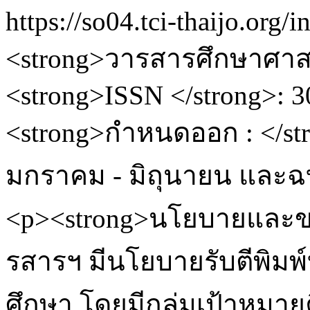
https://so04.tci-thaijo.org/
<strong>วารสารศึกษาศาสต
<strong>ISSN </strong>: 3
<strong>กำหนดออก : </stro
มกราคม - มิถุนายน และฉบ
<p><strong>นโยบายและขอ
รสารฯ มีนโยบายรับตีพิม
ศึกษา โดยมีกลุ่มเป้าหมา