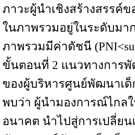
ภาวะผู้นำเชิงสร้างสรรค์ขอ
ในภาพรวมอยู่ในระดับมาก
ภาพรวมมีค่าดัชนี (PNI<su
ขั้นตอนที่ 2 แนวทางการพั
ของผู้บริหารศูนย์พัฒนาเด็กเ
พบว่า ผู้นำมองการณ์ไกล
อนาคต นำไปสู่การเปลี่ยน