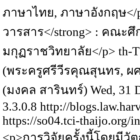
ภาษาไทย, ภาษาอังกฤษ</p
วารสาร</strong> : คณะศ
มกุฏราชวิทยาลัย</p>
th-
(พระครูศรีวีรคุณสุนทร, ผศ
(มงคล สารินทร์)
Wed, 31 
3.3.0.8
http://blogs.law.har
https://so04.tci-thaijo.org/
<p>การวิจัยครั้งนี้โดยมีวัต