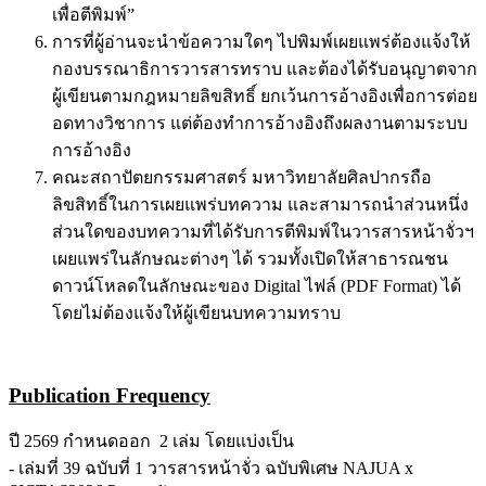
เพื่อตีพิมพ์”
การที่ผู้อ่านจะนำข้อความใดๆ ไปพิมพ์เผยแพร่ต้องแจ้งให้
กองบรรณาธิการวารสารทราบ และต้องได้รับอนุญาตจาก
ผู้เขียนตามกฎหมายลิขสิทธิ์ ยกเว้นการอ้างอิงเพื่อการต่อย
อดทางวิชาการ แต่ต้องทำการอ้างอิงถึงผลงานตามระบบ
การอ้างอิง
คณะสถาปัตยกรรมศาสตร์ มหาวิทยาลัยศิลปากรถือ
ลิขสิทธิ์ในการเผยแพร่บทความ และสามารถนำส่วนหนึ่ง
ส่วนใดของบทความที่ได้รับการตีพิมพ์ในวารสารหน้าจั่วฯ
เผยแพร่ในลักษณะต่างๆ ได้ รวมทั้งเปิดให้สาธารณชน
ดาวน์โหลดในลักษณะของ Digital ไฟล์ (PDF Format) ได้
โดยไม่ต้องแจ้งให้ผู้เขียนบทความทราบ
Publication Frequency
ปี 2569 กำหนดออก 2 เล่ม โดยแบ่งเป็น
- เล่มที่ 39 ฉบับที่ 1 วารสารหน้าจั่ว ฉบับพิเศษ NAJUA x