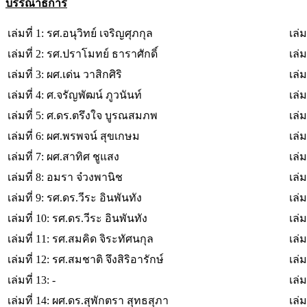
บรรณาธิการ
เล่มที่ 1: รศ.อนุวิทย์ เจริญศุภกุล
เล่
เล่มที่ 2: รศ.ปราโมทย์ ธาราศักดิ์
เล่
เล่มที่ 3: ผศ.เด่น วาสิกศิริ
เล่
เล่มที่ 4: ศ.จรัญพัฒน์ ภูวนันท์
เล่
เล่มที่ 5: ศ.ดร.ตรึงใจ บูรณสมภพ
เล่ม
เล่มที่ 6: ผศ.พรพจน์ สุขเกษม
เล่ม
เล่มที่ 7: ผศ.สาทิศ ชูแสง
เล่ม
เล่มที่ 8: อมรา จ๋วงพานิช
เล่ม
เล่มที่ 9: รศ.ดร.วีระ อินพันทัง
เล่ม
เล่มที่ 10: รศ.ดร.วีระ อินพันทัง
เล่ม
เล่มที่ 11: รศ.สมคิด จิระทัศนกุล
เล่ม
เล่มที่ 12: รศ.สมชาติ จึงสิริอารักษ์
เล่ม
เล่มที่ 13: -
เล่ม
เล่มที่ 14: ผศ.ดร.สุพักตรา สุทธสุภา
เล่ม