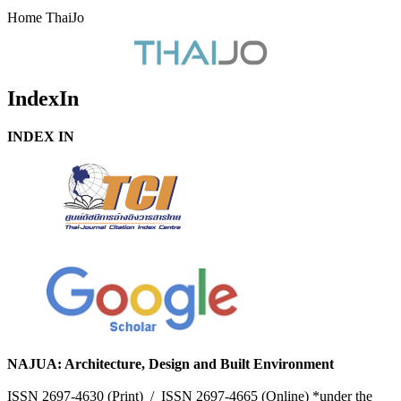
Home ThaiJo
IndexIn
INDEX IN
NAJUA: Architecture, Design and Built Environment
ISSN 2697-4630 (Print) / ISSN 2697-4665 (Online) *under the