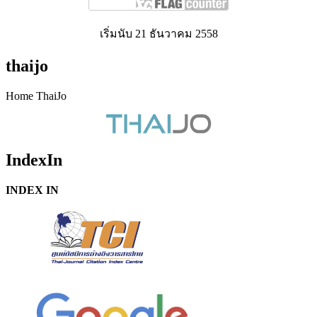
เริ่มนับ 21 ธันวาคม 2558
thaijo
Home ThaiJo
IndexIn
INDEX IN