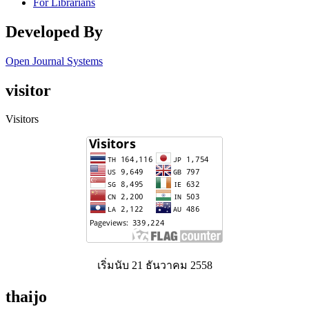
For Librarians
Developed By
Open Journal Systems
visitor
Visitors
เริ่มนับ 21 ธันวาคม 2558
thaijo