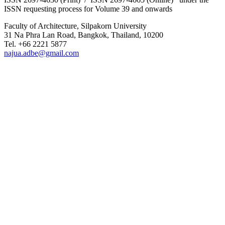
ISSN requesting process for Volume 39 and onwards
Faculty of Architecture, Silpakorn University
31 Na Phra Lan Road, Bangkok, Thailand, 10200
Tel. +66 2221 5877
najua.adbe@gmail.com