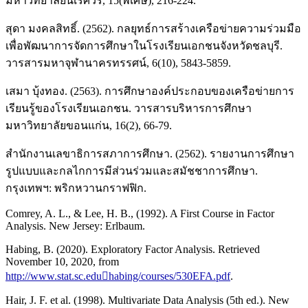
มหาวิทยาลัยนเรศวร, 15(พิเศษ), 216-224.
สุดา มงคลสิทธิ์. (2562). กลยุทธ์การสร้างเครือข่ายความร่วมมือ
เพื่อพัฒนาการจัดการศึกษาในโรงเรียนเอกชนจังหวัดชลบุรี.
วารสารมหาจุฬานาครทรรศน์, 6(10), 5843-5859.
เสมา บุ้งทอง. (2563). การศึกษาองค์ประกอบของเครือข่ายการ
เรียนรู้ของโรงเรียนเอกชน. วารสารบริหารการศึกษา
มหาวิทยาลัยขอนแก่น, 16(2), 66-79.
สำนักงานเลขาธิการสภาการศึกษา. (2562). รายงานการศึกษา
รูปแบบและกลไกการมีส่วนร่วมและสมัชชาการศึกษา.
กรุงเทพฯ: พริกหวานกราฟฟิก.
Comrey, A. L., & Lee, H. B., (1992). A First Course in Factor
Analysis. New Jersey: Erlbaum.
Habing, B. (2020). Exploratory Factor Analysis. Retrieved
November 10, 2020, from
http://www.stat.sc.eduhabing/courses/530EFA.pdf
.
Hair, J. F. et al. (1998). Multivariate Data Analysis (5th ed.). New