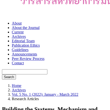
About
About the Journal
Current
Archives
Editorial Team
Publication Ethics
Guidelines
Announcements
Peer Review Process
Contact
Search
Home
Archives
Vol. 5 No. 1 (2022): January - March 2022
Research Articles
Building the Systems, Mechanism and