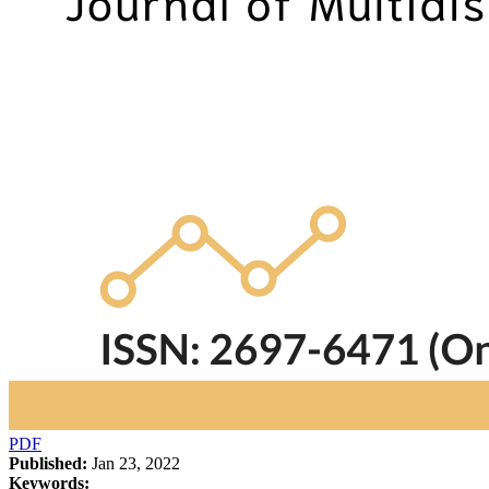
PDF
Published:
Jan 23, 2022
Keywords: