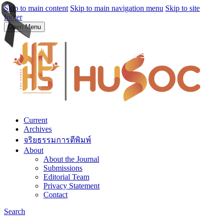
Skip to main content
Skip to main navigation menu
Skip to site
footer
Open Menu
Current
Archives
จริยธรรมการตีพิมพ์
About
About the Journal
Submissions
Editorial Team
Privacy Statement
Contact
Search