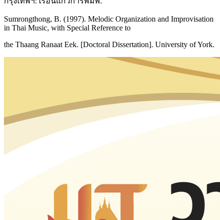
กรุงเทพฯ: เรือนแก้วการพิมพ์.
Sumrongthong, B. (1997). Melodic Organization and Improvisation
in Thai Music, with Special Reference to
the Thaang Ranaat Eek. [Doctoral Dissertation]. University of York.