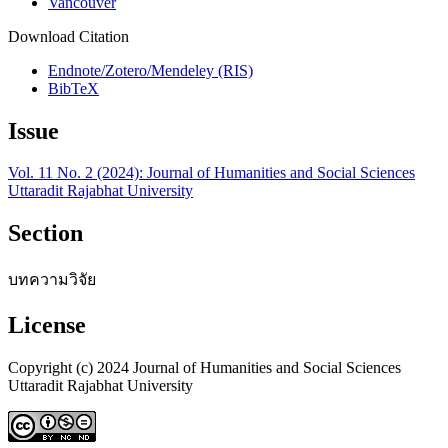
Vancouver
Download Citation
Endnote/Zotero/Mendeley (RIS)
BibTeX
Issue
Vol. 11 No. 2 (2024): Journal of Humanities and Social Sciences
Uttaradit Rajabhat University
Section
บทความวิจัย
License
Copyright (c) 2024 Journal of Humanities and Social Sciences
Uttaradit Rajabhat University