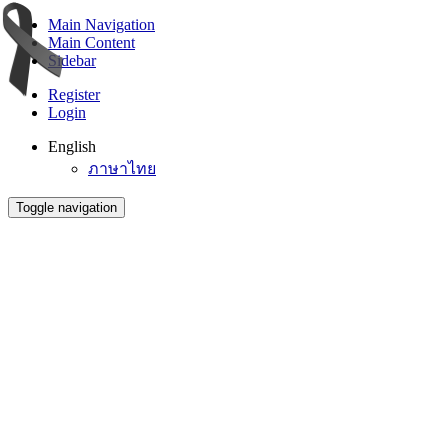
Main Navigation
Main Content
Sidebar
Register
Login
English
ภาษาไทย
Toggle navigation