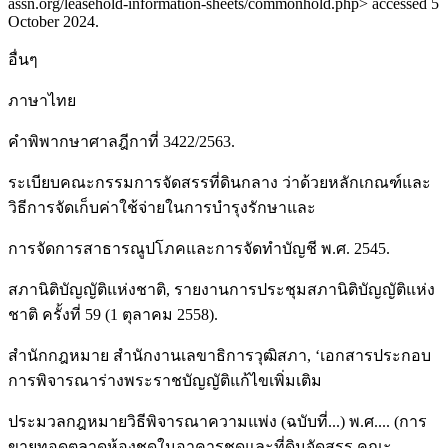
assn.org/leasehold-information-sheets/commonhold.php> accessed 5
October 2024.
อื่นๆ
ภาษาไทย
คำพิพากษาศาลฎีกาที่ 3422/2563.
ระเบียบคณะกรรมการจัดสรรที่ดินกลาง ว่าด้วยหลักเกณฑ์และ
วิธีการจัดเก็บค่าใช้จ่ายในการบำรุงรักษาและ
การจัดการสาธารณูปโภคและการจัดทำบัญชี พ.ศ. 2545.
สภานิติบัญญัติแห่งชาติ, รายงานการประชุมสภานิติบัญญัติแห่ง
ชาติ ครั้งที่ 59 (1 ตุลาคม 2558).
สำนักกฎหมาย สำนักงานเลขาธิการวุฒิสภา, ‘เอกสารประกอบ
การพิจารณาร่างพระราชบัญญัติแก้ไขเพิ่มเติม
ประมวลกฎหมายวิธีพิจารณาความแพ่ง (ฉบับที่...) พ.ศ.... (การ
ขายทอดตลาดห้องชุดในอาคารชุดและที่ดินจัดสรร คณะ