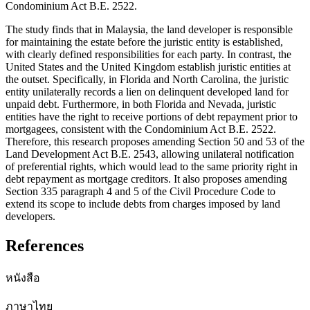
Condominium Act B.E. 2522.
The study finds that in Malaysia, the land developer is responsible
for maintaining the estate before the juristic entity is established,
with clearly defined responsibilities for each party. In contrast, the
United States and the United Kingdom establish juristic entities at
the outset. Specifically, in Florida and North Carolina, the juristic
entity unilaterally records a lien on delinquent developed land for
unpaid debt. Furthermore, in both Florida and Nevada, juristic
entities have the right to receive portions of debt repayment prior to
mortgagees, consistent with the Condominium Act B.E. 2522.
Therefore, this research proposes amending Section 50 and 53 of the
Land Development Act B.E. 2543, allowing unilateral notification
of preferential rights, which would lead to the same priority right in
debt repayment as mortgage creditors. It also proposes amending
Section 335 paragraph 4 and 5 of the Civil Procedure Code to
extend its scope to include debts from charges imposed by land
developers.
References
หนังสือ
ภาษาไทย