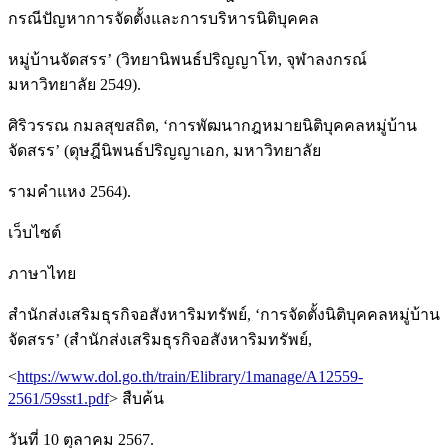
กรณีปัญหาการจัดตั้งและการบริหารนิติบุคคล
หมู่บ้านจัดสรร’ (วิทยานิพนธ์ปริญญาโท, จุฬาลงกรณ์
มหาวิทยาลัย 2549).
ศิริวรรณ กมลสุขสถิต, ‘การพัฒนากฎหมายนิติบุคคลหมู่บ้าน
จัดสรร’ (ดุษฎีนิพนธ์ปริญญาเอก, มหาวิทยาลัย
รามคำแหง 2564).
เว็บไซต์
ภาษาไทย
สำนักส่งเสริมธุรกิจอสังหาริมทรัพย์, ‘การจัดตั้งนิติบุคคลหมู่บ้าน
จัดสรร’ (สำนักส่งเสริมธุรกิจอสังหาริมทรัพย์,
<
https://www.dol.go.th/train/Elibrary/1manage/A12559-
2561/59sst1.pdf
> สืบค้น
วันที่ 10 ตุลาคม 2567.