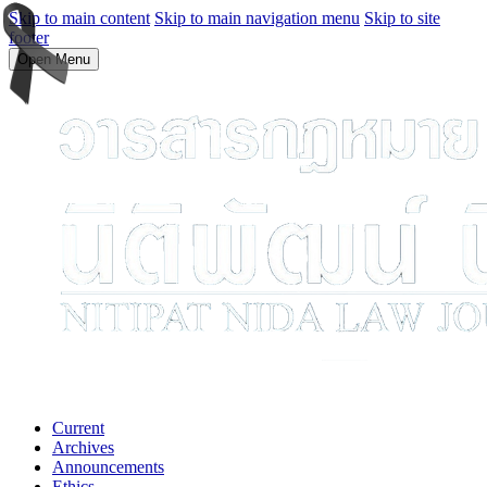
Skip to main content
Skip to main navigation menu
Skip to site
footer
Open Menu
Current
Archives
Announcements
Ethics