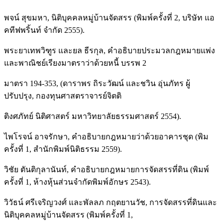
พจน์ สุขมหา, นิติบุคคลหมู่บ้านจัดสรร (พิมพ์ครั้งที่ 2, บริษัท แอ
คทีฟพริ้นท์ จำกัด 2555).
พระยาเทพวิฑูร และยล ธีรกุล, คำอธิบายประมวลกฎหมายแพ่ง
และพาณิชย์เรียงมาตราว่าด้วยหนี้ บรรพ 2
มาตรา 194-353, (ดาราพร ถิระวัฒน์ และชวิน อุ่นภัทร ผู้
ปรับปรุง, กองทุนศาสตราจารย์จิตติ
ติงศภัทย์ นิติศาสตร์ มหาวิทยาลัยธรรมศาสตร์ 2554).
ไพโรจน์ อาจรักษา, คำอธิบายกฎหมายว่าด้วยอาคารชุด (พิม
ครั้งที่ 1, สำนักพิมพ์นิติธรรม 2559).
วิชัย ตันติกุลานันท์, คำอธิบายกฎหมายการจัดสรรที่ดิน (พิมพ์
ครั้งที่ 1, ห้างหุ้นส่วนจำกัดพิมพ์อักษร 2543).
วิวัธน์ ศรีเจริญวงศ์ และพัลลภ กฤตยานวัช, การจัดสรรที่ดินและ
นิติบุคคลหมู่บ้านจัดสรร (พิมพ์ครั้งที่ 1,