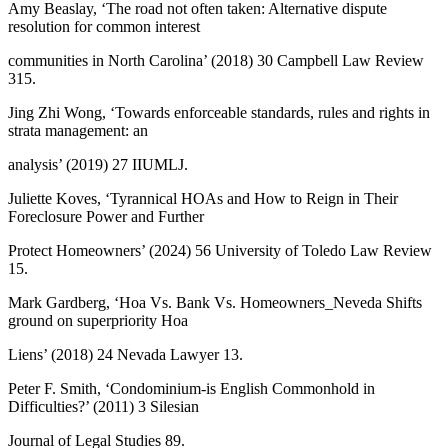
Amy Beaslay, ‘The road not often taken: Alternative dispute
resolution for common interest
communities in North Carolina’ (2018) 30 Campbell Law Review
315.
Jing Zhi Wong, ‘Towards enforceable standards, rules and rights in
strata management: an
analysis’ (2019) 27 IIUMLJ.
Juliette Koves, ‘Tyrannical HOAs and How to Reign in Their
Foreclosure Power and Further
Protect Homeowners’ (2024) 56 University of Toledo Law Review
15.
Mark Gardberg, ‘Hoa Vs. Bank Vs. Homeowners_Neveda Shifts
ground on superpriority Hoa
Liens’ (2018) 24 Nevada Lawyer 13.
Peter F. Smith, ‘Condominium-is English Commonhold in
Difficulties?’ (2011) 3 Silesian
Journal of Legal Studies 89.