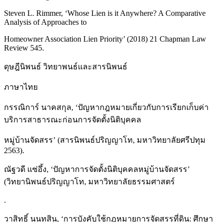
Steven L. Rimmer, ‘Whose Lien is it Anywhere? A Comparative
Analysis of Approaches to
Homeowner Association Lien Priority’ (2018) 21 Chapman Law
Review 545.
ดุษฎีนิพนธ์ วิทยาพนธ์และสารนิพนธ์
ภาษาไทย
กรรณิการ์ นาคสกุล, ‘ปัญหากฎหมายเกี่ยวกับการเรียกเก็บค่า
บริการสาธารณะก่อนการจัดตั้งนิติบุคคล
หมู่บ้านจัดสรร’ (สารนิพนธ์ปริญญาโท, มหาวิทยาลัยศรีปทุม
2563).
ณัฐวดี แซ่อึ้ง, ‘ปัญหาการจัดตั้งนิติบุคคลหมู่บ้านจัดสรร’
(วิทยานิพนธ์ปริญญาโท, มหาวิทยาลัยธรรมศาสตร์
.
วาสิทธิ์ นนทสิน, ‘การบังคับใช้กฎหมายการจัดสรรที่ดิน: ศึกษา