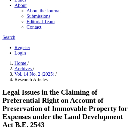
About
About the Journal
Submissions
Editorial Team
Contact
Search
Register
Login
Home
/
Archives
/
Vol. 14 No. 2 (2025)
/
Research Articles
Legal Issues in the Claiming of
Preferential Right on Account of
Preservation of Immovable Property for
Expenses under the Land Development
Act B.E. 2543