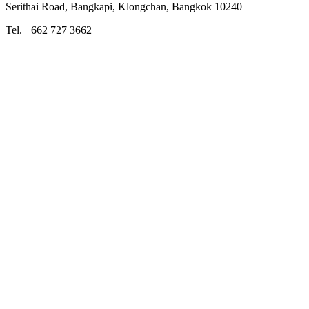
Serithai Road, Bangkapi, Klongchan, Bangkok 10240
Tel. +662 727 3662