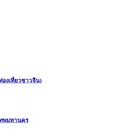
่องเที่ยวชาวจีน)
งเทพมหานคร