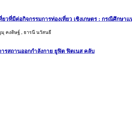
ที่มีต่อกิจกรรมการท่องเที่ยว เชิงเกษตร : กรณีศึกษาแห
มุ คงดิษฐ์ , ธารนี นวัสนธี
ิการสถานออกกำลังกาย ยูฟิต ฟิตเนส คลับ