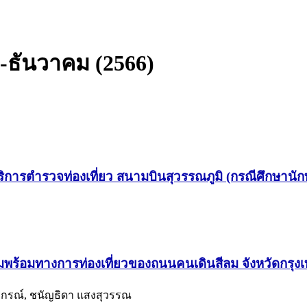
คม-ธันวาคม (2566)
ิการตำรวจท่องเที่ยว สนามบินสุวรรณภูมิ (กรณีศึกษานักท
ามพร้อมทางการท่องเที่ยวของถนนคนเดินสีลม จังหวัดกรุ
ขตรกรณ์, ชนัญธิดา แสงสุวรรณ