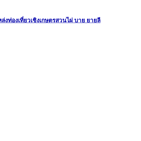
ล่งท่องเที่ยวเชิงเกษตรสวนไผ่ บาย ยายลี