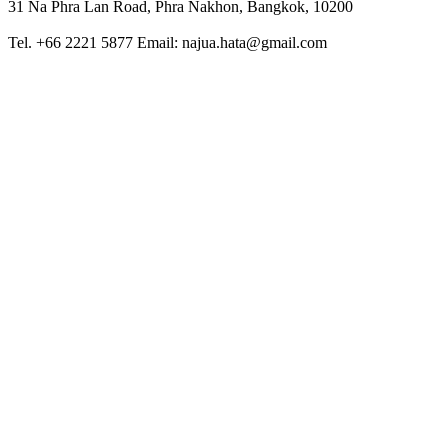
31 Na Phra Lan Road, Phra Nakhon, Bangkok, 10200
Tel. +66 2221 5877 Email: najua.hata@gmail.com