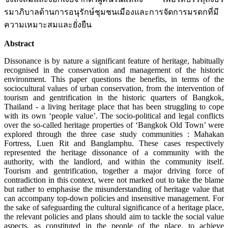
รมาภิบาลด้านการอนุรักษ์ชุมชนเมืองและการจัดการมรดกที่มี
ความเหมาะสมและยั่งยืน
Abstract
Dissonance is by nature a significant feature of heritage, habitually
recognised in the conservation and management of the historic
environment. This paper questions the benefits, in terms of the
sociocultural values of urban conservation, from the intervention of
tourism and gentrification in the historic quarters of Bangkok,
Thailand - a living heritage place that has been struggling to cope
with its own ‘people value’. The socio-political and legal conflicts
over the so-called heritage properties of ‘Bangkok Old Town’ were
explored through the three case study communities : Mahakan
Fortress, Luen Rit and Banglamphu. These cases respectively
represented the heritage dissonance of a community with the
authority, with the landlord, and within the community itself.
Tourism and gentrification, together a major driving force of
contradiction in this context, were not marked out to take the blame
but rather to emphasise the misunderstanding of heritage value that
can accompany top-down policies and insensitive management. For
the sake of safeguarding the cultural significance of a heritage place,
the relevant policies and plans should aim to tackle the social value
aspects, as constituted in the people of the place, to achieve