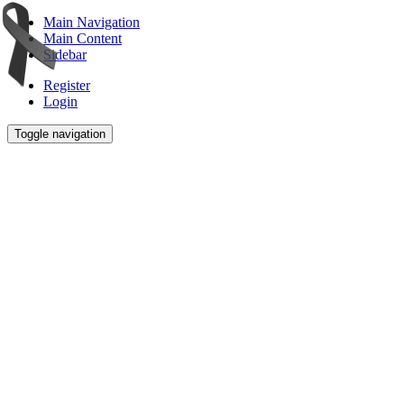
Main Navigation
Main Content
Sidebar
Register
Login
Toggle navigation