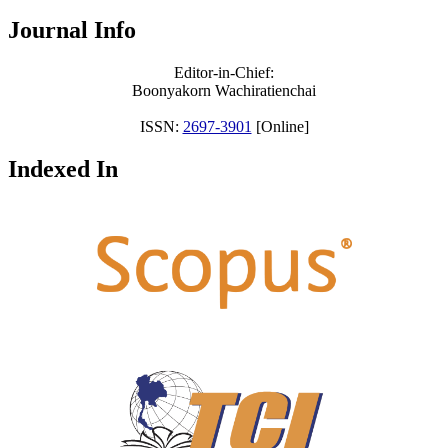
Journal Info
Editor-in-Chief:
Boonyakorn Wachiratienchai
ISSN:
2697-3901
[Online]
Indexed In