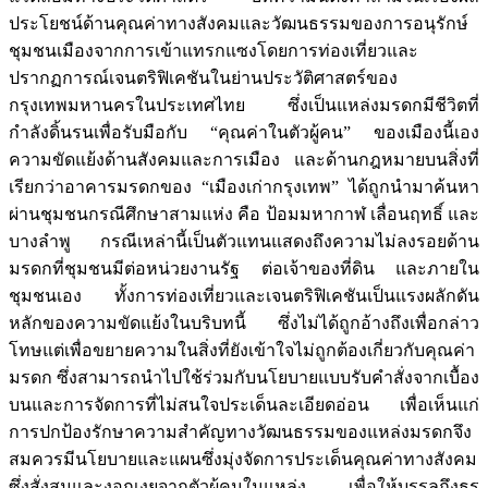
ประโยชน์ด้านคุณค่าทางสังคมและวัฒนธรรมของการอนุรักษ์
ชุมชนเมืองจากการเข้าแทรกแซงโดยการท่องเที่ยวและ
ปรากฏการณ์เจนตริฟิเคชันในย่านประวัติศาสตร์ของ
กรุงเทพมหานครในประเทศไทย ซึ่งเป็นแหล่งมรดกมีชีวิตที่
กำลังดิ้นรนเพื่อรับมือกับ “คุณค่าในตัวผู้คน” ของเมืองนี้เอง
ความขัดแย้งด้านสังคมและการเมือง และด้านกฎหมายบนสิ่งที่
เรียกว่าอาคารมรดกของ “เมืองเก่ากรุงเทพ” ได้ถูกนำมาค้นหา
ผ่านชุมชนกรณีศึกษาสามแห่ง คือ ป้อมมหากาฬ เลื่อนฤทธิ์ และ
บางลำพู กรณีเหล่านี้เป็นตัวแทนแสดงถึงความไม่ลงรอยด้าน
มรดกที่ชุมชนมีต่อหน่วยงานรัฐ ต่อเจ้าของที่ดิน และภายใน
ชุมชนเอง ทั้งการท่องเที่ยวและเจนตริฟิเคชันเป็นแรงผลักดัน
หลักของความขัดแย้งในบริบทนี้ ซึ่งไม่ได้ถูกอ้างถึงเพื่อกล่าว
โทษแต่เพื่อขยายความในสิ่งที่ยังเข้าใจไม่ถูกต้องเกี่ยวกับคุณค่า
มรดก ซึ่งสามารถนำไปใช้ร่วมกับนโยบายแบบรับคำสั่งจากเบื้อง
บนและการจัดการที่ไม่สนใจประเด็นละเอียดอ่อน เพื่อเห็นแก่
การปกป้องรักษาความสำคัญทางวัฒนธรรมของแหล่งมรดกจึง
สมควรมีนโยบายและแผนซึ่งมุ่งจัดการประเด็นคุณค่าทางสังคม
ซึ่งสั่งสมและงอกเงยจากตัวผู้คนในแหล่ง เพื่อให้บรรลุถึงธร