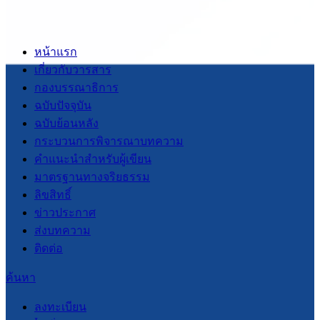
หน้าแรก
เกี่ยวกับวารสาร
กองบรรณาธิการ
ฉบับปัจจุบัน
ฉบับย้อนหลัง
กระบวนการพิจารณาบทความ
คำแนะนำสำหรับผู้เขียน
มาตรฐานทางจริยธรรม
ลิขสิทธิ์
ข่าวประกาศ
ส่งบทความ
ติดต่อ
ค้นหา
ลงทะเบียน