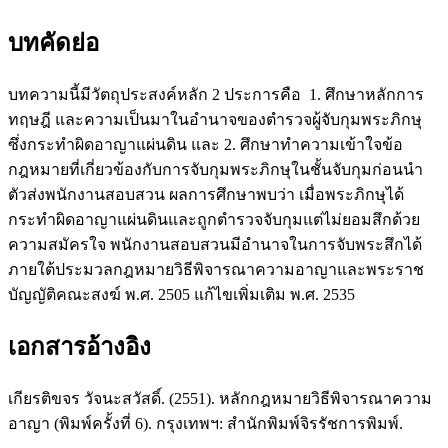
บทคัดย่อ
บทความนี้มีวัตถุประสงค์หลัก 2 ประการคือ 1. ศึกษาหลักการ
ทฤษฎี และความเป็นมาในอำนาจของตำรวจผู้จับกุมพระภิกษุ
ซึ่งกระทำผิดอาญาแผ่นดิน และ 2. ศึกษาทำความเข้าใจข้อ
กฎหมายที่เกี่ยวข้องกับการจับกุมพระภิกษุในชั้นจับกุมก่อนนำ
ตัวส่งพนักงานสอบสวน ผลการศึกษาพบว่า เมื่อพระภิกษุได้
กระทำผิดอาญาแผ่นดินและถูกตำรวจจับกุมแต่ไม่ยอมสึกด้วย
ความสมัครใจ พนักงานสอบสวนมีอำนาจในการจับพระสึกได้
ภายใต้ประมวลกฎหมายวิธีพิจารณาความอาญาและพระราช
บัญญัติคณะสงฆ์ พ.ศ. 2505 แก้ไขเพิ่มเติม พ.ศ. 2535
เอกสารอ้างอิง
เกียรติขจร วัจนะสวัสดิ์. (2551). หลักกฎหมายวิธีพิจารณาความ
อาญา (พิมพ์ครั้งที่ 6). กรุงเทพฯ: สำนักพิมพ์จิรรัชการพิมพ์.