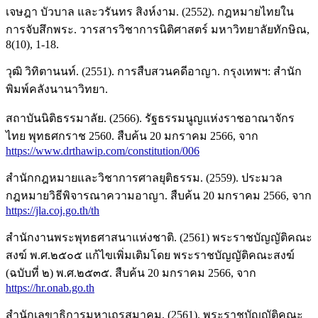
เจษฎา บัวบาล และวรันทร สิงห์งาม. (2552). กฎหมายไทยใน
การจับสึกพระ. วารสารวิชาการนิติศาสตร์ มหาวิทยาลัยทักษิณ,
8(10), 1-18.
วุฒิ วิทิตานนท์. (2551). การสืบสวนคดีอาญา. กรุงเทพฯ: สำนัก
พิมพ์คลังนานาวิทยา.
สถาบันนิติธรรมาลัย. (2566). รัฐธรรมนูญแห่งราชอาณาจักร
ไทย พุทธศกราช 2560. สืบค้น 20 มกราคม 2566, จาก
https://www.drthawip.com/constitution/006
สำนักกฎหมายและวิชาการศาลยุติธรรม. (2559). ประมวล
กฎหมายวิธีพิจารณาความอาญา. สืบค้น 20 มกราคม 2566, จาก
https://jla.coj.go.th/th
สำนักงานพระพุทธศาสนาแห่งชาติ. (2561) พระราชบัญญัติคณะ
สงฆ์ พ.ศ.๒๕๐๕ แก้ไขเพิ่มเติมโดย พระราชบัญญัติคณะสงฆ์
(ฉบับที่ ๒) พ.ศ.๒๕๓๕. สืบค้น 20 มกราคม 2566, จาก
https://hr.onab.go.th
สำนักเลขาธิการมหาเถรสมาคม. (2561). พระราชบัญญัติคณะ