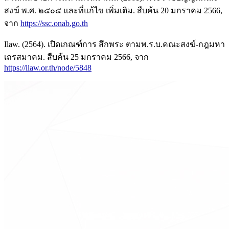
สงฆ์ พ.ศ. ๒๕๐๕ และที่แก้ไข เพิ่มเติม. สืบค้น 20 มกราคม 2566,
จาก
https://ssc.onab.go.th
Ilaw. (2564). เปิดเกณฑ์การ สึกพระ ตามพ.ร.บ.คณะสงฆ์-กฎมหา
เถรสมาคม. สืบค้น 25 มกราคม 2566, จาก
https://ilaw.or.th/node/5848