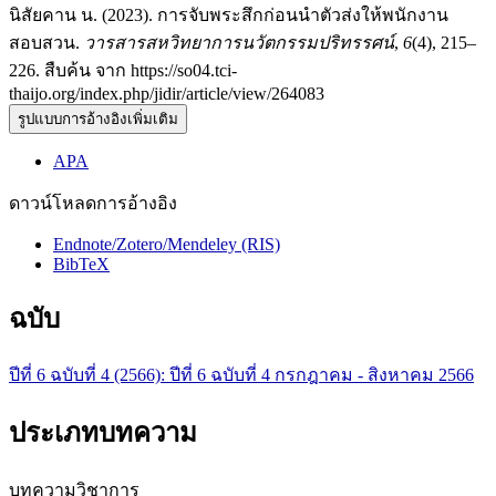
นิสัยคาน น. (2023). การจับพระสึกก่อนนำตัวส่งให้พนักงาน
สอบสวน.
วารสารสหวิทยาการนวัตกรรมปริทรรศน์
,
6
(4), 215–
226. สืบค้น จาก https://so04.tci-
thaijo.org/index.php/jidir/article/view/264083
รูปแบบการอ้างอิงเพิ่มเติม
APA
ดาวน์โหลดการอ้างอิง
Endnote/Zotero/Mendeley (RIS)
BibTeX
ฉบับ
ปีที่ 6 ฉบับที่ 4 (2566): ปีที่ 6 ฉบับที่ 4 กรกฎาคม - สิงหาคม 2566
ประเภทบทความ
บทความวิชาการ