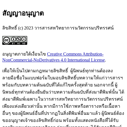
สัญญาอนุญาต
ลิขสิทธิ์ (c) 2023 วารสารสหวิทยาการนวัตกรรมปริทรรศน์
อนุญาตภายใต้เงื่อนไข
Creative Commons Attribution-
NonCommercial-NoDerivatives 4.0 International License
.
เพื่อให้เป็นไปตามกฎหมายลิขสิทธิ์ ผู้นิพนธ์ทุกท่านต้องลง
ลายมือชื่อในแบบฟอร์มใบมอบลิขสิทธิ์บทความให้แก่วารสารฯ
พร้อมกับบทความต้นฉบับที่ได้แก้ไขครั้งสุดท้าย นอกจากนี้ ผู้
นิพนธ์ทุกท่านต้องยืนยันว่าบทความต้นฉบับที่ส่งมาตีพิมพ์นั้น ได้
ส่งมาตีพิมพ์เฉพาะในวารสารสหวิทยาการนวัตกรรมปริทรรศน์
เพียงแห่งเดียวเท่านั้น หากมีการใช้ภาพหรือตารางหรือเนื้อหา
อื่นๆ ของผู้นิพนธ์อื่นที่ปรากฏในสิ่งตีพิมพ์อื่นมาแล้ว ผู้นิพนธ์ต้อง
ขออนุญาตเจ้าของลิขสิทธิ์ก่อน พร้อมทั้งแสดงหนังสือที่ได้รับ