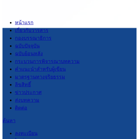
หน้าแรก
เกี่ยวกับวารสาร
กองบรรณาธิการ
ฉบับปัจจุบัน
ฉบับย้อนหลัง
กระบวนการพิจารณาบทความ
คำแนะนำสำหรับผู้เขียน
มาตรฐานทางจริยธรรม
ลิขสิทธิ์
ข่าวประกาศ
ส่งบทความ
ติดต่อ
ค้นหา
ลงทะเบียน