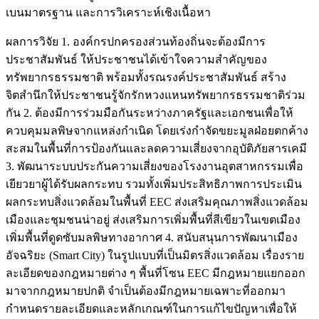
เบนมาตรฐาน และการวิเคราะห์เชิงเนื้อหา
ผลการวิจัย 1. องค์กรปกครองส่วนท้องถิ่นจะต้องมีการ
ประชาสัมพันธ์ ให้ประชาชนได้เข้าใจความสำคัญของ
ทรัพยากรธรรมชาติ พร้อมทั้งรณรงค์ประชาสัมพันธ์ สร้าง
จิตสำนึกให้ประชาชนรู้จักรักหวงแหนทรัพยากรธรรมชาติร่วม
กัน 2. ต้องมีการร่วมมือกันระหว่างภาครัฐและเอกชนเพื่อให้
ควบคุมมลพิษจากแหล่งกำเนิด โดยเร่งกำจัดขยะมูลฝ่อยตกค้าง
สะสมในพื้นที่การป้องกันและลดความเสี่ยงจากอุบัติภัยสารเคมี
3. พัฒนาระบบประกันความเสี่ยงของโรงงานอุตสาหกรรมเพื่อ
เยียวยาผู้ได้รับผลกระทบ รวมทั้งเพิ่มประสิทธิภาพการประเมิน
ผลกระทบสิ่งแวดล้อมในพื้นที่ EEC ส่งเสริมคุณภาพสิ่งแวดล้อม
เมืองและชุมชนน่าอยู่ ส่งเสริมการเพิ่มพื้นที่สีเขียวในเขตเมือง
เพิ่มพื้นที่ดูดซับมลพิษทางอากาศ 4. สนับสนุนการพัฒนาเมือง
อัจฉริยะ (Smart City) ในรูปแบบที่เป็นมิตรสิ่งแวดล้อม เรื่องราย
ละเอียดของกฎหมายต่าง ๆ พื้นที่โซน EEC มีกฎหมายแยกออก
มาจากกฎหมายปกติ จำเป็นต้องมีกฎหมายเฉพาะที่ออกมา
กำหนดรายละเอียดและหลักเกณฑ์ในการแก้ไขปัญหาเพื่อให้