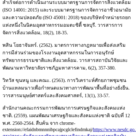
สำเร็จต่อการดำเนินงานระบบมาตรฐานการจัดการสิ่งแวดล้อม
(ISO 14001: 2015) และระบบมาตรฐานการจัดการอาชีวอนามัย
และความปลอดภัย (ISO 45001: 2018) ของบริษัทจำหน่ายรถยก
แห่งหนึ่งในนิคมอุตสาหกรรมอมตะซิตี้ ชลบุรี. วารสารการ
จัดการสิ่งแวดล้อม, 18(2), 18-35.
พสิน โยธาจันทร์. (2562). มาตรการทางกฎหมายเพื่อส่งเสริม
การมีส่วนร่วมของโรงงานอุตสาหกรรมในการอนุรักษ์
ทรัพยากรธรรมชาติและสิ่งแวดล้อม. วารสารสถาบันวิจัยและ
พัฒนามหาวิทยาลัยราชภัฏมหาสารคาม, 6(2), 357-380.
วิทวัส ขุนหนู และคณะ. (2563). การวิเคราะห์ศักยภาพชุมชน
บ้านแหลมนาวเพื่อกำหนดแนวทางการพัฒนาพื้นที่อย่างยั่งยืน.
วารสารมนุษย์ศาสตร์และสังคมศาสตร์, 13(1), 33-57.
สำนักงานคณะกรรมการพัฒนาการเศรษฐกิจและสังคมแห่ง
ชาติ. (2559). แผนพัฒนาเศรษฐกิจและสังคมแห่งชาติ ฉบับที่ 12
พ.ศ. 2560-2564. สืบค้น จาก chrome-
extension://efaidnbmnnnibpcajpcglclefindmkaj/
https://www.nesdc.go