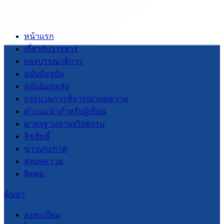
หน้าแรก
เกี่ยวกับวารสาร
กองบรรณาธิการ
ฉบับปัจจุบัน
ฉบับย้อนหลัง
กระบวนการพิจารณาบทความ
คำแนะนำสำหรับผู้เขียน
มาตรฐานทางจริยธรรม
ลิขสิทธิ์
ข่าวประกาศ
ส่งบทความ
ติดต่อ
ค้นหา
ลงทะเบียน