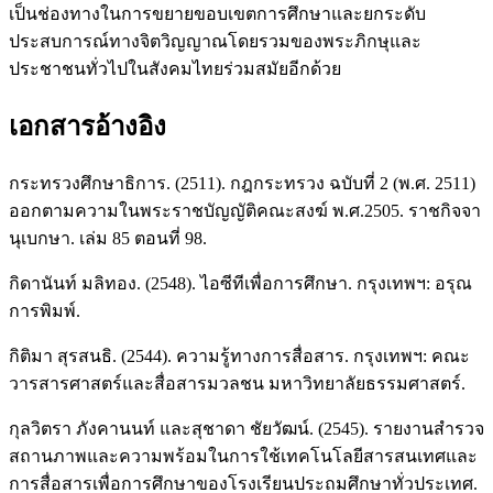
เป็นช่องทางในการขยายขอบเขตการศึกษาและยกระดับ
ประสบการณ์ทางจิตวิญญาณโดยรวมของพระภิกษุและ
ประชาชนทั่วไปในสังคมไทยร่วมสมัยอีกด้วย
เอกสารอ้างอิง
กระทรวงศึกษาธิการ. (2511). กฎกระทรวง ฉบับที่ 2 (พ.ศ. 2511)
ออกตามความในพระราชบัญญัติคณะสงฆ์ พ.ศ.2505. ราชกิจจา
นุเบกษา. เล่ม 85 ตอนที่ 98.
กิดานันท์ มลิทอง. (2548). ไอซีทีเพื่อการศึกษา. กรุงเทพฯ: อรุณ
การพิมพ์.
กิติมา สุรสนธิ. (2544). ความรู้ทางการสื่อสาร. กรุงเทพฯ: คณะ
วารสารศาสตร์และสื่อสารมวลชน มหาวิทยาลัยธรรมศาสตร์.
กุลวิตรา ภังคานนท์ และสุชาดา ชัยวัฒน์. (2545). รายงานสำรวจ
สถานภาพและความพร้อมในการใช้เทคโนโลยีสารสนเทศและ
การสื่อสารเพื่อการศึกษาของโรงเรียนประถมศึกษาทั่วประเทศ.