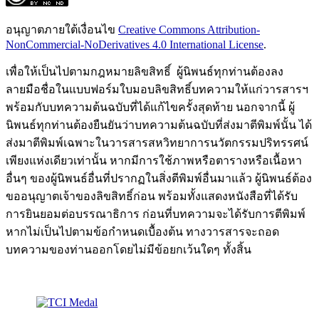
อนุญาตภายใต้เงื่อนไข
Creative Commons Attribution-
NonCommercial-NoDerivatives 4.0 International License
.
เพื่อให้เป็นไปตามกฎหมายลิขสิทธิ์ ผู้นิพนธ์ทุกท่านต้องลง
ลายมือชื่อในแบบฟอร์มใบมอบลิขสิทธิ์บทความให้แก่วารสารฯ
พร้อมกับบทความต้นฉบับที่ได้แก้ไขครั้งสุดท้าย นอกจากนี้ ผู้
นิพนธ์ทุกท่านต้องยืนยันว่าบทความต้นฉบับที่ส่งมาตีพิมพ์นั้น ได้
ส่งมาตีพิมพ์เฉพาะในวารสารสหวิทยาการนวัตกรรมปริทรรศน์
เพียงแห่งเดียวเท่านั้น หากมีการใช้ภาพหรือตารางหรือเนื้อหา
อื่นๆ ของผู้นิพนธ์อื่นที่ปรากฏในสิ่งตีพิมพ์อื่นมาแล้ว ผู้นิพนธ์ต้อง
ขออนุญาตเจ้าของลิขสิทธิ์ก่อน พร้อมทั้งแสดงหนังสือที่ได้รับ
การยินยอมต่อบรรณาธิการ ก่อนที่บทความจะได้รับการตีพิมพ์
หากไม่เป็นไปตามข้อกำหนดเบื้องต้น ทางวารสารจะถอด
บทความของท่านออกโดยไม่มีข้อยกเว้นใดๆ ทั้งสิ้น