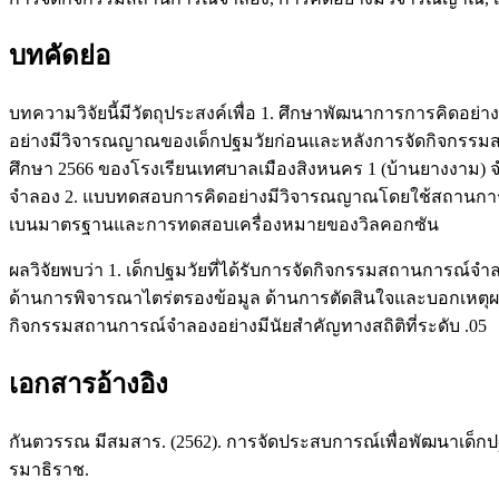
บทคัดย่อ
บทความวิจัยนี้มีวัตถุประสงค์เพื่อ 1. ศึกษาพัฒนาการการคิด
อย่างมีวิจารณญาณของเด็กปฐมวัยก่อนและหลังการจัดกิจกรรมสถานกา
ศึกษา 2566 ของโรงเรียนเทศบาลเมืองสิงหนคร 1 (บ้านยางงาม) จำ
จำลอง 2. แบบทดสอบการคิดอย่างมีวิจารณญาณโดยใช้สถานการณ์ แล
เบนมาตรฐานและการทดสอบเครื่องหมายของวิลคอกซัน
ผลวิจัยพบว่า 1. เด็กปฐมวัยที่ได้รับการจัดกิจกรรมสถานการณ์
ด้านการพิจารณาไตร่ตรองข้อมูล ด้านการตัดสินใจและบอกเหตุผ
กิจกรรมสถานการณ์จำลองอย่างมีนัยสำคัญทางสถิติที่ระดับ .05
เอกสารอ้างอิง
กันตวรรณ มีสมสาร. (2562). การจัดประสบการณ์เพื่อพัฒนาเด็กปฐ
รมาธิราช.