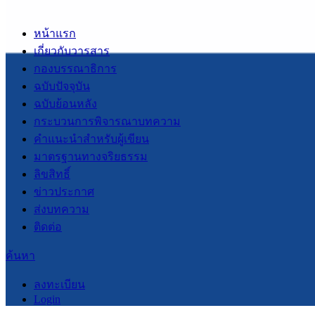
หน้าแรก
เกี่ยวกับวารสาร
กองบรรณาธิการ
ฉบับปัจจุบัน
ฉบับย้อนหลัง
กระบวนการพิจารณาบทความ
คำแนะนำสำหรับผู้เขียน
มาตรฐานทางจริยธรรม
ลิขสิทธิ์
ข่าวประกาศ
ส่งบทความ
ติดต่อ
ค้นหา
ลงทะเบียน
Login