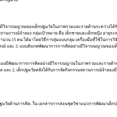
อย่างมีวิจารณญาณของเด็กปฐมวัยในภาพรวมและรายด้านระหว่างได้
รณ์จำลอง กลุ่มเป้าหมาย คือ เด็กชายและเด็กหญิง อายุระหว่าง 5-
นวน 15 คน ได้มาโดยวิธีการสุ่มแบบกลุ่ม เครื่องมือที่ใช้ในการ
ะ 3. แบบสังเกตพัฒนาการการคิดอย่างมีวิจารณญาณของเด็กปฐมวัย ส
จำลองมีพัฒนาการการคิดอย่างมีวิจารณญาณในภาพรวมและรายด้านสูง
ล และ 2. เด็กปฐมวัยหลังได้รับการจัดกิจกรรมสถานการณ์จำลองม
มวัยด้านการคิด. ใน เอกสารการสอนชุดวิชาแนวการพัฒนาเด็กปฐมวัย 