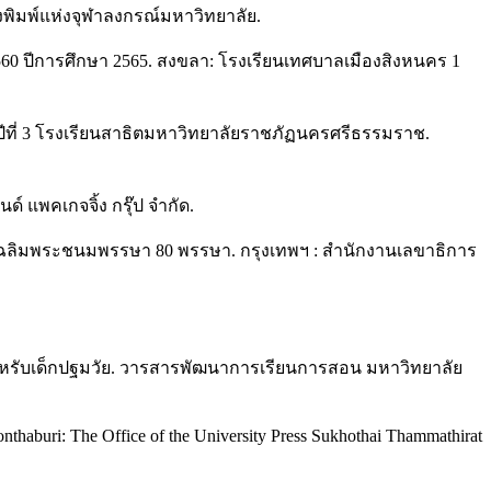
โรงพิมพ์แห่งจุฬาลงกรณ์มหาวิทยาลัย.
60 ปีการศึกษา 2565. สงขลา: โรงเรียนเทศบาลเมืองสิงหนคร 1
ปีที่ 3 โรงเรียนสาธิตมหาวิทยาลัยราชภัฏนครศรีธรรมราช.
นด์ แพคเกจจิ้ง กรุ๊ป จำกัด.
ลเฉลิมพระชนมพรรษา 80 พรรษา. กรุงเทพฯ : สำนักงานเลขาธิการ
หรับเด็กปฐมวัย. วารสารพัฒนาการเรียนการสอน มหาวิทยาลัย
onthaburi: The Office of the University Press Sukhothai Thammathirat