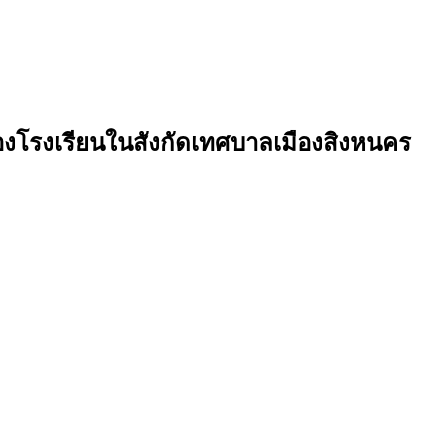
งโรงเรียนในสังกัดเทศบาลเมืองสิงหนคร