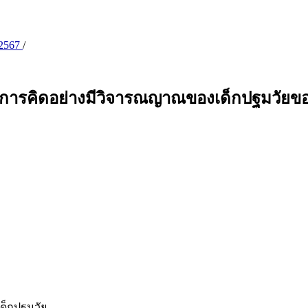
ม 2567
/
อการคิดอย่างมีวิจารณญาณของเด็กปฐมวัยขอ
ด็กปฐมวัย