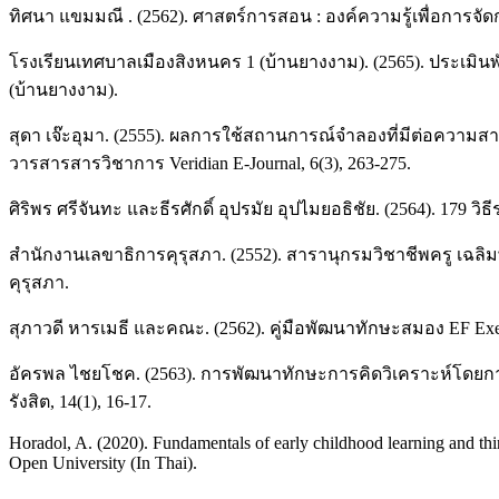
ทิศนา แขมมณี . (2562). ศาสตร์การสอน : องค์ความรู้เพื่อการจัดกร
โรงเรียนเทศบาลเมืองสิงหนคร 1 (บ้านยางงาม). (2565). ประเมิ
(บ้านยางงาม).
สุดา เจ๊ะอุมา. (2555). ผลการใช้สถานการณ์จำลองที่มีต่อความ
วารสารสารวิชาการ Veridian E-Journal, 6(3), 263-275.
ศิริพร ศรีจันทะ และธีรศักดิ์ อุปรมัย อุปไมยอธิชัย. (2564). 179 วิ
สำนักงานเลขาธิการคุรุสภา. (2552). สารานุกรมวิชาชีพครู เฉ
คุรุสภา.
สุภาวดี หารเมธี และคณะ. (2562). คู่มือพัฒนาทักษะสมอง EF Exec
อัครพล ไชยโชค. (2563). การพัฒนาทักษะการคิดวิเคราะห์โดยก
รังสิต, 14(1), 16-17.
Horadol, A. (2020). Fundamentals of early childhood learning and th
Open University (In Thai).