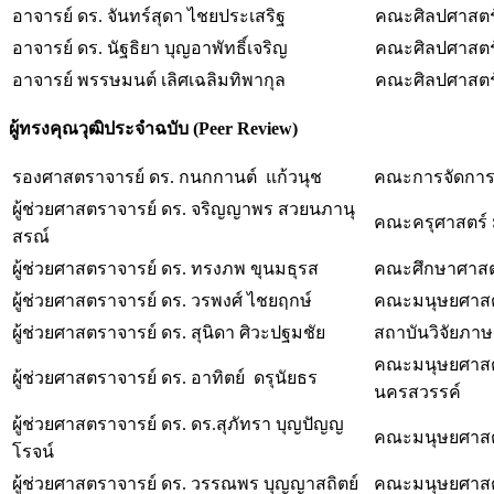
อาจารย์ ดร. จันทร์สุดา ไชยประเสริฐ
คณะศิลปศาสตร์ 
อาจารย์ ดร. นัฐธิยา บุญอาพัทธิ์เจริญ
คณะศิลปศาสตร์ 
อาจารย์ พรรษมนต์ เลิศเฉลิมทิพากุล
คณะศิลปศาสตร์ 
ผู้ทรงคุณวุฒิประจำฉบับ (
Peer Review)
รองศาสตราจารย์ ดร. กนกกานต์ แก้วนุช
คณะการจัดการก
ผู้ช่วยศาสตราจารย์ ดร. จริญญาพร สวยนภานุ
คณะครุศาสตร์ 
สรณ์
ผู้ช่วยศาสตราจารย์ ดร. ทรงภพ ขุนมธุรส
คณะศึกษาศาสตร
ผู้ช่วยศาสตราจารย์ ดร. วรพงศ์ ไชยฤกษ์
คณะมนุษยศาสตร
ผู้ช่วยศาสตราจารย์ ดร. สุนิดา ศิวะปฐมชัย
สถาบันวิจัยภา
คณะมนุษยศาสต
ผู้ช่วยศาสตราจารย์ ดร. อาทิตย์ ดรุนัยธร
นครสวรรค์
ผู้ช่วยศาสตราจารย์ ดร. ดร.สุภัทรา บุญปัญญ
คณะมนุษยศาสต
โรจน์
ผู้ช่วยศาสตราจารย์ ดร. วรรณพร บุญญาสถิตย์
คณะมนุษยศาสต