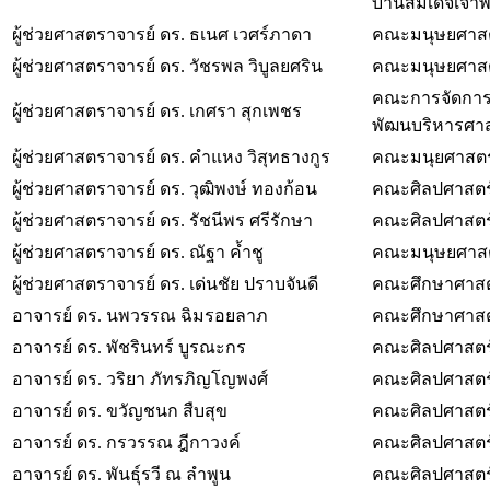
บ้านสมเด็จเจ้
ผู้ช่วยศาสตราจารย์ ดร. ธเนศ เวศร์ภาดา
คณะมนุษยศาสต
ผู้ช่วยศาสตราจารย์ ดร. วัชรพล วิบูลยศริน
คณะมนุษยศาสตร
คณะการจัดการก
ผู้ช่วยศาสตราจารย์ ดร. เกศรา สุกเพชร
พัฒนบริหาร
ผู้ช่วยศาสตราจารย์ ดร. คำแหง วิสุทธางกูร
คณะมนุยศาสตร
ผู้ช่วยศาสตราจารย์ ดร. วุฒิพงษ์ ทองก้อน
คณะศิลปศาสตร์ 
ผู้ช่วยศาสตราจารย์ ดร. รัชนีพร ศรีรักษา
คณะศิลปศาสตร์ 
ผู้ช่วยศาสตราจารย์ ดร. ณัฐา ค้ำชู
คณะมนุษยศาสตร
ผู้ช่วยศาสตราจารย์ ดร. เด่นชัย ปราบจันดี
คณะศึกษาศาสตร
อาจารย์ ดร. นพวรรณ ฉิมรอยลาภ
คณะศึกษาศาสต
อาจารย์ ดร. พัชรินทร์ บูรณะกร
คณะศิลปศาสตร์ 
อาจารย์ ดร. วริยา ภัทรภิญโญพงศ์
คณะศิลปศาสตร์ 
อาจารย์ ดร. ขวัญชนก สืบสุข
คณะศิลปศาสตร์ 
อาจารย์ ดร. กรวรรณ ฎีกาวงค์
คณะศิลปศาสตร์ 
อาจารย์ ดร. พันธุ์รวี ณ ลำพูน
คณะศิลปศาสตร์ 