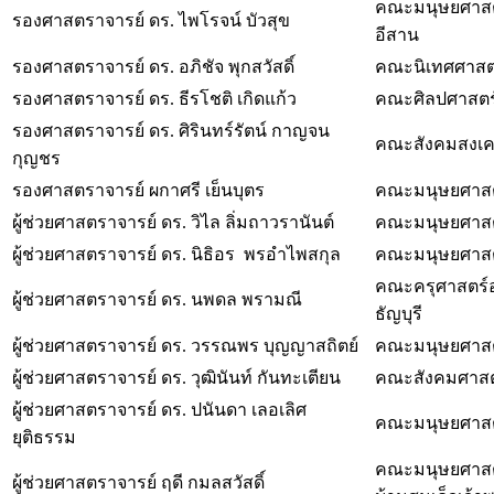
คณะมนุษยศาสตร
รองศาสตราจารย์ ดร. ไพโรจน์ บัวสุข
อีสาน
รองศาสตราจารย์ ดร. อภิชัจ พุกสวัสดิ์
คณะนิเทศศาสตร์
รองศาสตราจารย์ ดร. ธีรโชติ เกิดแก้ว
คณะศิลปศาสตร์ 
รองศาสตราจารย์ ดร. ศิรินทร์รัตน์ กาญจน
คณะสังคมสงเค
กุญชร
รองศาสตราจารย์ ผกาศรี เย็นบุตร
คณะมนุษยศาสตร
ผู้ช่วยศาสตราจารย์ ดร. วิไล ลิ่มถาวรานันต์
คณะมนุษยศาสต
ผู้ช่วยศาสตราจารย์ ดร. นิธิอร พรอำไพสกุล
คณะมนุษยศาสต
คณะครุศาสตร์
ผู้ช่วยศาสตราจารย์ ดร. นพดล พรามณี
ธัญบุรี
ผู้ช่วยศาสตราจารย์ ดร. วรรณพร บุญญาสถิตย์
คณะมนุษยศาสต
ผู้ช่วยศาสตราจารย์ ดร. วุฒินันท์ กันทะเตียน
คณะสังคมศาสต
ผู้ช่วยศาสตราจารย์ ดร. ปนันดา เลอเลิศ
คณะมนุษยศาสต
ยุติธรรม
คณะมนุษยศาสต
ผู้ช่วยศาสตราจารย์ ฤดี กมลสวัสดิ์