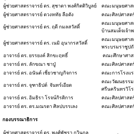
ผู้ช่วยศาสตราจารย์ ดร. สุชาดา พงศ์กิตติวิบูลย์
คณะมนุษยศาสตร
ผู้ช่วยศาสตราจารย์ ดวงหทัย ลือดัง
คณะศิลปศาสตร์
คณะมนุษยศาสตร
ผู้ช่วยศาสตราจารย์ ดร. ฤดี กมลสวัสดิ์
บ้านสมเด็จเจ้า
คณะมนุษยศาสต
ผู้ช่วยศาสตราจารย์ ดร. เนมิ อุนากรสวัสดิ์
พระบรมราชูปถั
อาจารย์ ดร. ยรรยงค์ สิกขะฤทธิ์
คณะศึกษาศาสต
อาจารย์ ดร. ลักขณา ชาปู่
คณะศิลปศาสตร์
อาจารย์ ดร. อนันต์ เชี่ยวชาญกิจการ
คณะการโรงแรม 
คณะวัฒนธรรมสิ่
อาจารย์ ดร. จุฑาธิปต์ จันทร์เอียด
ศรีนครินทรวิ
อาจารย์ ดร. อิมธิรา โรจน์กิรติการ
คณะศิลปศาสตร์
อาจารย์ ดร. ดร.มณรดา ศิลปบรรเลง
คณะศิลปศาสตร์
กองบรรณาธิการ
ผู้ช่วยศาสตราจารย์ ดร. พงศ์พัชรา กวินกุล