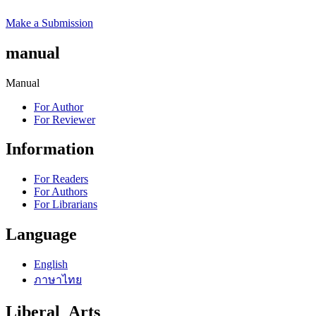
Make a Submission
manual
Manual
For Author
For Reviewer
Information
For Readers
For Authors
For Librarians
Language
English
ภาษาไทย
Liberal_Arts