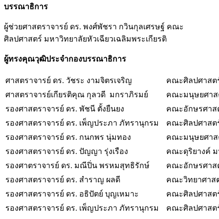
บรรณาธิการ
ผู้ช่วยศาสตราจารย์ ดร. พงศ์พัชรา กวินกุลเศรษฐ์ คณะ
ศิลปศาสตร์ มหาวิทยาลัยหัวเฉียวเฉลิมพระเกียรติ
ผู้ทรงคุณวุฒิประจำกองบรรณาธิการ
ศาสตราจารย์ ดร. วัชระ งามจิตรเจริญ
คณะศิลปศาสตร
ศาสตราจารย์เกียรติคุณ กุลวดี มกราภิรมย์
คณะมนุษยศาสต
รองศาสตราจารย์ ดร. พัชนี ตั้งยืนยง
คณะอักษรศาสตร
รองศาสตราจารย์ ดร. เพ็ญประภา ภัทรานุกรม
คณะศิลปศาสตร์
รองศาสตราจารย์ ดร. กนกพร นุ่มทอง
คณะมนุษยศาสต
รองศาสตราจารย์ ดร. ปัญญา รุ่งเรือง
คณะดุริยางค์ ม
รองศาตราจารย์ ดร. มณีปิ่น พรหมสุทธิรักษ์
คณะอักษรศาสตร
รองศาสตราจารย์ ดร. สำราญ ผลดี
คณะวิทยาศาสตร
รองศาสตราจารย์ ดร. อธิปัตย์ บุญเหมาะ
คณะศิลปศาสตร์
รองศาสตราจารย์ ดร. เพ็ญประภา ภัทรานุกรม
คณะศิลปศาสตร์