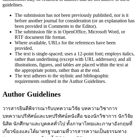
guidelines.
The submission has not been previously published, nor is it
before another journal for consideration (or an explanation has
been provided in Comments to the Editor).
The submission file is in OpenOffice, Microsoft Word, or
RTF document file format.
Where available, URLs for the references have been
provided.
The text is single-spaced; uses a 12-point font; employs italics,
rather than underlining (except with URL addresses); and all
illustrations, figures, and tables are placed within the text at
the appropriate points, rather than at the end.
The text adheres to the stylistic and bibliographic
requirements outlined in the Author Guidelines.
Author Guidelines
วารสารยินดีพิจารณารับบทความวิจัย บทความวิชาการ
บทความปริทัศน์และบทปริทัศน์หนังสือ ของนักวิชาการ นักวิจัย
นิสิต นักศึกษาและบุคคลทั่วไป ทั้งภาษาไทยและภาษาอังกฤษที่
เกี่ยวข้องและได้มาตรฐานตามที่วารสารความเป็นธรรมทาง