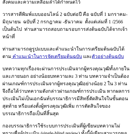
สังคมและความเหลื่อมล้ำได้กำหนดไว้
วารสารตีพิมพ์แบบออนไลน์ 2 ฉบับต่อปี คือ ฉบับที่ 1 มกราคม-
มิถุนายน ฉบับที่ 2 กรกฎาคม -ธันวาคม ตั้งแต่เล่มที่ 1 /2566
เป็นต้นไป ท่านสามารถสอบถามรอบการส่งต้นฉบับได้จากเจ้า
หน้าที่
ท่านสามารถดูรูปแบบและคำแนะนำในการเตรียมต้นฉบับได้
ตาม
คำแนะนำในการจัดเตรียมต้นฉบับ
และ
ตัวอย่างต้นฉบับ
บทความทุกเรื่องจะผ่านการประเมินจากผู้ทรงคุณวุฒิทั้งภายใน
และภายนอก อย่างน้อยบทความละ 3 ท่าน บทความจำเป็นต้อง
ผ่านเกณฑ์การประเมินจากผู้ทรงคุณวุฒิอย่างน้อย 2 ใน 3 ท่าน
จึงถือได้ว่าบทความดังกล่าวผ่านเกณฑ์การประเมิน หากผลการ
ประเมินไม่เป็นเอกฉันท์บรรณาธิการมีสิทธิ์ตัดสินใจในขั้นตอน
สุดท้าย หรือแต่งตั้งผู้ทรงคุณวุฒิเพิ่ม การตัดสินใจของ
บรรณาธิการถือเป็นที่สิ้นสุด
กองบรรณาธิการใช้ระบบการประเมินที่ผู้เขียนบทความไม่
ทราบชื่อผู้ประเมิน (single-blind review) ทั้งนี้ผู้เขียนสามารถขอ