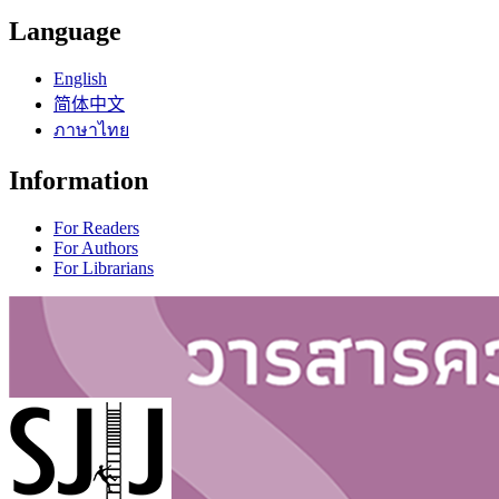
Language
English
简体中文
ภาษาไทย
Information
For Readers
For Authors
For Librarians