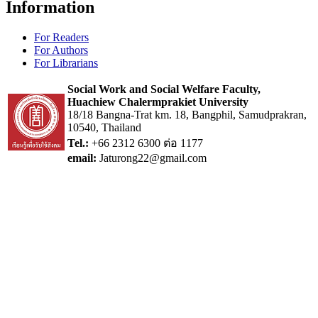
Information
For Readers
For Authors
For Librarians
Social Work and Social Welfare Faculty,
Huachiew Chalermprakiet University
18/18 Bangna-Trat km. 18, Bangphil, Samudprakran,
10540, Thailand
Tel.:
+66 2312 6300 ต่อ 1177
email:
Jaturong22@gmail.com