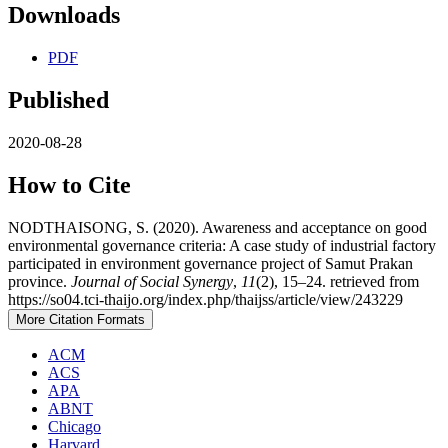
Downloads
PDF
Published
2020-08-28
How to Cite
NODTHAISONG, S. (2020). Awareness and acceptance on good
environmental governance criteria: A case study of industrial factory
participated in environment governance project of Samut Prakan
province.
Journal of Social Synergy
,
11
(2), 15–24. retrieved from
https://so04.tci-thaijo.org/index.php/thaijss/article/view/243229
More Citation Formats
ACM
ACS
APA
ABNT
Chicago
Harvard