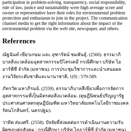
participation in problem-solving, transparency, social responsibility,
rule of law, justice and sustainability were high average score and
owner or representative have their roles for environmental problem
protection and enthusiasm to join in the project. The communication
channel media to get the right information about the impact of the
environmental problem via the web site, newspaper, and others.
References
ณัฐนันท์ เขียวเกษม และ.จุฑารัตน์ ชมพันธุ์. (2560). ธรรมาภิ
บาลสิ่งแวดล้อมอุตสาหกรรมปิโตรเคมี กรณีศึกษา บริษัท ไอ
อาร์พีซี จำกัด (มหาชน). การประชุมวิชาการและนําเสนอผล
งานวิจัยระดับชาติและนานาชาติ, 1(9) : 579-589.
ภัทรวัต มหาภิรมย์. (2559). ธรรมาภิบาลสีเขียวเพี่อการจัดการ
อุตสาหกรรมที่เป็นมิตรต่อสิ่งแวดล้อม. (ดุษฎีนิพนธ์ปริญญารัฐ
ประศาสนศาสตรดุษฎีบัณฑิต มหาวิทยาลัยเทคโนโลยีราชมงคล
รัตนโกสินทร์, นครปฐม).
วาทิต ส่องศริ. (2558). ปัจจัยที่ส่งผลต่อการดำเนินงานความรับ
ผิดชอบต่อสังคม : กรณีศึกษา บริษัท ไออาร์พีซี จำกัด (มหาชน).