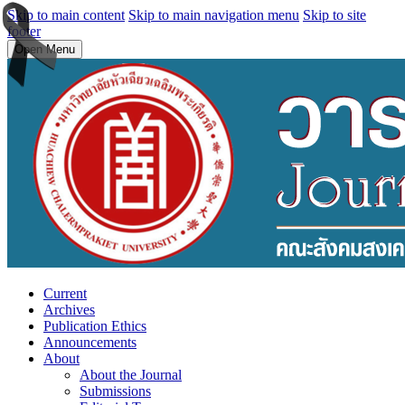
Skip to main content
Skip to main navigation menu
Skip to site
footer
Open Menu
Current
Archives
Publication Ethics
Announcements
About
About the Journal
Submissions