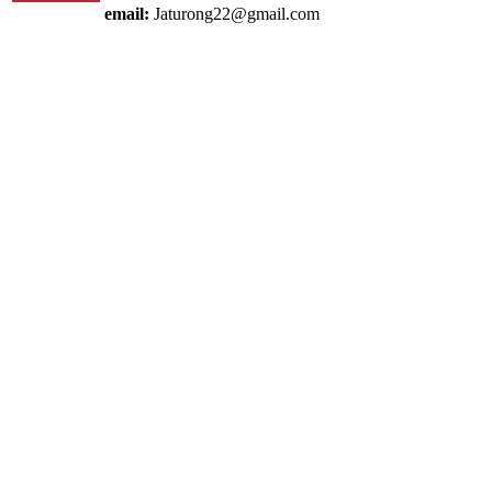
email:
Jaturong22@gmail.com