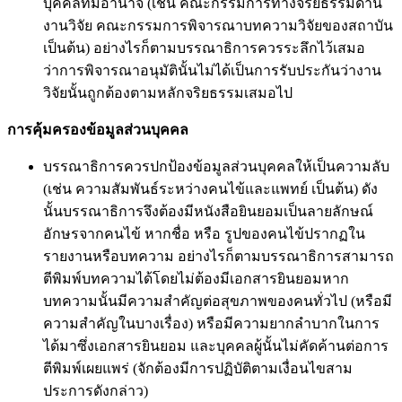
บุคคลที่มีอำนาจ (เช่น คณะกรรมการทางจริยธรรมด้าน
งานวิจัย คณะกรรมการพิจารณาบทความวิจัยของสถาบัน
เป็นต้น) อย่างไรก็ตามบรรณาธิการควรระลึกไว้เสมอ
ว่าการพิจารณาอนุมัตินั้นไม่ได้เป็นการรับประกันว่างาน
วิจัยนั้นถูกต้องตามหลักจริยธรรมเสมอไป
การคุ้มครองข้อมูลส่วนบุคคล
บรรณาธิการควรปกป้องข้อมูลส่วนบุคคลให้เป็นความลับ
(เช่น ความสัมพันธ์ระหว่างคนไข้และแพทย์ เป็นต้น) ดัง
นั้นบรรณาธิการจึงต้องมีหนังสือยินยอมเป็นลายลักษณ์
อักษรจากคนไข้ หากชื่อ หรือ รูปของคนไข้ปรากฏใน
รายงานหรือบทความ อย่างไรก็ตามบรรณาธิการสามารถ
ตีพิมพ์บทความได้โดยไม่ต้องมีเอกสารยินยอมหาก
บทความนั้นมีความสำคัญต่อสุขภาพของคนทั่วไป (หรือมี
ความสำคัญในบางเรื่อง) หรือมีความยากลำบากในการ
ได้มาซึ่งเอกสารยินยอม และบุคคลผู้นั้นไม่คัดค้านต่อการ
ตีพิมพ์เผยแพร่ (จักต้องมีการปฏิบัติตามเงื่อนไขสาม
ประการดังกล่าว)