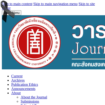
Skip to main content
Skip to main navigation menu
Skip to site
footer
Open Menu
Current
Archives
Publication Ethics
Announcements
About
About the Journal
Submissions