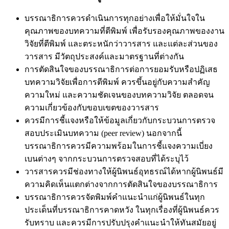
บรรณาธิการควรดำเนินการทุกอย่างเพื่อให้มั่นใจใน
คุณภาพของบทความที่ตีพิมพ์ เพื่อรับรองคุณภาพของงาน
วิจัยที่ตีพิมพ์ และตระหนักว่าวารสาร และแต่ละส่วนของ
วารสาร มีวัตถุประสงค์และมาตรฐานที่ต่างกัน
การตัดสินใจของบรรณาธิการต่อการยอมรับหรือปฏิเสธ
บทความวิจัยเพื่อการตีพิมพ์ ควรขึ้นอยู่กับความสำคัญ
ความใหม่ และความชัดเจนของบทความวิจัย ตลอดจน
ความเกี่ยวข้องกับขอบเขตของวารสาร
ควรมีการชี้แจงหรือให้ข้อมูลเกี่ยวกับกระบวนการตรวจ
สอบประเมินบทความ (peer review) นอกจากนี้
บรรณาธิการควรมีความพร้อมในการชี้แจงความเบี่ยง
เบนต่างๆ จากกระบวนการตรวจสอบที่ได้ระบุไว้
วารสารควรมีช่องทางให้ผู้นิพนธ์อุทธรณ์ได้หากผู้นิพนธ์มี
ความคิดเห็นแตกต่างจากการตัดสินใจของบรรณาธิการ
บรรณาธิการควรจัดพิมพ์คำแนะนำแก่ผู้นิพนธ์ในทุก
ประเด็นที่บรรณาธิการคาดหวัง ในทุกเรื่องที่ผู้นิพนธ์ควร
รับทราบ และควรมีการปรับปรุงคำแนะนำให้ทันสมัยอยู่