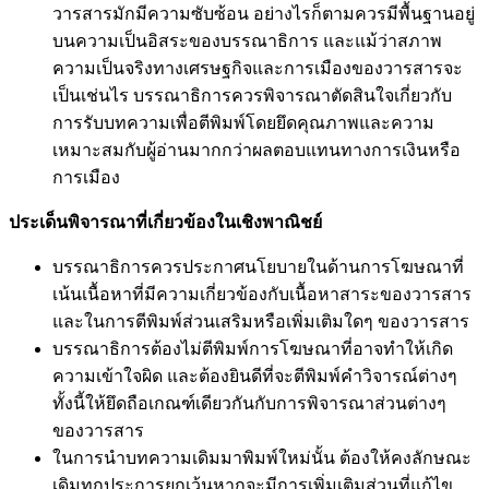
วารสารมักมีความซับซ้อน อย่างไรก็ตามควรมีพื้นฐานอยู่
บนความเป็นอิสระของบรรณาธิการ และแม้ว่าสภาพ
ความเป็นจริงทางเศรษฐกิจและการเมืองของวารสารจะ
เป็นเช่นไร บรรณาธิการควรพิจารณาตัดสินใจเกี่ยวกับ
การรับบทความเพื่อตีพิมพ์โดยยึดคุณภาพและความ
เหมาะสมกับผู้อ่านมากกว่าผลตอบแทนทางการเงินหรือ
การเมือง
ประเด็นพิจารณาที่เกี่ยวข้องในเชิงพาณิชย์
บรรณาธิการควรประกาศนโยบายในด้านการโฆษณาที่
เน้นเนื้อหาที่มีความเกี่ยวข้องกับเนื้อหาสาระของวารสาร
และในการตีพิมพ์ส่วนเสริมหรือเพิ่มเติมใดๆ ของวารสาร
บรรณาธิการต้องไม่ตีพิมพ์การโฆษณาที่อาจทำให้เกิด
ความเข้าใจผิด และต้องยินดีที่จะตีพิมพ์คำวิจารณ์ต่างๆ
ทั้งนี้ให้ยึดถือเกณฑ์เดียวกันกับการพิจารณาส่วนต่างๆ
ของวารสาร
ในการนำบทความเดิมมาพิมพ์ใหม่นั้น ต้องให้คงลักษณะ
เดิมทุกประการยกเว้นหากจะมีการเพิ่มเติมส่วนที่แก้ไข