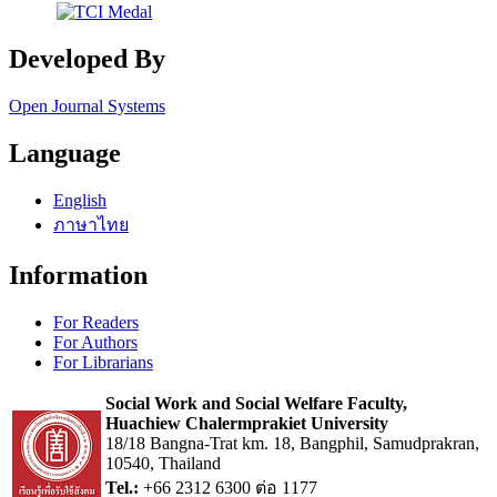
Developed By
Open Journal Systems
Language
English
ภาษาไทย
Information
For Readers
For Authors
For Librarians
Social Work and Social Welfare Faculty,
Huachiew Chalermprakiet University
18/18 Bangna-Trat km. 18, Bangphil, Samudprakran,
10540, Thailand
Tel.:
+66 2312 6300 ต่อ 1177