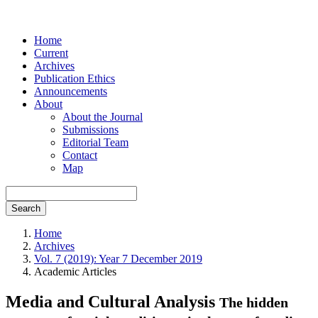
Home
Current
Archives
Publication Ethics
Announcements
About
About the Journal
Submissions
Editorial Team
Contact
Map
Search
Home
Archives
Vol. 7 (2019): Year 7 December 2019
Academic Articles
Media and Cultural Analysis
The hidden