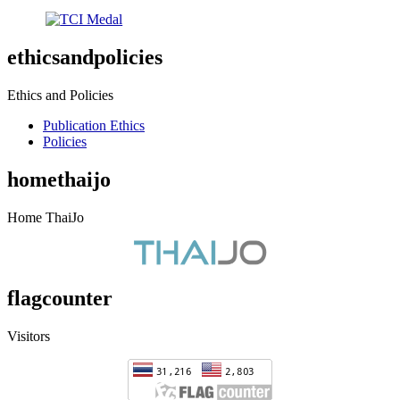
ethicsandpolicies
Ethics and Policies
Publication Ethics
Policies
homethaijo
Home ThaiJo
flagcounter
Visitors