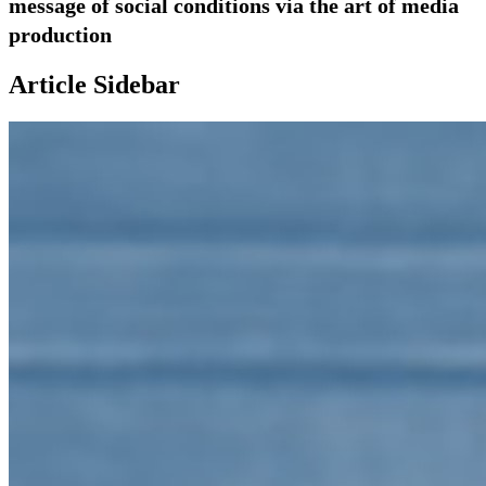
message of social conditions via the art of media
production
Article Sidebar