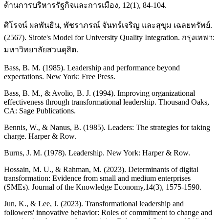
ด้านการบริหารรัฐกิจและการเมือง, 12(1), 84-104.
ศิโรจน์ ผลพันธิน, พัชราภรณ์ จันทร์เจริญ และสุขุม เฉลยทรัพย์.
(2567). Sirote's Model for University Quality Integration. กรุงเทพฯ:
มหาวิทยาลัยสวนดุสิต.
Bass, B. M. (1985). Leadership and performance beyond
expectations. New York: Free Press.
Bass, B. M., & Avolio, B. J. (1994). Improving organizational
effectiveness through transformational leadership. Thousand Oaks,
CA: Sage Publications.
Bennis, W., & Nanus, B. (1985). Leaders: The strategies for taking
charge. Harper & Row.
Burns, J. M. (1978). Leadership. New York: Harper & Row.
Hossain, M. U., & Rahman, M. (2023). Determinants of digital
transformation: Evidence from small and medium enterprises
(SMEs). Journal of the Knowledge Economy,14(3), 1575-1590.
Jun, K., & Lee, J. (2023). Transformational leadership and
followers' innovative behavior: Roles of commitment to change and