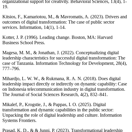
organizational support for creativity. Behavioral Sciences, 13(4), 1-
19.
Kitsios, F., Kamariotou, M., & Mavromatis, A. (2023). Drivers and
outcomes of digital transformation: The case of public sector
services. Information, 14(1), 1-14.
Kotter, J. P. (1996). Leading change. Boston, MA: Harvard
Business School Press.
Magesa, M. M., & Jonathan, J. (2022). Conceptualizing digital
leadership characteristics for successful digital transformation: The
case of Tanzania. Information Technology for Development, 28(4),
777–796.
Mihardjo, L. W. W., & Rukmana, R. A. N. (2018). Does digital
leadership impact directly or indirectly on dynamic capability: Case
on Indonesia telecommunication industry in digital transformation.
The Journal of Social Sciences Research, 4(2), 832–841.
Mikalef, P., Krogstie, J., & Pappas, I. O. (2025). Digital
transformation and dynamic capabilities in the public sector:
Unpacking the role of digital leadership and culture. Information
Systems Frontiers.
Prasad, K. D., & & Junni, P. (2023). Transformational leadership