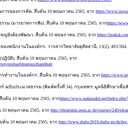
นการของการคิด. สืบค้น 10 พฤษภาคม 2565, จาก
https://www.nova
ธรรม (มารยาทการฟัง). สืบค้น 10 พฤษภาคม 2565, จาก
https://www
วนใหญ่ยังต้องพัฒนา. สืบค้น 10 พฤษภาคม 2565, จาก
https://prakal.c
องพนักงานในองค์กร. วารสารวิทยาลัยดุสิตธานี, 13(2), 493-504.
 (ปฏิบัติ). สืบค้น 10 พฤษภาคม 2565, จาก
arreiynrubaeblngmuxthaptibati
กับการทำงานในองค์กร. สืบค้น 10 พฤษภาคม 2565, จาก
https://www.pr
ฉบับประมวลธรรม (พิมพ์ครั้งที่ 34). กรุงเทพฯ: มูลนิธิศึกษาเพื่อส
 สืบค้น 10 พฤษภาคม 2565, จาก
https://www.pattanakit.net/index.
้น 10 พฤษภาคม 2565, จาก
http://elearning.psru.ac.th/courses/240/el
 สืบค้น 10 พฤษภาคม 2565, จาก
http://www.dsdw2016.dsdw.go.th/d