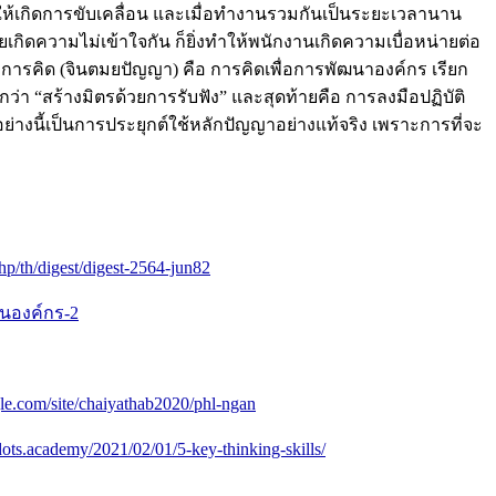
อให้เกิดการขับเคลื่อน และเมื่อทำงานรวมกันเป็นระยะเวลานาน
เกิดความไม่เข้าใจกัน ก็ยิ่งทำให้พนักงานเกิดความเบื่อหน่ายต่อ
ลักการคิด (จินตมยปัญญา) คือ การคิดเพื่อการพัฒนาองค์กร เรียก
กว่า “สร้างมิตรด้วยการรับฟัง” และสุดท้ายคือ การลงมือปฏิบัติ
ย่างนี้เป็นการประยุกต์ใช้หลักปัญญาอย่างแท้จริง เพราะการที่จะ
php/th/digest/digest-2564-jun82
พันองค์กร-2
ogle.com/site/chaiyathab2020/phl-ngan
/dots.academy/2021/02/01/5-key-thinking-skills/