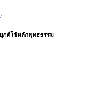
6
/
ุกต์ใช้หลักพุทธธรรม