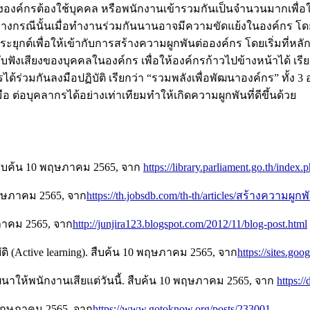
ตั้งองค์กรต้องใช้บุคคล หรือพนักงานเข้ารวมกันเป็นจำนวนมากเพื่
ในบางกรณีนั้นเมื่อทำงานร่วมกันนานอาจมีความขัดแย้งในองค์กร โดย
ระยุกต์เพื่อให้เข้ากับการสร้างความผูกพันต่อองค์กร โดยเริ่มที่ห
ับฟังเสียงของบุคคลในองค์กร เพื่อให้องค์กรก้าวไปข้างหน้าได้ เรีย
วมกันลงมือปฏิบัติ เรียกว่า “รวมพลังเพื่อพัฒนาองค์กร” ทั้ง 3 อ
อ ต่อบุคลากรได้อย่างเท่าเทียมทำให้เกิดความผูกพันที่ดีขึ้นด้วย
 สืบค้น 10 พฤษภาคม 2565, จาก
https://library.parliament.go.th/index.
 พฤษภาคม 2565, จาก
https://th.jobsdb.com/th-th/articles/สร้างความผูก
ษภาคม 2565, จาก
http://junjira123.blogspot.com/2012/11/blog-post.html
 (Active learning). สืบค้น 10 พฤษภาคม 2565, จาก
https://sites.go
ฒนาให้พนักงานเสียแต่วันนี้. สืบค้น 10 พฤษภาคม 2565, จาก
https:/
 พฤษภาคม 2565, จาก
https://www.gotoknow.org/posts/233001