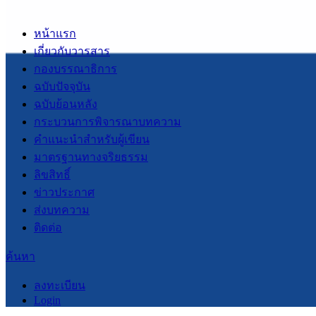
หน้าแรก
เกี่ยวกับวารสาร
กองบรรณาธิการ
ฉบับปัจจุบัน
ฉบับย้อนหลัง
กระบวนการพิจารณาบทความ
คำแนะนำสำหรับผู้เขียน
มาตรฐานทางจริยธรรม
ลิขสิทธิ์
ข่าวประกาศ
ส่งบทความ
ติดต่อ
ค้นหา
ลงทะเบียน
Login