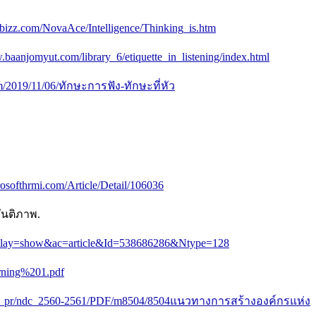
bizz.com/NovaAce/Intelligence/Thinking_is.htm
.baanjomyut.com/library_6/etiquette_in_listening/index.html
om/2019/11/06/ทักษะการฟัง-ทักษะที่หัว
osofthrmi.com/Article/Detail/106036
ันติภาพ.
php?lay=show&ac=article&Id=538686286&Ntype=128
earning%201.pdf
oc_pr/ndc_2560-2561/PDF/m8504/8504แนวทางการสร้างองค์กรแห่ง