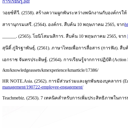
การเรียนรู้.pdf
วอยซ์ทีวี. (2558). สร้างความผูกพันระหว่างพนักงานกับองค์กรให
สารานุกรมเสรี. (2564). องค์กร. สืบค้น 10 พฤษภาคม 2565, จาก
h
______. (2565). โยนิโสมนสิการ. สืบค้น 10 พฤษภาคม 2565, จาก
สุนีติ์ ภู่จิรฐาพันธุ์. (2561). ภาษาไทยเพื่อการสื่อสาร (การฟัง).
เอกราช จันทรประดิษฐ์. (2564). การเรียนรู้จากการปฏิบัติ (Action
/km/knowledgeassets/kmexperience/kmarticle/17386/
HR NOTE.Asia. (2562). การมีส่วนร่วมและผูกพันของบุคลากร (E
management/190722-employee-engagement/
Teachmebiz. (2563). 7 เทคนิคสำหรับการเพิ่มประสิทธิภาพในกา