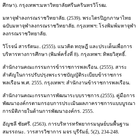
ศึกษา). กรุงเทพฯ:มหาวิทยาลัยศรีนครินทรวิโรฒ.
มหาจุฬาลงกรณราชวิทยาลัย. (2539). พระไตรปิฎกภาษาไทย
ฉบับมหาจุฬาลงกรณราชวิทยาลัย. กรุงเทพฯ: โรงพิมพ์มหาจุฬา
ลงกรณราชวิทยาลัย.
วิโรจน์ สารรัตนะ. (2555). แนวคิด ทฤษฎี และประเด็นเพื่อการ
บริหารทางการศึกษา (พิมพ์ครั้งที่ 8). กรุงเทพฯ: ทิพยวิสุทธิ์.
สำนักงานคณะกรรมการข้าราชการพลเรือน. (2555). สาระ
สำคัญในการปรับปรุงพระราชบัญญัติระเบียบข้าราชการ
พลเรือน พ.ศ. 2555. กรุงเทพฯ: สำนักงานข้าราชการพลเรือน.
สำนักงานคณะกรรมการพัฒนาระบบราชการ.(2555). คู่มือการ
พัฒนาองค์กรตามกรอบการประเมินผลภาคราชการแบบบูรณา
การมิติภายในด้านการพัฒนาองค์กร. 2555.
อัญชลี ชัยศรี. (2563). การบริหารทรัพยากรมนุษย์บนพื้นฐาน
สมรรถนะ. วารสารวิชาการ มจร บุรีรัมย์, 5(2), 234-248.