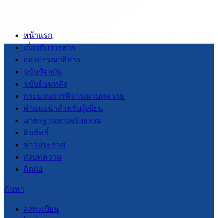
หน้าแรก
เกี่ยวกับวารสาร
กองบรรณาธิการ
ฉบับปัจจุบัน
ฉบับย้อนหลัง
กระบวนการพิจารณาบทความ
คำแนะนำสำหรับผู้เขียน
มาตรฐานทางจริยธรรม
ลิขสิทธิ์
ข่าวประกาศ
ส่งบทความ
ติดต่อ
ค้นหา
ลงทะเบียน