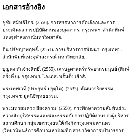
เอกสารอ้างอิง
ชูชัย สมิทธิไกร. (2556). การสรรหาการคัดเลือกและการ
ประเมินผลการปฏิบัติงานของบุคลากร. กรุงเทพฯ: สำนักพิมพ์
แห่งจุฬาลงกรณ์มหาวิทยาลัย.
ติน ปรัชญาพฤทธิ์. (2551). การบริหารการพัฒนา. กรุงเทพฯ:
สำนักพิมพ์แห่งจุฬาลงกรณ์ มหาวิทยาลัย.
บุญคง หันจำงสิทธิ์. (2555). เศรษฐศาสตร์ทรัพยากรมนุษย์ (พิมพ์
ครั้งที่ 6). กรุงเทพฯ: โอ.เอส. พริ้นติ้ง เฮ้าส์.
พระเทพเวที (ประยุทธ์ ปยุตฺโต). (2535). พัฒนาจริยธรรม.
กรุงเทพฯ: มูลนิธิพุทธธรรม.
พระมหาสมควร สีสงคราม. (2550). การศึกษาความสัมพันธ์ระ
หว่างสัปปุริสธรรมและพละธรรมกับการปฏิบัติงานของผู้บริหาร
สถานศึกษา กลุ่มเขตกรุงธนใต้ สังกัดกรุงเทพมหานคร
(วิทยานิพนธ์การศึกษามหาบัณฑิต สาขาวิชาการบริหารการ