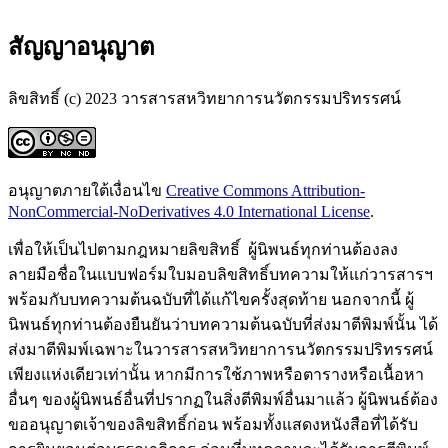
สัญญาอนุญาต
ลิขสิทธิ์ (c) 2023 วารสารสหวิทยาการนวัตกรรมปริทรรศน์
อนุญาตภายใต้เงื่อนไข
Creative Commons Attribution-
NonCommercial-NoDerivatives 4.0 International License
.
เพื่อให้เป็นไปตามกฎหมายลิขสิทธิ์ ผู้นิพนธ์ทุกท่านต้องลง
ลายมือชื่อในแบบฟอร์มใบมอบลิขสิทธิ์บทความให้แก่วารสารฯ
พร้อมกับบทความต้นฉบับที่ได้แก้ไขครั้งสุดท้าย นอกจากนี้ ผู้
นิพนธ์ทุกท่านต้องยืนยันว่าบทความต้นฉบับที่ส่งมาตีพิมพ์นั้น ได้
ส่งมาตีพิมพ์เฉพาะในวารสารสหวิทยาการนวัตกรรมปริทรรศน์
เพียงแห่งเดียวเท่านั้น หากมีการใช้ภาพหรือตารางหรือเนื้อหา
อื่นๆ ของผู้นิพนธ์อื่นที่ปรากฏในสิ่งตีพิมพ์อื่นมาแล้ว ผู้นิพนธ์ต้อง
ขออนุญาตเจ้าของลิขสิทธิ์ก่อน พร้อมทั้งแสดงหนังสือที่ได้รับ