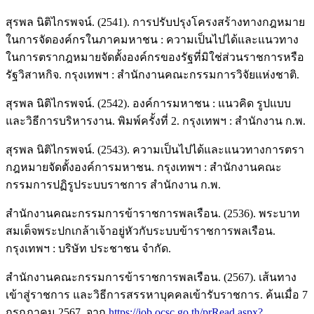
สุรพล นิติไกรพจน์. (2541). การปรับปรุงโครงสร้างทางกฎหมาย
ในการจัดองค์กรในภาคมหาชน : ความเป็นไปได้และแนวทาง
ในการตรากฎหมายจัดตั้งองค์กรของรัฐที่มิใช่ส่วนราชการหรือ
รัฐวิสาหกิจ. กรุงเทพฯ : สำนักงานคณะกรรมการวิจัยแห่งชาติ.
สุรพล นิติไกรพจน์. (2542). องค์การมหาชน : แนวคิด รูปแบบ
และวิธีการบริหารงาน. พิมพ์ครั้งที่ 2. กรุงเทพฯ : สำนักงาน ก.พ.
สุรพล นิติไกรพจน์. (2543). ความเป็นไปได้และแนวทางการตรา
กฎหมายจัดตั้งองค์การมหาชน. กรุงเทพฯ : สำนักงานคณะ
กรรมการปฏิรูประบบราชการ สำนักงาน ก.พ.
สำนักงานคณะกรรมการข้าราชการพลเรือน. (2536). พระบาท
สมเด็จพระปกเกล้าเจ้าอยู่หัวกับระบบข้าราชการพลเรือน.
กรุงเทพฯ : บริษัท ประชาชน จำกัด.
สำนักงานคณะกรรมการข้าราชการพลเรือน. (2567). เส้นทาง
เข้าสู่ราชการ และวิธีการสรรหาบุคคลเข้ารับราชการ. ค้นเมื่อ 7
กรกฎาคม 2567. จาก
https://job.ocsc.go.th/prRead.aspx?