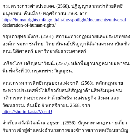
กระทรวงการต่างประเทศ. (2568). ปฏิญญาสากลว่าด้วยสิทธิ
มนุษยชน. ค้นเมื่อ 9 พฤศจิกายน 2568. จาก
https://humanrights.mfa.go.th/in-the-spotlight/documents/universal
declaration-of-human-rights/
กฤษดายุทธ มังกร. (2561). สถานะทางกฎหมายและประเภทของ
องค์การมหาชนไทย. วิทยานิพนธ์ปริญญานิติศาสตรมหาบัณฑิต
คณะนิติศาสตร์ มหาวิทยาลัยธรรมศาสตร์.
เกรียงไกร เจริญธนาวัฒน์. (2567). หลักพื้นฐานกฎหมายมหาชน.
พิมพ์ครั้งที่ 10. กรุงเทพฯ : วิญญูชน.
คณะกรรมการสิทธิมนุษยชนแห่งชาติ. (2568). หลักกฎหมาย
ระหว่างประเทศทั่วไปเกี่ยวกับสนธิสัญญาด้านสิทธิมนุษยชน
กติการะหว่างประเทศว่าด้วยสิทธิทางเศรษฐกิจ สังคม และ
วัฒนธรรม. ค้นเมื่อ 9 พฤศจิกายน 2568. จาก
https://shorturl.asia/VpsnU
จำเรียง สวัสดิวัฒน์ ณ อยุธยา. (2556). ปัญหาทางกฎหมายเกี่ยว
กับการเข้าสู่ตำแหน่งอำนวยการของข้าราชการพลเรือนสามัญ