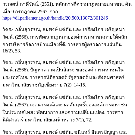
วรเจตน์ ภาคีรัตน์. (2551). หลักการตีความกฎหมายมหาชน. ค้น
เมื่อ 9 กรกฎาคม 2567. จาก
https://dl.parliament.go.th/handle/20.500.13072/301246
วัชระ กลิ่นสุวรรณ, สมพงษ์ แซ่ตัน และ เกรียงไกร เจริญธนา
วัฒน์. (2566). การพัฒนากฎหมายองค์การมหาชนภายใต้หลัก
การบริหารกิจการบ้านเมืองที่ดี. วารสารผู้ตรวจการแผ่นดิน
16(2), 53.
วัชระ กลิ่นสุวรรณ, สมพงษ์ แซ่ตัน และ เกรียงไกร เจริญธนา
วัฒน์. (2566). ปัญหาความเป็นอิสระ ขององค์การมหาชนใน
ประเทศไทย. วารสารนิติศาสตร์ รัฐศาสตร์ และสังคมศาสตร์
มหาวิทยาลัยราชภัฏเชียงราย 7(2), 14-15.
วัชระ กลิ่นสุวรรณ, สมพงษ์ แซ่ตัน และ เกรียงไกร เจริญธนา
วัฒน์. (2567). เจตนารมณ์และ ผลสัมฤทธิ์ขององค์การมหาชน
ในประเทศไทย : พัฒนาการและความเปลี่ยนแปลง. วารสาร
นิติศาสตร์ มหาวิทยาลัยแม่ฟ้าหลวง 7(1), 72.
วัชระ กลิ่นสุวรรณ, สมพงษ์ แซ่ตัน, ชนินทร์ อินทรปัญญา และ