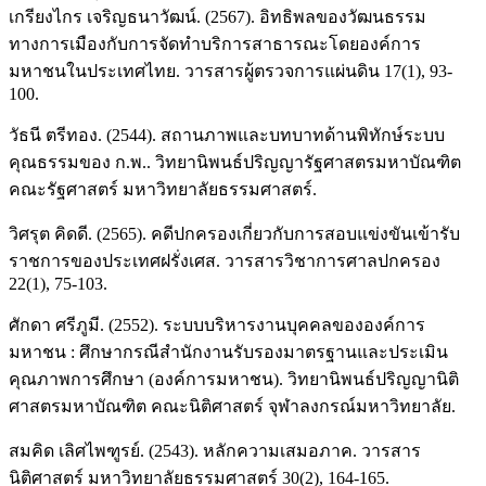
เกรียงไกร เจริญธนาวัฒน์. (2567). อิทธิพลของวัฒนธรรม
ทางการเมืองกับการจัดทำบริการสาธารณะโดยองค์การ
มหาชนในประเทศไทย. วารสารผู้ตรวจการแผ่นดิน 17(1), 93-
100.
วัธนี ตรีทอง. (2544). สถานภาพและบทบาทด้านพิทักษ์ระบบ
คุณธรรมของ ก.พ.. วิทยานิพนธ์ปริญญารัฐศาสตรมหาบัณฑิต
คณะรัฐศาสตร์ มหาวิทยาลัยธรรมศาสตร์.
วิศรุต คิดดี. (2565). คดีปกครองเกี่ยวกับการสอบแข่งขันเข้ารับ
ราชการของประเทศฝรั่งเศส. วารสารวิชาการศาลปกครอง
22(1), 75-103.
ศักดา ศรีภูมี. (2552). ระบบบริหารงานบุคคลขององค์การ
มหาชน : ศึกษากรณีสำนักงานรับรองมาตรฐานและประเมิน
คุณภาพการศึกษา (องค์การมหาชน). วิทยานิพนธ์ปริญญานิติ
ศาสตรมหาบัณฑิต คณะนิติศาสตร์ จุฬาลงกรณ์มหาวิทยาลัย.
สมคิด เลิศไพฑูรย์. (2543). หลักความเสมอภาค. วารสาร
นิติศาสตร์ มหาวิทยาลัยธรรมศาสตร์ 30(2), 164-165.