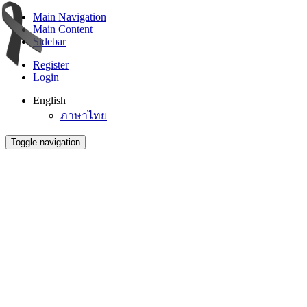
Main Navigation
Main Content
Sidebar
Register
Login
English
ภาษาไทย
Toggle navigation