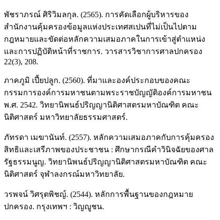
พัชราภรณ์ ศิริวิมลกุล. (2565). การคัดเลือกผู้บริหารของ
สำนักงานคุ้มครองข้อมูลแห่งประเทศสเปนที่ไม่เป็นไปตาม
กฎหมายและขัดต่อหลักความเสมอภาคในการเข้าสู่ตำแหน่ง
และการปฏิบัติหน้าที่ราชการ. วารสารวิชาการศาลปกครอง
22(3), 208.
ภาคภูมิ เปี้ยปลูก. (2560). ที่มาและองค์ประกอบของคณะ
กรรมการองค์การมหาชนตามพระราชบัญญัติองค์การมหาชน
พ.ศ. 2542. วิทยานิพนธ์ปริญญานิติศาสตรมหาบัณฑิต คณะ
นิติศาสตร์ มหาวิทยาลัยธรรมศาสตร์.
ภัทรดา เมฆานันท์. (2557). หลักความเสมอภาคกับการคุ้มครอง
สิทธิและเสรีภาพของประชาชน : ศึกษากรณีคำวินิจฉัยของศาล
รัฐธรรมนูญ. วิทยานิพนธ์ปริญญานิติศาสตรมหาบัณฑิต คณะ
นิติศาสตร์ จุฬาลงกรณ์มหาวิทยาลัย.
วรพจน์ วิศรุตพิชญ์. (2544). หลักการพื้นฐานของกฎหมาย
ปกครอง. กรุงเทพฯ : วิญญูชน.