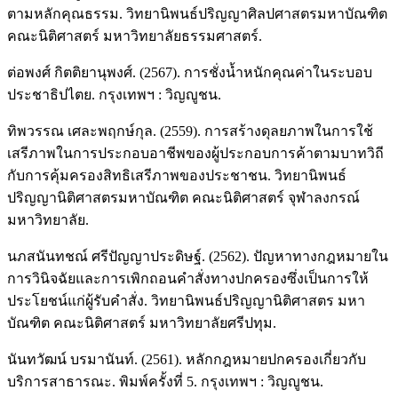
ตามหลักคุณธรรม. วิทยานิพนธ์ปริญญาศิลปศาสตรมหาบัณฑิต
คณะนิติศาสตร์ มหาวิทยาลัยธรรมศาสตร์.
ต่อพงศ์ กิตติยานุพงศ์. (2567). การชั่งน้ำหนักคุณค่าในระบอบ
ประชาธิปไตย. กรุงเทพฯ : วิญญูชน.
ทิพวรรณ เศละพฤกษ์กุล. (2559). การสร้างดุลยภาพในการใช้
เสรีภาพในการประกอบอาชีพของผู้ประกอบการค้าตามบาทวิถี
กับการคุ้มครองสิทธิเสรีภาพของประชาชน. วิทยานิพนธ์
ปริญญานิติศาสตรมหาบัณฑิต คณะนิติศาสตร์ จุฬาลงกรณ์
มหาวิทยาลัย.
นภสนันทชณ์ ศรีปัญญาประดิษฐ์. (2562). ปัญหาทางกฎหมายใน
การวินิจฉัยและการเพิกถอนคำสั่งทางปกครองซึ่งเป็นการให้
ประโยชน์แก่ผู้รับคำสั่ง. วิทยานิพนธ์ปริญญานิติศาสตร มหา
บัณฑิต คณะนิติศาสตร์ มหาวิทยาลัยศรีปทุม.
นันทวัฒน์ บรมานันท์. (2561). หลักกฎหมายปกครองเกี่ยวกับ
บริการสาธารณะ. พิมพ์ครั้งที่ 5. กรุงเทพฯ : วิญญูชน.