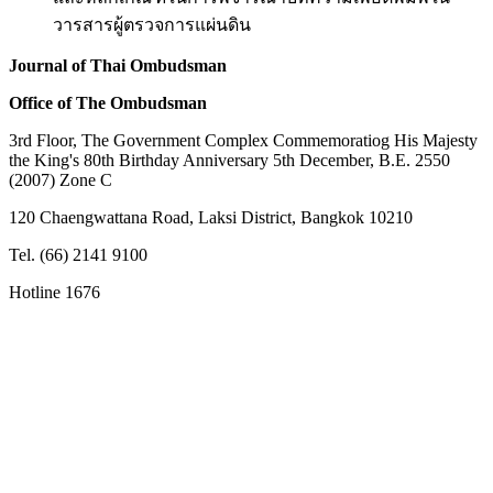
วารสารผู้ตรวจการแผ่นดิน
Journal of Thai Ombudsman
Office of The Ombudsman
3rd Floor, The Government Complex Commemoratiog His Majesty
the King's 80th Birthday Anniversary 5th December, B.E. 2550
(2007) Zone C
120 Chaengwattana Road, Laksi District, Bangkok 10210
Tel. (66) 2141 9100
Hotline 1676