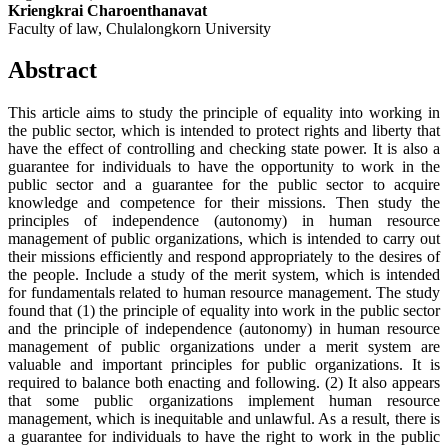
Kriengkrai Charoenthanavat
Faculty of law, Chulalongkorn University
Abstract
This article aims to study the principle of equality into working in
the public sector, which is intended to protect rights and liberty that
have the effect of controlling and checking state power. It is also a
guarantee for individuals to have the opportunity to work in the
public sector and a guarantee for the public sector to acquire
knowledge and competence for their missions. Then study the
principles of independence (autonomy) in human resource
management of public organizations, which is intended to carry out
their missions efficiently and respond appropriately to the desires of
the people. Include a study of the merit system, which is intended
for fundamentals related to human resource management. The study
found that (1) the principle of equality into work in the public sector
and the principle of independence (autonomy) in human resource
management of public organizations under a merit system are
valuable and important principles for public organizations. It is
required to balance both enacting and following. (2) It also appears
that some public organizations implement human resource
management, which is inequitable and unlawful. As a result, there is
a guarantee for individuals to have the right to work in the public