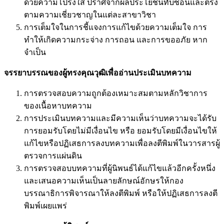
ด้วยความโปร่งใส ปราศจากผลประโยชน์ทับซ้อนและตรง
ตามความเชี่ยวชาญในแต่ละสาขาวิชา
การเต็มใจในการชี้แจงการแก้ไขด้วยความเต็มใจ การ
ทำให้เกิดความกระจ่าง การถอน และการขออภัย หาก
จำเป็น
จรรยาบรรณของผู้ทรงคุณวุฒิเพื่ออ่านประเมินบทความ
การตรวจสอบความถูกต้องเหมาะสมตามหลักวิชาการ
ของเนื้อหาบทความ
การประเมินบทความและมีความเห็นว่าบทความจะได้รับ
การยอมรับโดยไม่มีเงื่อนไข หรือ ยอมรับโดยมีเงื่อนไขให้
แก้ไขหรือปฏิเสธการลงบทความเพื่อลงตีพิมพ์ในวารสารผู้
ตรวจการแผ่นดิน
การตรวจสอบบทความที่ผู้นิพนธ์ได้แก้ไขแล้วอีกครั้งหนึ่ง
และเสนอความเห็นเป็นลายลักษณ์อักษรให้กอง
บรรณาธิการพิจารณาให้ลงตีพิมพ์ หรือให้ปฏิเสธการลงตี
พิมพ์เผยแพร่