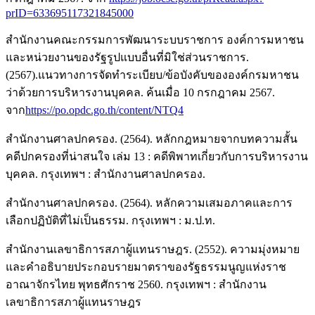
prID=633695117321845000
สำนักงานคณะกรรมการพัฒนาระบบราชการ องค์การมหาชน
และหน่วยงานของรัฐรูปแบบอื่นที่มิใช่ส่วนราชการ.
(2567).แนวทางการจัดทำระเบียบ/ข้อบังคับขององค์กรมหาชน
ว่าด้วยการบริหารงานบุคคล. ค้นเมื่อ 10 กรกฎาคม 2567.
จาก
https://po.opdc.go.th/content/NTQ4
สำนักงานศาลปกครอง. (2564). หลักกฎหมายจากบทความสั้น
คดีปกครองที่น่าสนใจ เล่ม 13 : คดีพิพาทเกี่ยวกับการบริหารงาน
บุคคล. กรุงเทพฯ : สำนักงานศาลปกครอง.
สำนักงานศาลปกครอง. (2564). หลักความเสมอภาคและการ
เลือกปฏิบัติที่ไม่เป็นธรรม. กรุงเทพฯ : ม.ป.ท.
สำนักงานเลขาธิการสภาผู้แทนราษฎร. (2552). ความมุ่งหมาย
และคำอธิบายประกอบรายมาตราของรัฐธรรมนูญแห่งราช
อาณาจักรไทย พุทธศักราช 2560. กรุงเทพฯ : สำนักงาน
เลขาธิการสภาผู้แทนราษฎร