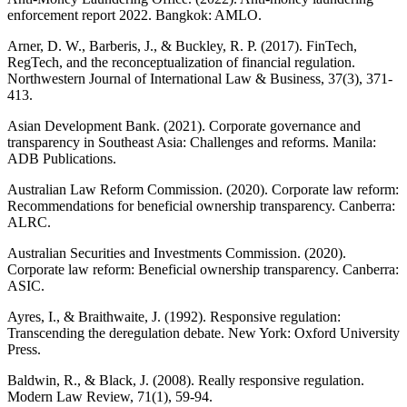
enforcement report 2022. Bangkok: AMLO.
Arner, D. W., Barberis, J., & Buckley, R. P. (2017). FinTech,
RegTech, and the reconceptualization of financial regulation.
Northwestern Journal of International Law & Business, 37(3), 371-
413.
Asian Development Bank. (2021). Corporate governance and
transparency in Southeast Asia: Challenges and reforms. Manila:
ADB Publications.
Australian Law Reform Commission. (2020). Corporate law reform:
Recommendations for beneficial ownership transparency. Canberra:
ALRC.
Australian Securities and Investments Commission. (2020).
Corporate law reform: Beneficial ownership transparency. Canberra:
ASIC.
Ayres, I., & Braithwaite, J. (1992). Responsive regulation:
Transcending the deregulation debate. New York: Oxford University
Press.
Baldwin, R., & Black, J. (2008). Really responsive regulation.
Modern Law Review, 71(1), 59-94.