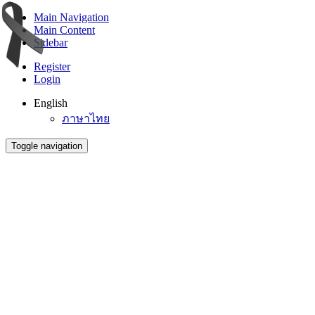
Main Navigation
Main Content
Sidebar
Register
Login
English
ภาษาไทย
Toggle navigation