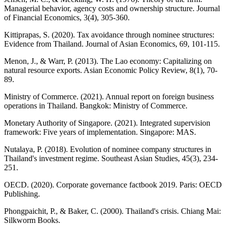
Managerial behavior, agency costs and ownership structure. Journal
of Financial Economics, 3(4), 305-360.
Kittiprapas, S. (2020). Tax avoidance through nominee structures:
Evidence from Thailand. Journal of Asian Economics, 69, 101-115.
Menon, J., & Warr, P. (2013). The Lao economy: Capitalizing on
natural resource exports. Asian Economic Policy Review, 8(1), 70-
89.
Ministry of Commerce. (2021). Annual report on foreign business
operations in Thailand. Bangkok: Ministry of Commerce.
Monetary Authority of Singapore. (2021). Integrated supervision
framework: Five years of implementation. Singapore: MAS.
Nutalaya, P. (2018). Evolution of nominee company structures in
Thailand's investment regime. Southeast Asian Studies, 45(3), 234-
251.
OECD. (2020). Corporate governance factbook 2019. Paris: OECD
Publishing.
Phongpaichit, P., & Baker, C. (2000). Thailand's crisis. Chiang Mai:
Silkworm Books.