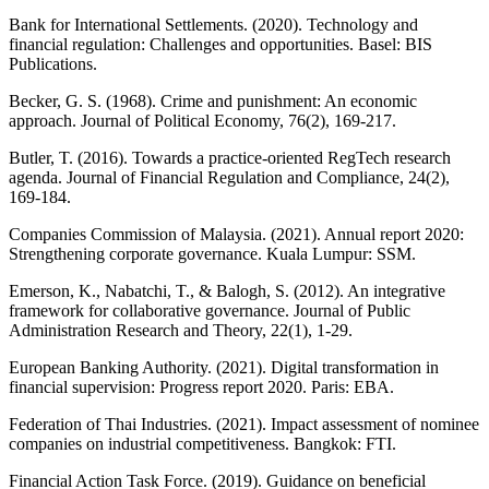
Bank for International Settlements. (2020). Technology and
financial regulation: Challenges and opportunities. Basel: BIS
Publications.
Becker, G. S. (1968). Crime and punishment: An economic
approach. Journal of Political Economy, 76(2), 169-217.
Butler, T. (2016). Towards a practice-oriented RegTech research
agenda. Journal of Financial Regulation and Compliance, 24(2),
169-184.
Companies Commission of Malaysia. (2021). Annual report 2020:
Strengthening corporate governance. Kuala Lumpur: SSM.
Emerson, K., Nabatchi, T., & Balogh, S. (2012). An integrative
framework for collaborative governance. Journal of Public
Administration Research and Theory, 22(1), 1-29.
European Banking Authority. (2021). Digital transformation in
financial supervision: Progress report 2020. Paris: EBA.
Federation of Thai Industries. (2021). Impact assessment of nominee
companies on industrial competitiveness. Bangkok: FTI.
Financial Action Task Force. (2019). Guidance on beneficial