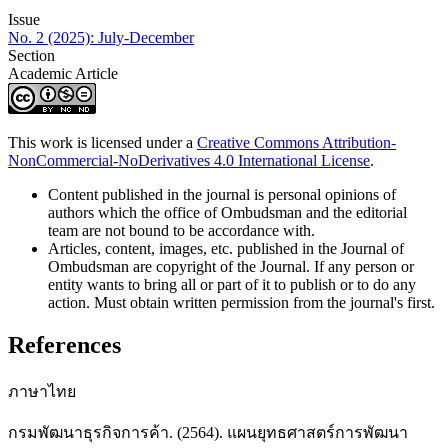
Issue
No. 2 (2025): July-December
Section
Academic Article
This work is licensed under a
Creative Commons Attribution-
NonCommercial-NoDerivatives 4.0 International License
.
Content published in the journal is personal opinions of
authors which the office of Ombudsman and the editorial
team are not bound to be accordance with.
Articles, content, images, etc. published in the Journal of
Ombudsman are copyright of the Journal. If any person or
entity wants to bring all or part of it to publish or to do any
action. Must obtain written permission from the journal's first.
References
ภาษาไทย
กรมพัฒนาธุรกิจการค้า. (2564). แผนยุทธศาสตร์การพัฒนา