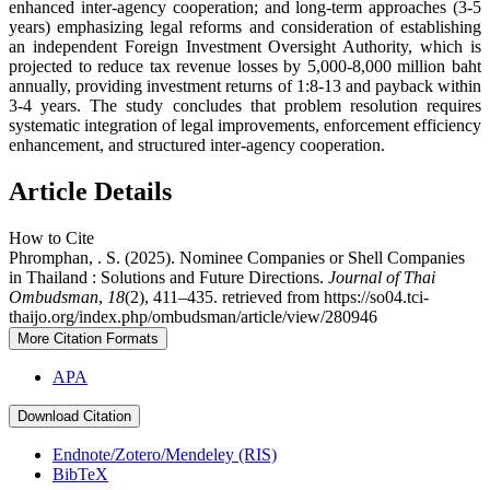
enhanced inter-agency cooperation; and long-term approaches (3-5
years) emphasizing legal reforms and consideration of establishing
an independent Foreign Investment Oversight Authority, which is
projected to reduce tax revenue losses by 5,000-8,000 million baht
annually, providing investment returns of 1:8-13 and payback within
3-4 years. The study concludes that problem resolution requires
systematic integration of legal improvements, enforcement efficiency
enhancement, and structured inter-agency cooperation.
Article Details
How to Cite
Phromphan, . S. (2025). Nominee Companies or Shell Companies
in Thailand : Solutions and Future Directions.
Journal of Thai
Ombudsman
,
18
(2), 411–435. retrieved from https://so04.tci-
thaijo.org/index.php/ombudsman/article/view/280946
More Citation Formats
APA
Download Citation
Endnote/Zotero/Mendeley (RIS)
BibTeX