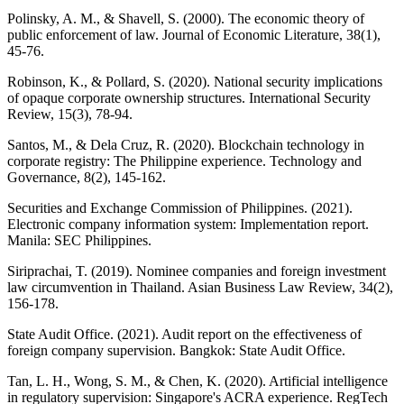
Polinsky, A. M., & Shavell, S. (2000). The economic theory of
public enforcement of law. Journal of Economic Literature, 38(1),
45-76.
Robinson, K., & Pollard, S. (2020). National security implications
of opaque corporate ownership structures. International Security
Review, 15(3), 78-94.
Santos, M., & Dela Cruz, R. (2020). Blockchain technology in
corporate registry: The Philippine experience. Technology and
Governance, 8(2), 145-162.
Securities and Exchange Commission of Philippines. (2021).
Electronic company information system: Implementation report.
Manila: SEC Philippines.
Siriprachai, T. (2019). Nominee companies and foreign investment
law circumvention in Thailand. Asian Business Law Review, 34(2),
156-178.
State Audit Office. (2021). Audit report on the effectiveness of
foreign company supervision. Bangkok: State Audit Office.
Tan, L. H., Wong, S. M., & Chen, K. (2020). Artificial intelligence
in regulatory supervision: Singapore's ACRA experience. RegTech