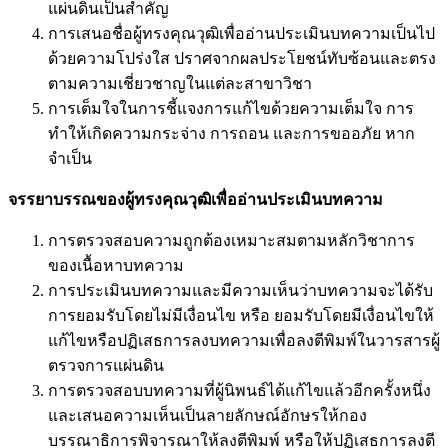
แผ่นดินเป็นสำคัญ
การเสนอชื่อผู้ทรงคุณวุฒิเพื่ออ่านประเมินบทความเป็นไป
ด้วยความโปร่งใส ปราศจากผลประโยชน์ทับซ้อนและตรง
ตามความเชี่ยวชาญในแต่ละสาขาวิชา
การเต็มใจในการชี้แจงการแก้ไขด้วยความเต็มใจ การ
ทำให้เกิดความกระจ่าง การถอน และการขออภัย หาก
จำเป็น
จรรยาบรรณของผู้ทรงคุณวุฒิเพื่ออ่านประเมินบทความ
การตรวจสอบความถูกต้องเหมาะสมตามหลักวิชาการ
ของเนื้อหาบทความ
การประเมินบทความและมีความเห็นว่าบทความจะได้รับ
การยอมรับโดยไม่มีเงื่อนไข หรือ ยอมรับโดยมีเงื่อนไขให้
แก้ไขหรือปฏิเสธการลงบทความเพื่อลงตีพิมพ์ในวารสารผู้
ตรวจการแผ่นดิน
การตรวจสอบบทความที่ผู้นิพนธ์ได้แก้ไขแล้วอีกครั้งหนึ่ง
และเสนอความเห็นเป็นลายลักษณ์อักษรให้กอง
บรรณาธิการพิจารณาให้ลงตีพิมพ์ หรือให้ปฏิเสธการลงตี