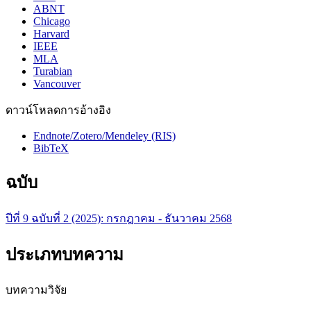
ABNT
Chicago
Harvard
IEEE
MLA
Turabian
Vancouver
ดาวน์โหลดการอ้างอิง
Endnote/Zotero/Mendeley (RIS)
BibTeX
ฉบับ
ปีที่ 9 ฉบับที่ 2 (2025): กรกฎาคม - ธันวาคม 2568
ประเภทบทความ
บทความวิจัย