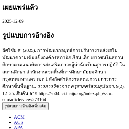
เผยแพร่แล้ว
2025-12-09
รูปแบบการอ้างอิง
ธิศรีชัย ศ. (2025). การพัฒนากลยุทธ์การบริหารงานส่งเสริม
พัฒนาความเข้มแข็งองค์กรสภานักเรียน เด็ก เยาวชนในสถาน
ศึกษาตามแนวคิดการส่งเสริมภาวะผู้นำนักเรียนสู่การปฏิบัติ ใน
สถานศึกษา สำนักงานเขตพื้นที่การศึกษามัธยมศึกษา
กรุงเทพมหานคร เขต 1 สังกัดสำนักงานคณะกรรมการการ
ศึกษาขั้นพื้นฐาน.
วารสารวิชาการ ครุศาสตร์สวนสุนันทา
,
9
(2),
12–25. สืบค้น จาก https://so04.tci-thaijo.org/index.php/ssru-
edu/article/view/273164
รูปแบบการอ้างอิงเพิ่มเติม
ACM
ACS
APA