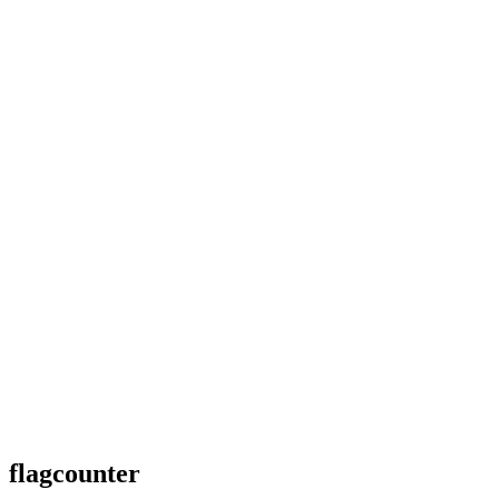
flagcounter