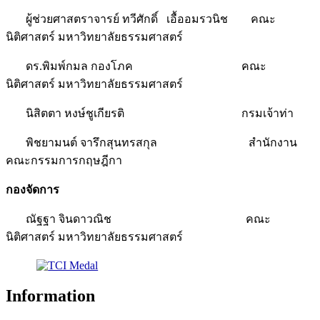
ผู้ช่วยศาสตราจารย์ ทวีศักดิ์ เอื้ออมรวนิช คณะ
นิติศาสตร์ มหาวิทยาลัยธรรมศาสตร์
ดร.พิมพ์กมล กองโภค คณะ
นิติศาสตร์ มหาวิทยาลัยธรรมศาสตร์
นิสิตตา หงษ์ชูเกียรติ กรมเจ้าท่า
พิชยามนต์ จารึกสุนทรสกุล สำนักงาน
คณะกรรมการกฤษฎีกา
กองจัดการ
ณัฐฐา จินดาวณิช คณะ
นิติศาสตร์ มหาวิทยาลัยธรรมศาสตร์
Information