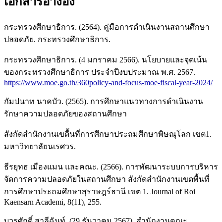
เอกสารอ้างอิง
กระทรวงศึกษาธิการ. (2564). คู่มือการดำเนินงานสถานศึกษา
ปลอดภัย. กระทรวงศึกษาธิการ.
กระทรวงศึกษาธิการ. (4 มกราคม 2566). นโยบายและจุดเน้น
ของกระทรวงศึกษาธิการ ประจำปีงบประมาณ พ.ศ. 2567.
https://www.moe.go.th/360policy-and-focus-moe-fiscal-year-2024/
กัมปนาท นาคบัว. (2565). การศึกษาแนวทางการดำเนินงาน
รักษาความปลอดภัยของสถานศึกษา
สังกัดสำนักงานเขตื้นที่การศึกษาประถมศึกษาพิษณุโลก เขต1.
มหาวิทยาลัยนเรศวร.
ธีรยุทธ เมืองแมน และคณะ. (2566). การพัฒนาระบบการบริหาร
จัดการความปลอดภัยในสถานศึกษา สังกัดสำนักงานเขตพื้นที่
การศึกษาประถมศึกษาสุราษฎร์ธานี เขต 1. Journal of Roi
Kaensarn Academi, 8(11), 255.
บวรศักดิ์ สาลีฉันท์. (29 ธันวาคม 2567). สำนักงานคณะ