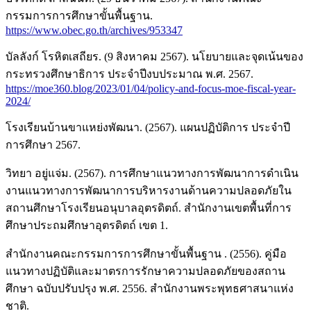
กรรมการการศึกษาขั้นพื้นฐาน.
https://www.obec.go.th/archives/953347
บัลลังก์ โรหิตเสถียร. (9 สิงหาคม 2567). นโยบายและจุดเน้นของ
กระทรวงศึกษาธิการ ประจำปีงบประมาณ พ.ศ. 2567.
https://moe360.blog/2023/01/04/policy-and-focus-moe-fiscal-year-
2024/
โรงเรียนบ้านขาแหย่งพัฒนา. (2567). แผนปฏิบัติการ ประจำปี
การศึกษา 2567.
วิทยา อยู่แจ่ม. (2567). การศึกษาแนวทางการพัฒนาการดำเนิน
งานแนวทางการพัฒนาการบริหารงานด้านความปลอดภัยใน
สถานศึกษาโรงเรียนอนุบาลอุตรดิตถ์. สำนักงานเขตพื้นที่การ
ศึกษาประถมศึกษาอุตรดิตถ์ เขต 1.
สำนักงานคณะกรรมการการศึกษาขั้นพื้นฐาน . (2556). คู่มือ
แนวทางปฏิบัติและมาตรการรักษาความปลอดภัยของสถาน
ศึกษา ฉบับปรับปรุง พ.ศ. 2556. สำนักงานพระพุทธศาสนาแห่ง
ชาติ.