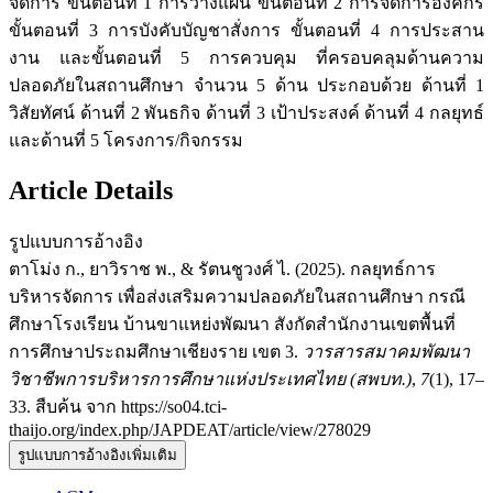
จัดการ ขั้นตอนที่ 1 การวางแผน ขั้นตอนที่ 2 การจัดการองค์กร
ขั้นตอนที่ 3 การบังคับบัญชาสั่งการ ขั้นตอนที่ 4 การประสาน
งาน และขั้นตอนที่ 5 การควบคุม ที่ครอบคลุมด้านความ
ปลอดภัยในสถานศึกษา จำนวน 5 ด้าน ประกอบด้วย ด้านที่ 1
วิสัยทัศน์ ด้านที่ 2 พันธกิจ ด้านที่ 3 เป้าประสงค์ ด้านที่ 4 กลยุทธ์
และด้านที่ 5 โครงการ/กิจกรรม
Article Details
รูปแบบการอ้างอิง
ตาโม่ง ก., ยาวิราช พ., & รัตนชูวงศ์ ไ. (2025). กลยุทธ์การ
บริหารจัดการ เพื่อส่งเสริมความปลอดภัยในสถานศึกษา กรณี
ศึกษาโรงเรียน บ้านขาแหย่งพัฒนา สังกัดสำนักงานเขตพื้นที่
การศึกษาประถมศึกษาเชียงราย เขต 3.
วารสารสมาคมพัฒนา
วิชาชีพการบริหารการศึกษาแห่งประเทศไทย (สพบท.)
,
7
(1), 17–
33. สืบค้น จาก https://so04.tci-
thaijo.org/index.php/JAPDEAT/article/view/278029
รูปแบบการอ้างอิงเพิ่มเติม