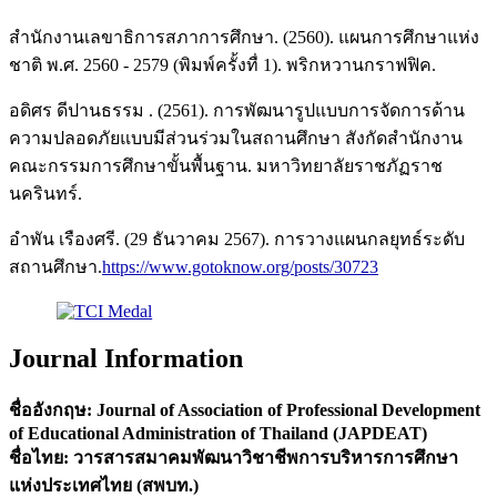
สำนักงานเลขาธิการสภาการศึกษา. (2560). แผนการศึกษาแห่ง
ชาติ พ.ศ. 2560 - 2579 (พิมพ์ครั้งทื่ 1). พริกหวานกราฟฟิค.
อดิศร ดีปานธรรม . (2561). การพัฒนารูปแบบการจัดการด้าน
ความปลอดภัยแบบมีส่วนร่วมในสถานศึกษา สังกัดสำนักงาน
คณะกรรมการศึกษาขั้นพื้นฐาน. มหาวิทยาลัยราชภัฏราช
นครินทร์.
อำพัน เรืองศรี. (29 ธันวาคม 2567). การวางแผนกลยุทธ์ระดับ
สถานศึกษา.
https://www.gotoknow.org/posts/30723
Journal Information
ชื่ออังกฤษ: Journal of Association of Professional Development
of Educational Administration of Thailand (JAPDEAT)
ชื่อไทย: วารสารสมาคมพัฒนาวิชาชีพการบริหารการศึกษา
แห่งประเทศไทย (สพบท.)