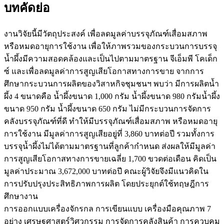
บทคัดย่อ
งานวิจัยนี้มีวัตถุประสงค์ เพื่อลดมูลค่าบรรจุภัณฑ์เสื่อมสภาพ
หรือหมดอายุการใช้งาน เพื่อให้ภาพรวมของกระบวนการบรรจุ
น้ำผึ้งมีความสอดคล้องและเป็นไปตามมาตรฐาน จีเอ็มพี โคเด็ก
ซ์ และเพื่อลดมูลค่าการสูญเสียโอกาสทางการขาย จากการ
ศึกษากระบวนการผลิตของวิสาหกิจชุมชนฯ พบว่า มีการผลิตน้ำ
ผึ้ง 4 ขนาดคือ น้ำผึ้งขนาด 1,000 กรัม น้ำผึ้งขนาด 980 กรัมน้ำผึ้ง
ขนาด 950 กรัม น้ำผึ้งขนาด 650 กรัม ไม่มีกระบวนการจัดการ
คลังบรรจุภัณฑ์ที่ดี ทำให้มีบรรจุภัณฑ์เสื่อมสภาพ หรือหมดอายุ
การใช้งาน มีมูลค่าการสูญเสียอยู่ที่ 3,860 บาทต่อปี รวมทั้งการ
บรรจุน้ำผึ้งไม่ได้ตามมาตรฐานที่ลูกค้ากำหนด ส่งผลให้มีมูลค่า
การสูญเสียโอกาสทางการขายเฉลี่ย 1,700 ขวดต่อเดือน คิดเป็น
มูลค่าประมาณ 3,672,000 บาทต่อปี คณะผู้วิจัยจึงมีแนวคิดใน
การปรับปรุงประสิทธิภาพการผลิต โดยประยุกต์ใช้ทฤษฎีการ
ศึกษางาน
การออกแบบเครื่องจักรกล การเขียนแบบ เครื่องมือคุณภาพ 7
อย่าง เศรษฐศาสตร์วิศวกรรม การจัดการคลังสินค้า การควบคุม