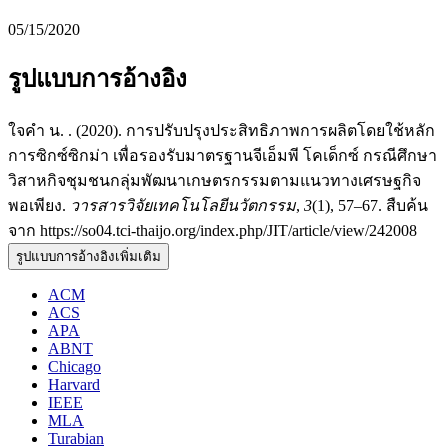
05/15/2020
รูปแบบการอ้างอิง
ใจคำ น. . (2020). การปรับปรุงประสิทธิภาพการผลิตโดยใช้หลัก
การซิกซ์ซิกม่า เพื่อรองรับมาตรฐานจีเอ็มพี โคเด็กซ์ กรณีศึกษา
วิสาหกิจชุมชนกลุ่มพัฒนาเกษตรกรรมตามแนวทางเศรษฐกิจ
พอเพียง.
วารสารวิจัยเทคโนโลยีนวัตกรรม
,
3
(1), 57–67. สืบค้น
จาก https://so04.tci-thaijo.org/index.php/JIT/article/view/242008
รูปแบบการอ้างอิงเพิ่มเติม
ACM
ACS
APA
ABNT
Chicago
Harvard
IEEE
MLA
Turabian