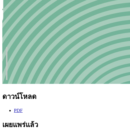
ดาวน์โหลด
PDF
เผยแพร่แล้ว