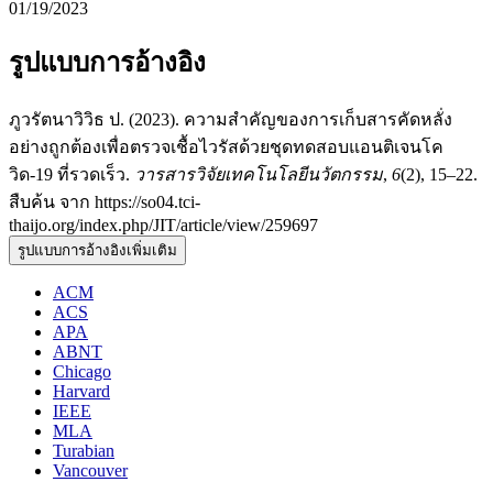
01/19/2023
รูปแบบการอ้างอิง
ภูวรัตนาวิวิธ ป. (2023). ความสำคัญของการเก็บสารคัดหลั่ง
อย่างถูกต้องเพื่อตรวจเชื้อไวรัสด้วยชุดทดสอบแอนติเจนโค
วิด-19 ที่รวดเร็ว.
วารสารวิจัยเทคโนโลยีนวัตกรรม
,
6
(2), 15–22.
สืบค้น จาก https://so04.tci-
thaijo.org/index.php/JIT/article/view/259697
รูปแบบการอ้างอิงเพิ่มเติม
ACM
ACS
APA
ABNT
Chicago
Harvard
IEEE
MLA
Turabian
Vancouver