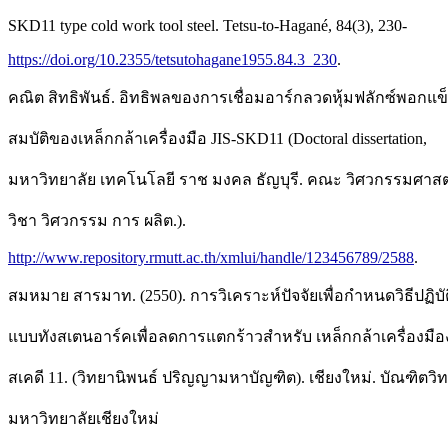
SKD11 type cold work tool steel. Tetsu-to-Hagané, 84(3), 230-
https://doi.org/10.2355/tetsutohagane1955.84.3_230
.
คณิต สิทธิพันธ์. อิทธิพลของการเชื่อมอาร์กลวดหุ้มฟลักซ์พอกแข
สมบัติของเหล็กกล้าเครื่องมือ JIS-SKD11 (Doctoral dissertation,
มหาวิทยาลัย เทคโนโลยี ราช มงคล ธัญบุรี. คณะ วิศวกรรมศาสต
วิชา วิศวกรรม การ ผลิต.).
http://www.repository.rmutt.ac.th/xmlui/handle/123456789/2588
.
สมหมาย สารมาท. (2550). การวิเคราะห์ปัจจัยเพื่อกำหนดวิธีปฏิบั
แบบทังสเตนอาร์คเพื่อลดการแตกร้าวสำหรับ เหล็กกล้าเครื่องมือ
สเคดี 11. (วิทยานิพนธ์ ปริญญามหาบัญฑิต). เชียงใหม่. บัณฑิตวิ
มหาวิทยาลัยเชียงใหม่