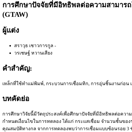
การศึกษาปัจจัยที่มีอิทธิพลต่อความสามารถ
(GTAW)
ผู้แต่ง
สราวุธ เชาวการกูล
-
วรเชษฐ์ หวานเสียง
คำสำคัญ:
เหล็กที่ใช้ทำแม่พิมพ์, กระบวนการเชื่อมทิก, การอุ่นชิ้นงานก่อ
บทคัดย่อ
การศึกษาวิจัยนี้มีวัตถุประสงค์เพื่อศึกษาปัจจัยที่มีอิทธิพลต
กำหนดเงื่อนไขในการทดลอง ได้แก่ กระแสเชื่อม จำนวนชั้นของรอ
คุณสมบัติทางกล จากการทดลองพบว่าการเชื่อมแบบซ้อนรอย 3 ชั้