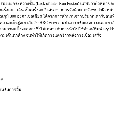
ยกระหว่างชั้น (Lack of Inter-Run Fusion) แต่พบว่าผิวหน้าของร
รั้งละ 1 เส้น เป็นครั้งละ 2 เส้น จากการวัดด้วยเกจวัดพบว่าผิวห
ี่อุณภูมิ 300 องศาเซลเซียส ได้จากการคำนวนจากปริมาณคาร์บอนเที
่าความแข็งสูงเท่ากับ 50 HRC ค่าความสามารถรับแรงกระแทกเท่ากับ
ต่ค่าความแข็งจะลดลงซึ่งไม่เหมาะกับการนำไปใช้ทำแม่พิมพ์ สรุป
วามเค้นตกค้าง จนทำให้เกิดการแตกร้าวหลังการเชื่อมเสร็จ
อง
ำหรับการปั้ม