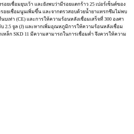
อยเชื่อมยุบเว้า และยังพบว่ามีรอยแตกร้าว 25 เปอร์เซ็นต์ของ
น้ารอยเชื่อมนูนเพิ่มขึ้น และจากตรวสอบด้วยน้ำยาแทรกซึมไม่พบ
นบเท่า (CE) และการให้ความร้อนหลังเชื่อมเสร็จที่ 300 องศา
 2.5 จูล (J) และหากเพิ่มอุณหภูมิการให้ความร้อนหลังเชื่อม
ว่าเหล็ก SKD 11 มีความสามารถในการเชื่อมต่ำ จึงควรให้ความ