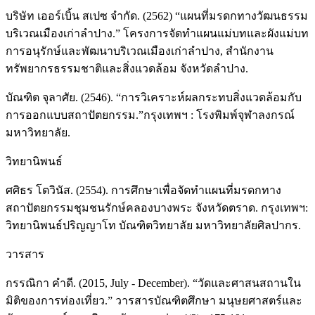
บริษัท เออร์เบิ้น สเปซ จำกัด. (2562) “แผนที่มรดกทางวัฒนธรรม
บริเวณเมืองเก่าลำปาง.” โครงการจัดทำแผนแม่บทและผังแม่บท
การอนุรักษ์และพัฒนาบริเวณเมืองเก่าลำปาง, สำนักงาน
ทรัพยากรธรรมชาติและสิ่งแวดล้อม จังหวัดลำปาง.
บัณฑิต จุลาศัย. (2546). “การวิเคราะห์ผลกระทบสิ่งแวดล้อมกับ
การออกแบบสถาปัตยกรรม.”กรุงเทพฯ : โรงพิมพ์จุฬาลงกรณ์
มหาวิทยาลัย.
วิทยานิพนธ์
ศศิธร โตวินัส. (2554). การศึกษาเพื่อจัดทำแผนที่มรดกทาง
สถาปัตยกรรมชุมชนรักษ์คลองบางพระ จังหวัดตราด. กรุงเทพฯ:
วิทยานิพนธ์ปริญญาโท บัณฑิตวิทยาลัย มหาวิทยาลัยศิลปากร.
วารสาร
กรรณิกา คำดี. (2015, July - December). “วัดและศาสนสถานใน
มิติของการท่องเที่ยว.” วารสารบัณฑิตศึกษา มนุษยศาสตร์และ