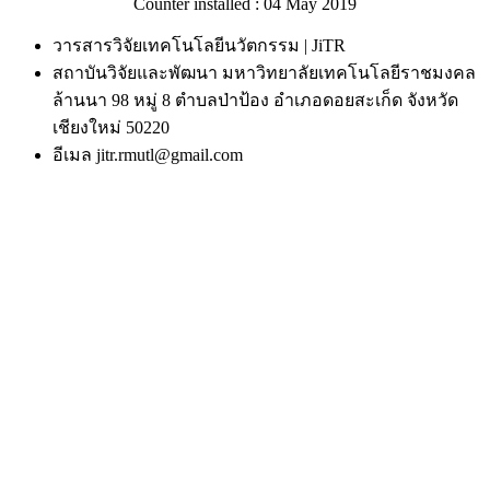
Counter installed : 04 May 2019
วารสารวิจัยเทคโนโลยีนวัตกรรม | JiTR
สถาบันวิจัยและพัฒนา มหาวิทยาลัยเทคโนโลยีราชมงคล
ล้านนา 98 หมู่ 8 ตำบลป่าป้อง อำเภอดอยสะเก็ด จังหวัด
เชียงใหม่ 50220
อีเมล jitr.rmutl@gmail.com