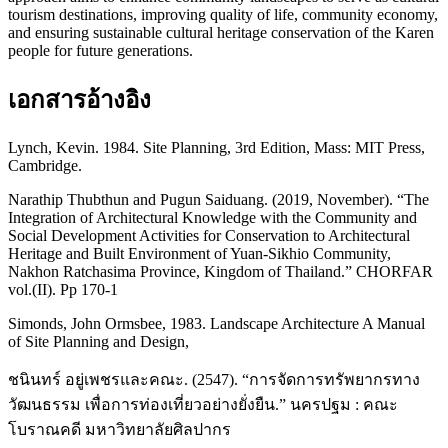
tourism destinations, improving quality of life, community economy,
and ensuring sustainable cultural heritage conservation of the Karen
people for future generations.
เอกสารอ้างอิง
Lynch, Kevin. 1984. Site Planning, 3rd Edition, Mass: MIT Press,
Cambridge.
Narathip Thubthun and Pugun Saiduang. (2019, November). “The
Integration of Architectural Knowledge with the Community and
Social Development Activities for Conservation to Architectural
Heritage and Built Environment of Yuan-Sikhio Community,
Nakhon Ratchasima Province, Kingdom of Thailand.” CHORFAR
vol.(II). Pp 170-1
Simonds, John Ormsbee, 1983. Landscape Architecture A Manual
of Site Planning and Design,
ชนินทร์ อยู่เพชรและคณะ. (2547). “การจัดการทรัพยากรทาง
วัฒนธรรม เพื่อการท่องเที่ยวอย่างยั่งยืน.” นครปฐม : คณะ
โบราณคดี มหาวิทยาลัยศิลปากร