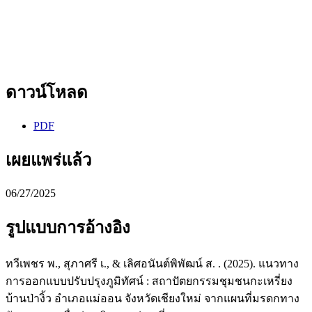
ดาวน์โหลด
PDF
เผยแพร่แล้ว
06/27/2025
รูปแบบการอ้างอิง
ทวีเพชร พ., สุภาศรี เ., & เลิศอนันต์พิพัฒน์ ส. . (2025). แนวทาง
การออกแบบปรับปรุงภูมิทัศน์ : สถาปัตยกรรมชุมชนกะเหรี่ยง
บ้านป่างิ้ว อำเภอแม่ออน จังหวัดเชียงใหม่ จากแผนที่มรดกทาง