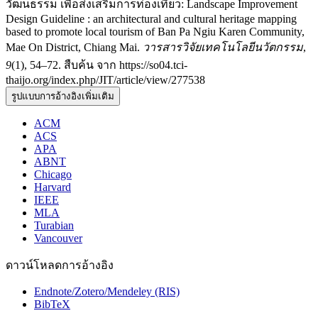
วัฒนธรรม เพื่อส่งเสริมการท่องเที่ยว: Landscape Improvement
Design Guideline : an architectural and cultural heritage mapping
based to promote local tourism of Ban Pa Ngiu Karen Community,
Mae On District, Chiang Mai.
วารสารวิจัยเทคโนโลยีนวัตกรรม
,
9
(1), 54–72. สืบค้น จาก https://so04.tci-
thaijo.org/index.php/JIT/article/view/277538
รูปแบบการอ้างอิงเพิ่มเติม
ACM
ACS
APA
ABNT
Chicago
Harvard
IEEE
MLA
Turabian
Vancouver
ดาวน์โหลดการอ้างอิง
Endnote/Zotero/Mendeley (RIS)
BibTeX