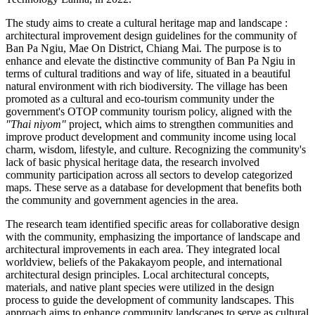
The study aims to create a cultural heritage map and landscape :
architectural improvement design guidelines for the community of
Ban Pa Ngiu, Mae On District, Chiang Mai. The purpose is to
enhance and elevate the distinctive community of Ban Pa Ngiu in
terms of cultural traditions and way of life, situated in a beautiful
natural environment with rich biodiversity. The village has been
promoted as a cultural and eco-tourism community under the
government's OTOP community tourism policy, aligned with the
"Thai niyom"
project, which aims to strengthen communities and
improve product development and community income using local
charm, wisdom, lifestyle, and culture. Recognizing the community's
lack of basic physical heritage data, the research involved
community participation across all sectors to develop categorized
maps. These serve as a database for development that benefits both
the community and government agencies in the area.
The research team identified specific areas for collaborative design
with the community, emphasizing the importance of landscape and
architectural improvements in each area. They integrated local
worldview, beliefs of the Pakakayom people, and international
architectural design principles. Local architectural concepts,
materials, and native plant species were utilized in the design
process to guide the development of community landscapes. This
approach aims to enhance community landscapes to serve as cultural