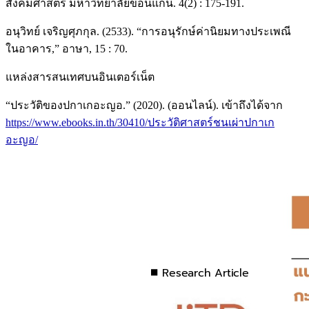
สังคมศาสตร์ มหาวิทยาลัยขอนแก่น. 4(2) : 175-191.
อนุวิทย์ เจริญศุภกุล. (2533). “การอนุรักษ์ค่านิยมทางประเพณี
ในอาคาร,” อาษา, 15 : 70.
แหล่งสารสนเทศบนอินเตอร์เน็ต
“ประวัติของปกาเกอะญอ.” (2020). (ออนไลน์). เข้าถึงได้จาก
https://www.ebooks.in.th/30410/ประวัติศาสตร์ชนเผ่าปกาเก
อะญอ/