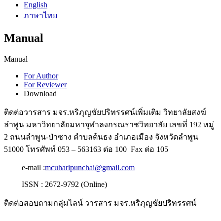
English
ภาษาไทย
Manual
Manual
For Author
For Reviewer
Download
ติดต่อวารสาร มจร.หริภุญชัยปริทรรศน์เพิ่มเติม วิทยาลัยสงฆ์
ลำพูน มหาวิทยาลัยมหาจุฬาลงกรณราชวิทยาลัย เลขที่ 192 หมู่
2 ถนนลำพูน-ป่าซาง ตำบลต้นธง อำเภอเมือง จังหวัดลำพูน
51000 โทรศัพท์ 053 – 563163 ต่อ 100 Fax ต่อ 105
e-mail :
mcuharipunchai@gmail.com
ISSN : 2672-9792 (Online)
ติดต่อสอบถามกลุ่มไลน์ วารสาร มจร.หริภุญชัยปริทรรศน์