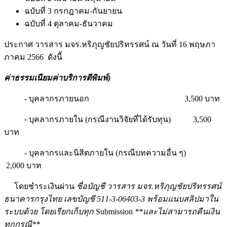
ฉบับที่ 3 กรกฎาคม-กันยายน
ฉบับที่ 4 ตุลาคม-ธันวาคม
ประกาศ วารสาร มจร.หริภุญชัยปริทรรศน์ ณ วันที่ 16 พฤษภา
ภาคม 2566 ดังนี้
ค่าธรรมเนียมค่าบริการตีพิมพ์)
- บุคลากรภายนอก 3,500 บาท
-
บุคลากรภายใน (กรณีงานวิจัยที่ได้รับทุน) 3,500
บาท
- บุคลากรและนิสิตภายใน (กรณีบทความอื่น ๆ)
2,000 บาท
โดยชำระเงินผ่าน
ชื่อบัญชี วารสาร มจร.หริภุญชัยปริทรรศน์
ธนาคารกรุงไทย เลขบัญชี 511-3-06403-3 พร้อมแนบสลิปมาใน
ระบบด้วย โดยเรียกเก็บทุก
Submission
**และไม่สามารถคืนเงิน
ทุกกรณี**