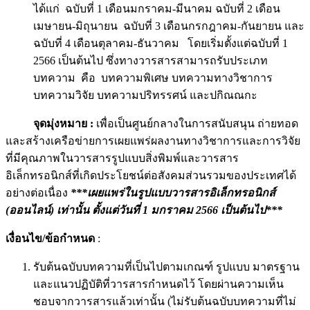
ได้แก่ ฉบับที่ 1 เดือนมกราคม-มีนาคม ฉบับที่ 2 เดือน
เมษายน-มิถุนายน ฉบับที่ 3 เดือนกรกฎาคม-กันยายน และ
ฉบับที่ 4 เดือนตุลาคม-ธันวาคม โดยเริ่มตั้งแต่ฉบับที่ 1
2566 เป็นต้นไป ซึ่งทางวารสารสามารถรับประเภท
บทความ คือ บทความพิเศษ บทความทางวิชาการ
บทความวิจัย บทความปริทรรศน์ และปกิณณกะ
จุดมุ่งหมาย :
เพื่อเป็นศูนย์กลางในการสนับสนุน ถ่ายทอด
และสร้างเครือข่ายการเผยแพร่ผลงานทางวิชาการและการวิจัย
ที่มีคุณภาพในวารสารรูปแบบสิ่งพิมพ์และวารสาร
อิเล็กทรอนิกส์ที่เกิดประโยชน์ต่อสังคมส่วนรวมของประเทศได้
อย่างต่อเนื่อง
***เผยแพร่ในรูปแบบวารสารอิเล็กทรอนิกส์
(ออนไลน์) เท่านั้น ตั้งแต่วันที่ 1 มกราคม 2566 เป็นต้นไป***
เงื่อนไข/ข้อกำหนด
:
รับต้นฉบับบทความที่เป็นไปตามเกณฑ์ รูปแบบ มาตรฐาน
และแนวปฏิบัติที่วารสารกำหนดไว้ โดยผ่านความเห็น
ชอบจากวารสารแล้วเท่านั้น (ไม่รับต้นฉบับบทความที่ไม่