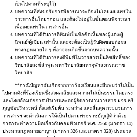
เป็นไปตามที่ระบุไว้)
บทความที่ส่งขอรับการพิจารณาจะต้องไม่เคยเผยแพร่ใน
วารสารอื่นใดมาก่อน และต้องไม่อยู่ในขั้นตอนพิจารณา
เพื่อเผยแพร่ในวารสารอื่น
บทความที่ได้รับการตีพิมพ์เป็นข้อคิดเห็นของผู้แต่ง/ผู้
นิพนธ์/ผู้เขียน เท่านั้น และจะต้องเป็นผู้รับผิดชอบต่อผล
ทางกฎหมายใด ๆ ที่อาจจะเกิดขึ้นจากบทความนั้น
บทความที่ได้รับการลงตีพิมพ์ในวารสารเป็นลิขสิทธิ์ของ
วิทยาลัยสงฆ์ลำพูน มหาวิทยาลัยมหาจุฬาลงกรณราช
วิทยาลัย
**กรณีปัญหาอันเกิดจากการร้องเรียนและสืบพบว่าไม่เป็น
ไปตามดังที่ร้องเรียนซึ่งส่งผลเสียและความไม่เป็นธรรมโดยตรง
และโดยอ้อมต่อการบริหารและต่อผู้จัดการงานวารสาร มจร.หริ
ภุญชัยปริทรรศน์ ตั้งแต่เริ่มต้น ระหว่าง และสิ้นสุด กระบวนการ
วารสารฯ จะดำเนินการให้เป็นไปตามพระราชบัญญัติว่าด้วย
การกระทำความผิดเกี่ยวกับคอมพิวเตอร์ พ.ศ. 2560 (มาตรา 14)
ประมวลกฎหมายอาญา (มาตรา 326 และมาตรา 328) ประมวล