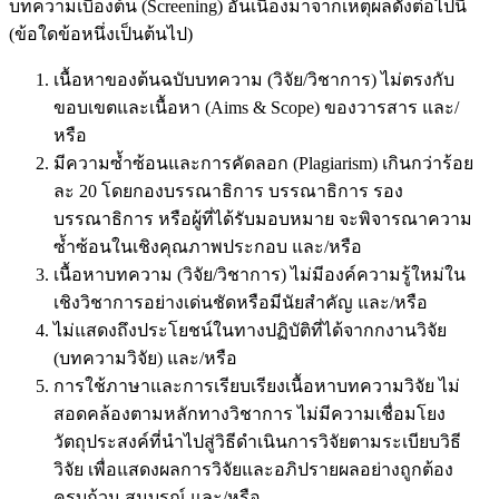
บทความเบื้องต้น (Screening) อันเนื่องมาจากเหตุผลดังต่อไปนี้
(ข้อใดข้อหนึ่งเป็นต้นไป)
เนื้อหาของต้นฉบับบทความ (วิจัย/วิชาการ) ไม่ตรงกับ
ขอบเขตและเนื้อหา (Aims & Scope) ของวารสาร และ/
หรือ
มีความซ้ำซ้อนและการคัดลอก (Plagiarism) เกินกว่าร้อย
ละ 20 โดยกองบรรณาธิการ บรรณาธิการ รอง
บรรณาธิการ หรือผู้ที่ได้รับมอบหมาย จะพิจารณาความ
ซ้ำซ้อนในเชิงคุณภาพประกอบ และ/หรือ
เนื้อหาบทความ (วิจัย/วิชาการ) ไม่มีองค์ความรู้ใหม่ใน
เชิงวิชาการอย่างเด่นชัดหรือมีนัยสำคัญ และ/หรือ
ไม่แสดงถึงประโยชน์ในทางปฏิบัติที่ได้จากกงานวิจัย
(บทความวิจัย) และ/หรือ
การใช้ภาษาและการเรียบเรียงเนื้อหาบทความวิจัย ไม่
สอดคล้องตามหลักทางวิชาการ ไม่มีความเชื่อมโยง
วัตถุประสงค์ที่นำไปสู่วิธีดำเนินการวิจัยตามระเบียบวิธี
วิจัย เพื่อแสดงผลการวิจัยและอภิปรายผลอย่างถูกต้อง
ครบถ้วน สมบูรณ์ และ/หรือ