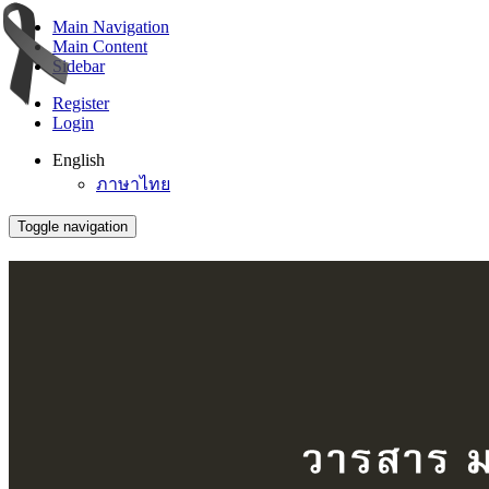
Main Navigation
Main Content
Sidebar
Register
Login
English
ภาษาไทย
Toggle navigation