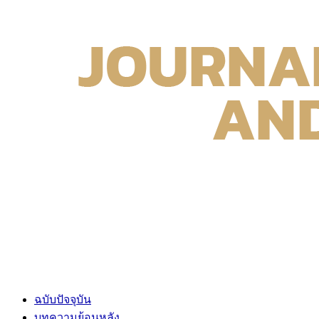
ฉบับปัจจุบัน
บทความย้อนหลัง