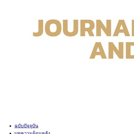
ฉบับปัจจุบัน
บทความย้อนหลัง