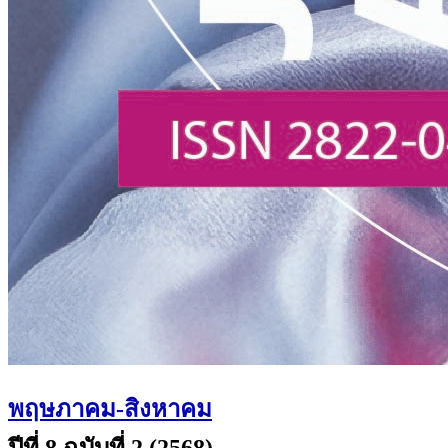
พฤษภาคม-สิงหาคม
ปีที่ 8 ฉบับที่ 2 (2568)