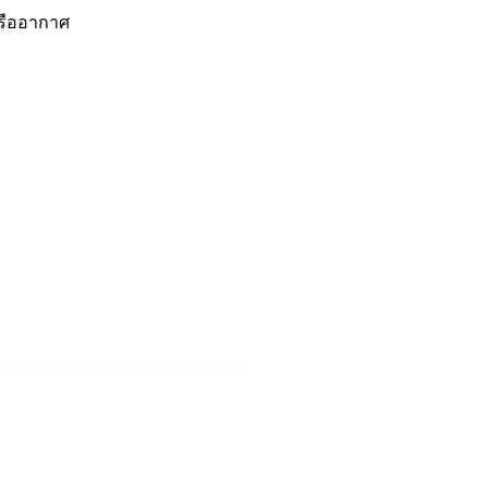
รืออากาศ