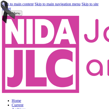
Skip to main content
Skip to main navigation menu
Skip to site
footer
Open Menu
Home
Current