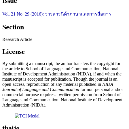
Issue
Vol. 21 No. 29 (2016): วารสารนิด้าภาษาและการสื่อสาร
Section
Research Article
License
By submitting a manuscript, the author transfers the copyright for
the article to School of Language and Communication, National
Institute of Development Administration (NIDA), if and when the
manuscript is accepted for publication. Though the journal is an
open-access, reproduction of any material published in
NIDA
Journal of Language and Communication
for non-personal and/or
commercial purpose requires a written permission from School of
Language and Communication, National Institute of Development
Administration (NIDA).
thaijo