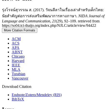
รุ่งโรจน์สุวรรณ ส. (2017). วัจนลีลาในเรื่องเล่าสำหรับเด็กไทย:
นัยสำคัญต่อการส่งเสริมพัฒนาการทางภาษา.
NIDA Journal of
Language and Communication
,
21
(29), 92–109. retrieved from
https://so04.tci-thaijo.org/index.php/NJLC/article/view/94422
More Citation Formats
ACM
ACS
APA
ABNT
Chicago
Harvard
IEEE
MLA
Turabian
Vancouver
Download Citation
Endnote/Zotero/Mendeley (RIS)
BibTeX