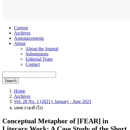
Current
Archives
Announcements
About
About the Journal
Submissions
Editorial Team
Contact
Search
Home
Archives
Vol. 28 No. 1 (2021): January - June 2021
บทความทั่วไป
Conceptual Metaphor of [FEAR] in
Literary Work: A Case Study of the Short