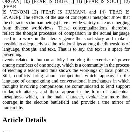
ORGAN] 10) [FEAR IS OBJECT] 11) [FEAR IS SOUL] 12)
[FEAR
IS VENOM] 13) [FEAR IS HUMAN], and 14) [FEAR IS
SNAKE]. The effects of the use of conceptual metaphor show that
the characters (human beings) have a wide variety of fears emerging
from diverse worldviews. These conceptualizations, therefore,
reflect the thought processes of comparison in the actual language
used in a work in the literary genre the short story and make it
possible to adequately see the relationships among the dimensions of
language, thought, and text. That is to say, the text is a space for
presenting
events related to human activity involving the exercise of power
among members of one society, which is a community in the process
of electing a leader and thus shows the workings of local politics.
Still, conflicts bring about competition which appears in the
language of campaigning and conversational interchanges in which
thoughts involving comparisons are communicated to lend support
or launch attacks, and these appear in the form of conceptual
metaphors, which, in the main character, evoke fear more than
courage in the election battlefield and provide a true mirror of
human life.
Article Details