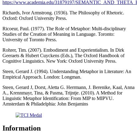
https://www.academia.edu/31879197/SEMANTIC_AND_THETA
Richards, Ivor Armstrong. (1936). The Philosophy of Rhetoric.
Oxford: Oxford University Press.
Ricoeur, Paul. (1977). The Role of Metaphor: Multi-disciplinary
Studies of the Creation of Meaning in Language. Toronto:
University of Toronto Press.
Rohrer, Tim. (2007). Embodiment and Experientialism. In Dirk
Geeraets & Hubert Cuyckens (Eds.), The Oxford Handbook of
Cognitive Linguistics. New York: Oxford University Press.
Steen, Gerard J. (1994). Understanding Metaphor in Literature: An
Empirical Approach. London: Longman.
Steen, Gerard J, Dorst, Aletta G. Herrmann, J. Berenike, Kaal, Anna
A., Krennmayr, Tina, & Pasma, Trijntje. (2010). A Method for
Linguistic Metaphor Identification: From MIP to MIPVU.
Amsterdam & Philadelphia: John Benjamins
Information