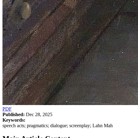
PDF
Published:
Dec 28, 2025
Keywords:
speech acts; pragmatics; dialogue; screenplay; Lahn Mah