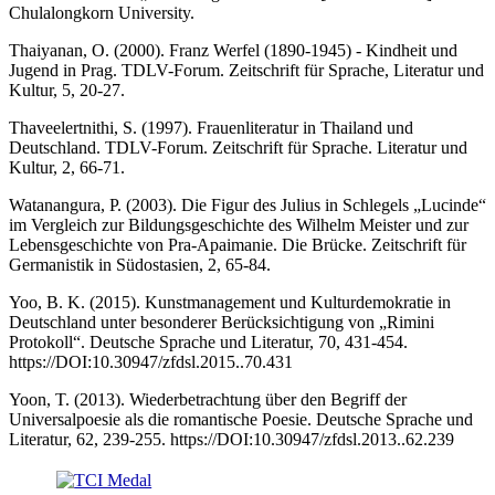
Chulalongkorn University.
Thaiyanan, O. (2000). Franz Werfel (1890-1945) - Kindheit und
Jugend in Prag. TDLV-Forum. Zeitschrift für Sprache, Literatur und
Kultur, 5, 20-27.
Thaveelertnithi, S. (1997). Frauenliteratur in Thailand und
Deutschland. TDLV-Forum. Zeitschrift für Sprache. Literatur und
Kultur, 2, 66-71.
Watanangura, P. (2003). Die Figur des Julius in Schlegels „Lucinde“
im Vergleich zur Bildungsgeschichte des Wilhelm Meister und zur
Lebensgeschichte von Pra-Apaimanie. Die Brücke. Zeitschrift für
Germanistik in Südostasien, 2, 65-84.
Yoo, B. K. (2015). Kunstmanagement und Kulturdemokratie in
Deutschland unter besonderer Berücksichtigung von „Rimini
Protokoll“. Deutsche Sprache und Literatur, 70, 431-454.
https://DOI:10.30947/zfdsl.2015..70.431
Yoon, T. (2013). Wiederbetrachtung über den Begriff der
Universalpoesie als die romantische Poesie. Deutsche Sprache und
Literatur, 62, 239-255. https://DOI:10.30947/zfdsl.2013..62.239