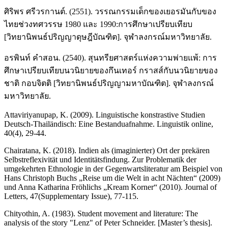
ศิริพร ศรีวรกานต์. (2551). วรรณกรรมเด็กของเยอรมันกับของ
ไทยช่วงทศวรรษ 1980 และ 1990:การศึกษาเปรียบเทียบ
[วิทยานิพนธ์ปริญญาดุษฎีบัณฑิต]. จุฬาลงกรณ์มหาวิทยาลัย.
อรพินท์ คำสอน. (2540). สุนทรียศาสตร์แห่งความพ่ายแพ้: การ
ศึกษาเปรียบเทียบนวนิยายของกึนเทอร์ กราสส์กับนวนิยายของ
ชาติ กอบจิตติ [วิทยานิพนธ์ปริญญามหาบัณฑิต]. จุฬาลงกรณ์
มหาวิทยาลัย.
Attaviriyanupap, K. (2009). Linguistische konstrastive Studien
Deutsch-Thailändisch: Eine Bestanduafnahme. Linguistik online,
40(4), 29-44.
Chairatana, K. (2018). Indien als (imaginierter) Ort der prekären
Selbstreflexivität und Identitätsfindung. Zur Problematik der
umgekehrten Ethnologie in der Gegenwartsliteratur am Beispiel von
Hans Christoph Buchs „Reise um die Welt in acht Nächten“ (2009)
und Anna Katharina Fröhlichs „Kream Korner“ (2010). Journal of
Letters, 47(Supplementary Issue), 77-115.
Chityothin, A. (1983). Student movement and literature: The
analysis of the story "Lenz" of Peter Schneider. [Master’s thesis].