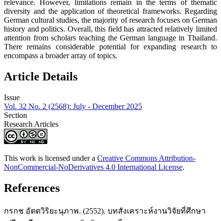
relevance. However, limitations remain in the terms of thematic
diversity and the application of theoretical frameworks. Regarding
German cultural studies, the majority of research focuses on German
history and politics. Overall, this field has attracted relatively limited
attention from scholars teaching the German language in Thailand.
There remains considerable potential for expanding research to
encompass a broader array of topics.
Article Details
Issue
Vol. 32 No. 2 (2568): July - December 2025
Section
Research Articles
This work is licensed under a
Creative Commons Attribution-
NonCommercial-NoDerivatives 4.0 International License
.
References
กรกช อัตตวิริยะนุภาพ. (2552). บทสังเคราะห์งานวิจัยที่ศึกษา