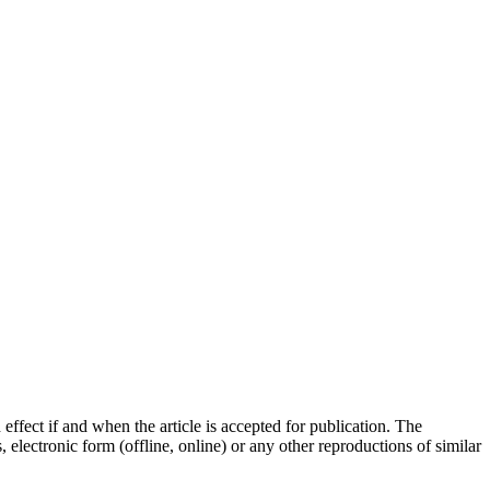
effect if and when the article is accepted for publication. The
, electronic form (offline, online) or any other reproductions of similar