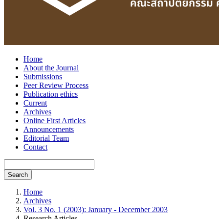
Home
About the Journal
Submissions
Peer Review Process
Publication ethics
Current
Archives
Online First Articles
Announcements
Editorial Team
Contact
Search
Home
Archives
Vol. 3 No. 1 (2003): January - December 2003
Research Articles