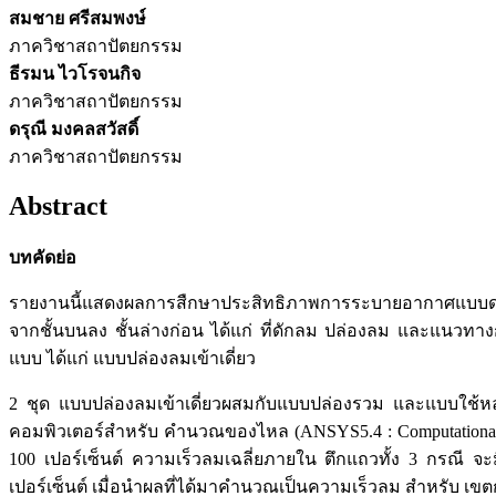
สมชาย ศรีสมพงษ์
ภาควิชาสถาปัตยกรรม
ธีรมน ไวโรจนกิจ
ภาควิชาสถาปัตยกรรม
ดรุณี มงคลสวัสดิ์
ภาควิชาสถาปัตยกรรม
Abstract
บทคัดย่อ
รายงานนี้แสดงผลการสืกษาประสิทธิภาพการระบายอากาศแบบดาวน์
จากชั้นบนลง ชั้นล่างก่อน ได้แก่ ที่ดักลม ปล่องลม และแนวทา
แบบ ได้แก่ แบบปล่องลมเข้าเดี่ยว
2 ชุด แบบปล่องลมเข้าเดี่ยวผสมกับแบบปล่องรวม และแบบใช้ห
คอมพิวเตอร์สำหรับ คำนวณของไหล (ANSYS5.4 : Computational Fl
100 เปอร์เซ็นต์ ความเร็วลมเฉลี่ยภายใน ตึกแถวทั้ง 3 กรณี จะม
เปอร์เซ็นต์ เมื่อนำผลที่ได้มาคำนวณเป็นความเร็วลม สำหรับ เ