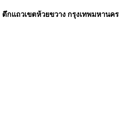
 ตึกแถวเขตห้วยขวาง กรุงเทพมหานคร