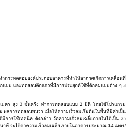
้ทำการทดสอบองค์ประกอบอาคารที่ทำให้อากาศเกิดการเคลื่อนที่
อกแบบ และทดสอบตึกแถวที่มีการประยุกต์ใช้ที่ดักลมแบบต่าง ๆ 3
เมตร สูง 3 ชั้นครึ่ง ทำการทดสอบแบบ 2 มิติ โดยใช้โปรแกรม
ลการทดสอบพบว่า เมื่อให้ความเร็วลมเรึ่มต้นในพื้นที่มีค่าเป็น
ด้มีการใช้เทคนิค ดังกล่าว วัดความเร็วลมเฉลี่ยภายในได้เป็น 25
วินาที จะได้ค่าความเร็วลมเฉลี่ย ภายในอาคารประมาณ 0.4 เมตร/