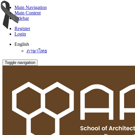
Main Navigation
Main Content
Sidebar
Register
Login
English
ภาษาไทย
Toggle navigation