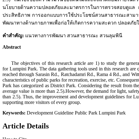
นโยบายด้านความปลอดภัยและมาตรการในการตรวจสอบดูแล การติด
ประสิทธิภาพ การออกแบบการใช้ประโยชน์สวนสาธารณะสามารถรอง
พัฒนาทางด้านกายภาพเพื่อก่อให้เกิดการความสะดวก ปลอดภั
คำสำคัญ:
แนวทางการพัฒนา สวนสาธารณะ สวนลุมพินี
Abstract
The objectives of this research article are 1) to study the genera
for Lumpini Park. The data gathering tools used in this research are 
reached through Sarasin Rd., Ratchadamri Rd., Rama 4 Rd., and Witth
characteristics of public parks for recreation, exercise, etc. Consequ
Park has categorized as District Park. Considering the result from t
average value is more than 2.5).However, the demand for light, safety
than 2.5). Thus, the improvement and development guidelines for Lump
supporting more visitors of every group.
Keywords:
Development Guideline Public Park Lumpini Park
Article Details