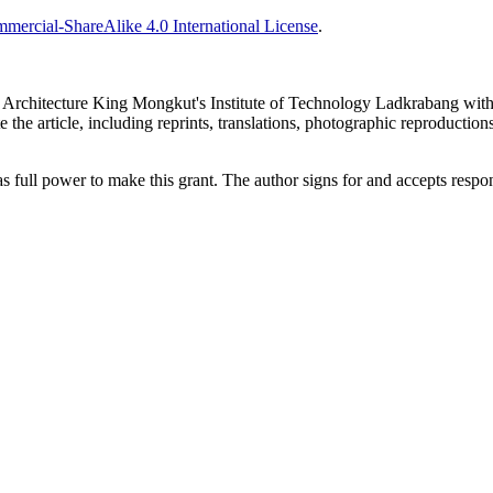
ercial-ShareAlike 4.0 International License
.
 of Architecture King Mongkut's Institute of Technology Ladkrabang with 
e the article, including reprints, translations, photographic reproductions
as full power to make this grant. The author signs for and accepts respons