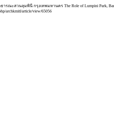
ธารณะสวนลุมพินี กรุงเทพมหานคร The Role of Lumpini Park, Bangk
.php/archkmitl/article/view/65056