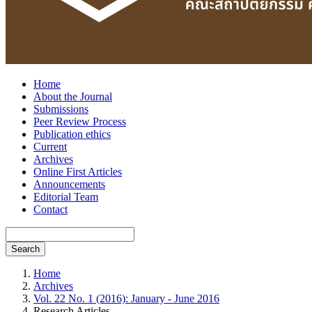
Home
About the Journal
Submissions
Peer Review Process
Publication ethics
Current
Archives
Online First Articles
Announcements
Editorial Team
Contact
Search
Home
Archives
Vol. 22 No. 1 (2016): January - June 2016
Research Articles