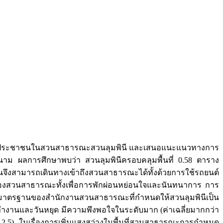
ี่ของประชาชนในสวนสาธารณะสวนลุมพินี และเสนอแนะแนวทางการ
าม ผลการศึกษาพบว่า สวนลุมพินีครอบคลุมพื้นที่ 0.58 ตาราง
จึงสามารถเดินทางเข้าถึงสวนสาธารณะได้ทั้งด้วยการใช้รถยนต์
องสวนสาธารณะทั้งเพื่อการพักผ่อนหย่อนใจและนันทนาการ การ
ว่ามาตรฐานของสำนักงานสวนสาธารณะที่กำหนดให้สวนลุมพินีเป็น
งานและวันหยุด มีความพึงพอใจในระดับมาก (ค่าเฉลี่ยมากกว่า
2.5) ในเรื่องการเพิ่มแสงสว่างในพื้นที่สวนสาธารณะการกำหนด