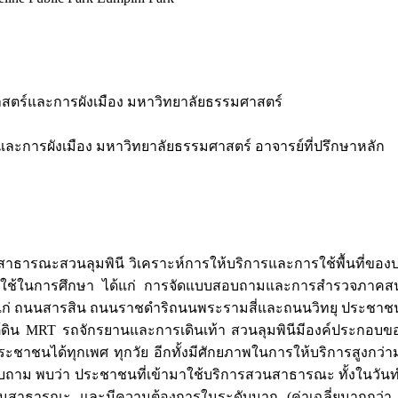
สตร์และการผังเมือง มหาวิทยาลัยธรรมศาสตร์
ะการผังเมือง มหาวิทยาลัยธรรมศาสตร์ อาจารย์ที่ปรึกษาหลัก
นสาธารณะสวนลุมพินี วิเคราะห์การให้บริการและการใช้พื้นท
อที่ใช้ในการศึกษา ได้แก่ การจัดแบบสอบถามและการสำรวจภาคสน
ได้แก่ ถนนสารสิน ถนนราชดำริถนนพระรามสี่และถนนวิทยุ ประชาชน
ิน MRT รถจักรยานและการเดินเท้า สวนลุมพินีมีองค์ประกอบข
ระชาชนได้ทุกเพศ ทุกวัย อีกทั้งมีศักยภาพในการให้บริการสูงก
ม พบว่า ประชาชนที่เข้ามาใช้บริการสวนสาธารณะ ทั้งในวันทำ
สวนสาธารณะ และมีความต้องการในระดับมาก (ค่าเฉลี่ยมากกว่า 