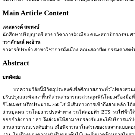
Main Article Content
เจนณรงค์ สมพงษ์
นักศึกษาปริญญาตรี สาขาวิชาการผังเมือง คณะสถาปัตยกรรมศา
วราลักษณ์ คงอ้วน
อาจารย์ประจำ สาขาวิชาการผังเมือง คณะสถาปัตยกรรมศาสตร์แล
Abstract
บทคัดย่อ
บทความวิจัยนี้มีวัตถุประสงค์เพื่อศึกษาสภาพทั่วไปของสว
ปรับปรุงและพัฒนาพื้นที่สวนสาธารณะสวนลุมพินีโดยเครื่องมื
กิโลเมตร หรือประมาณ 360 ไร่ มีเส้นทางการเข้าถึงสายหลัก 
ส่วนบุคคล รถโดยสารประจำทาง รถไฟลอยฟ้า BTS รถไฟฟ้าใต้ด
ออกกำลังกาย ฯลฯ จึงส่งผลให้สามารถรองรับและให้บริการแก่ป
สวนสาธารณะระดับย่าน เมื่อพิจารณาในส่วนของผลจากแบบสอบถา
2.5) ในเรื่องของความร่มรื่นของต้นไม้และสิ่งแวดล้อมภายใน