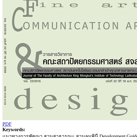
PDF
Keywords:
แนวทางการพัฒนา สวนสาธารณะ สวนลุมพินี Development Guidelin