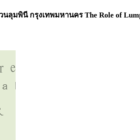
ุมพินี กรุงเทพมหานคร The Role of Lumpin