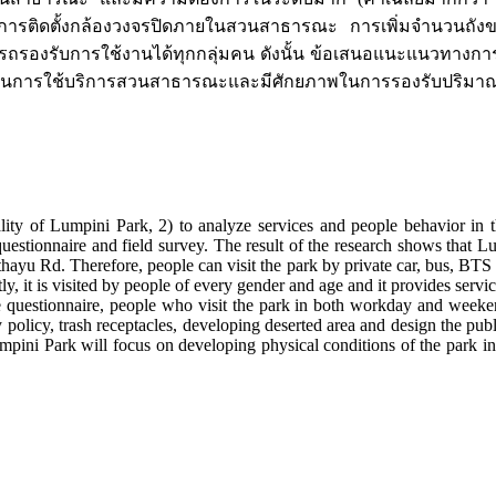
ตั้งกล้องวงจรปิดภายในสวนสาธารณะ การเพิ่มจำนวนถังขยะภายใ
รับการใช้งานได้ทุกกลุ่มคน ดังนั้น ข้อเสนอแนะแนวทางการปรั
ยในการใช้บริการสวนสาธารณะและมีศักยภาพในการรองรับปริมา
lity of Lumpini Park, 2) to analyze services and people behavior in
questionnaire and field survey. The result of the research shows that 
ayu Rd. Therefore, people can visit the park by private car, bus, BTS
ently, it is visited by people of every gender and age and it provides se
he questionnaire, people who visit the park in both workday and weekend
 policy, trash receptacles, developing deserted area and design the pub
ini Park will focus on developing physical conditions of the park in 