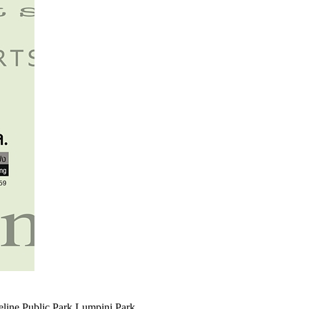
e Public Park Lumpini Park