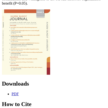
benefit (P=0.05).
Downloads
PDF
How to Cite