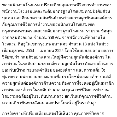
ของพนักงานโรงแรม เปรียบเทียบคุณภาพชีวิตการทำงานของ
พนักงานโรงแรมแต่ละระดับมาตรฐานโรงแรมตามปัจจัยส่วน
บุคคล และศึกษาความสัมพันธ์ระหว่างความผูกพันต่อองค์การ
กับคุณภาพชีวิตการทำงานของพนักงานโรงแรมเขต
กรุงเทพมหานครแต่ละระดับมาตรฐานโรงแรม รวบรวมข้อมูล
จากกลุ่มตัวอย่าง จำนวน 558 คน จากพนักงานที่ทำงานใน
โรงแรม ที่อยู่ในเขตกรุงเทพมหานคร จำนวน 13 แห่ง ในช่วง
เดือนตุลาคม 2554 – เมษายน 2555 โดยใช้แบบสอบถาม ผลการ
วิจัยพบว่า กลุ่มตัวอย่าง ส่วนใหญ่มีความผูกพันต่อองค์การ ใน
ภาพรวมในระดับปานกลาง มีความผูกพันในระดับมากด้านการ
ยอมรับเป้าหมายและค่านิยมขององค์การ และความเต็มใจ
ทุ่มเทความพยายามอย่างมากเพื่อประโยชน์ขององค์การ แต่มี
ความผูกพันต่อองค์การด้านความต้องการที่จะคงอยู่เป็นสมาชิก
ภาพขององค์การในระดับปานกลาง คุณภาพชีวิตการทำงาน
โดยรวมเฉลี่ยอยู่ในระดับปานกลาง ยกเว้นแต่คุณภาพชีวิตด้าน
ความเกี่ยวพันทางสังคม และประโยชน์ อยู่ในระดับสูง
การวิเคราะห์เปรียบเทียบแสดงให้เห็นว่า คุณภาพชีวิตการ