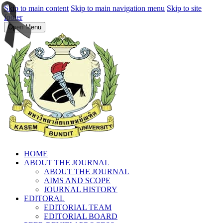
Skip to main content
Skip to main navigation menu
Skip to site
footer
Open Menu
HOME
ABOUT THE JOURNAL
ABOUT THE JOURNAL
AIMS AND SCOPE
JOURNAL HISTORY
EDITORAL
EDITORIAL TEAM
EDITORIAL BOARD