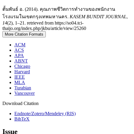
ตั้นพันธ์ อ. (2014). คุณภาพชีวิตการทำงานของพนักงาน
โรงแรมในเขตกรุงเทพมหานคร.
KASEM BUNDIT JOURNAL
,
14
(2), 1–21. retrieved from https://so04.tci-
thaijo.org/index.php/jkbu/article/view/25260
More Citation Formats
ACM
ACS
APA
ABNT
Chicago
Harvard
IEEE
MLA
Turabian
Vancouver
Download Citation
Endnote/Zotero/Mendeley (RIS)
BibTeX
Issue