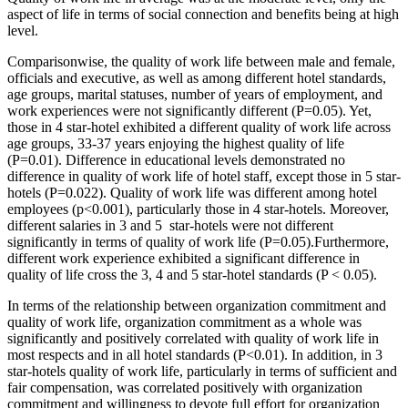
aspect of life in terms of social connection and benefits being at high
level.
Comparisonwise, the quality of work life between male and female,
officials and executive, as well as among different hotel standards,
age groups, marital statuses, number of years of employment, and
work experiences were not significantly different (P=0.05). Yet,
those in 4 star-hotel exhibited a different quality of work life across
age groups, 33-37 years enjoying the highest quality of life
(P=0.01). Difference in educational levels demonstrated no
difference in quality of work life of hotel staff, except those in 5 star-
hotels (P=0.022). Quality of work life was different among hotel
employees (p<0.001), particularly those in 4 star-hotels. Moreover,
different salaries in 3 and 5 star-hotels were not different
significantly in terms of quality of work life (P=0.05).Furthermore,
different work experience exhibited a significant difference in
quality of life cross the 3, 4 and 5 star-hotel standards (P < 0.05).
In terms of the relationship between organization commitment and
quality of work life, organization commitment as a whole was
significantly and positively correlated with quality of work life in
most respects and in all hotel standards (P<0.01). In addition, in 3
star-hotels quality of work life, particularly in terms of sufficient and
fair compensation, was correlated positively with organization
commitment and willingness to devote full effort for organization