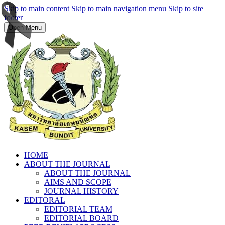
Skip to main content
Skip to main navigation menu
Skip to site
footer
Open Menu
HOME
ABOUT THE JOURNAL
ABOUT THE JOURNAL
AIMS AND SCOPE
JOURNAL HISTORY
EDITORAL
EDITORIAL TEAM
EDITORIAL BOARD