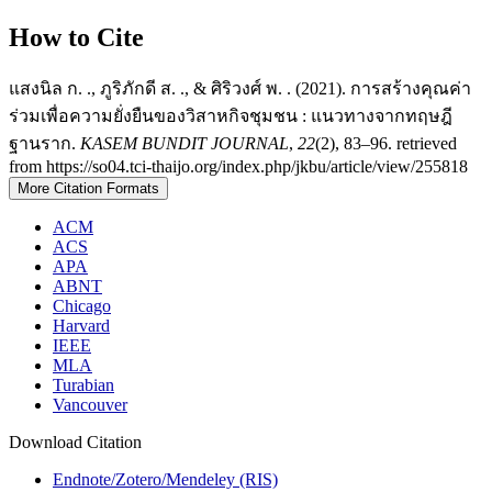
How to Cite
แสงนิล ก. ., ภูริภักดี ส. ., & ศิริวงศ์ พ. . (2021). การสร้างคุณค่า
ร่วมเพื่อความยั่งยืนของวิสาหกิจชุมชน : แนวทางจากทฤษฎี
ฐานราก.
KASEM BUNDIT JOURNAL
,
22
(2), 83–96. retrieved
from https://so04.tci-thaijo.org/index.php/jkbu/article/view/255818
More Citation Formats
ACM
ACS
APA
ABNT
Chicago
Harvard
IEEE
MLA
Turabian
Vancouver
Download Citation
Endnote/Zotero/Mendeley (RIS)