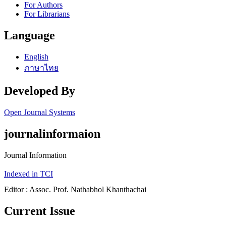
For Authors
For Librarians
Language
English
ภาษาไทย
Developed By
Open Journal Systems
journalinformaion
Journal Information
Indexed in TCI
Editor : Assoc. Prof. Nathabhol Khanthachai
Current Issue