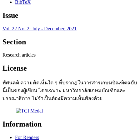
BibTeX
Issue
Vol. 22 No. 2: July - December, 2021
Section
Research articles
License
ทัศนคติ ความคิดเห็นใด ๆ ที่ปรากฏในวารสารเกษมบัณฑิตฉบับ
นี้เป็นของผู้เขียน โดยเฉพาะ มหาวิทยาลัยเกษมบัณฑิตและ
บรรณาธิการ ไม่จำเป็นต้องมีความเห็นพ้องด้วย
Information
For Readers