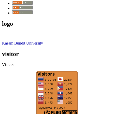
logo
Kasam Bundit University
visitor
Visitors