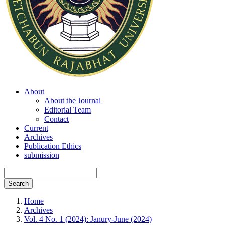
About
About the Journal
Editorial Team
Contact
Current
Archives
Publication Ethics
submission
Search
Home
Archives
Vol. 4 No. 1 (2024): Janury-June (2024)