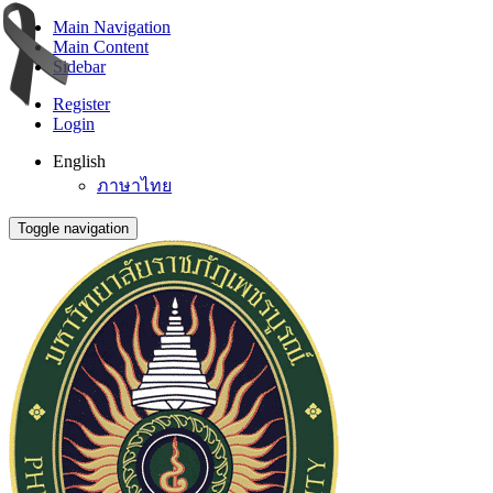
Main Navigation
Main Content
Sidebar
Register
Login
English
ภาษาไทย
Toggle navigation