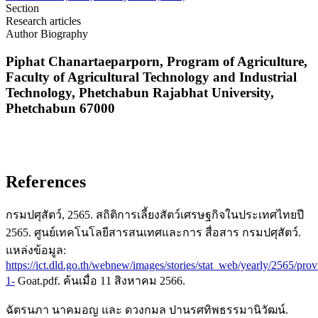
Section
Research articles
Author Biography
Piphat Chanartaeparporn,
Program of Agriculture,
Faculty of Agricultural Technology and Industrial
Technology, Phetchabun Rajabhat University,
Phetchabun 67000
References
กรมปศุสัตว์, 2565. สถิติการเลี้ยงสัตว์เศรษฐกิจในประเทศไทยปี
2565. ศูนย์เทคโนโลยีสารสนเทศและการ สื่อสาร กรมปศุสัตว์.
แหล่งข้อมูล:
https://ict.dld.go.th/webnew/images/stories/stat_web/yearly/2565/pro
1-
Goat.pdf. ค้นเมื่อ 11 สิงหาคม 2566.
ฉัตรนภา นาคมอญ และ ดวงกมล ปานรศทิพธรรมานิวัฒน์.