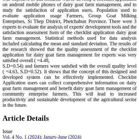
on android mobile phones of dairy goat farm management, and to
study the satisfaction of application users. Population used to
evaluate application usage Farmers, Group Goat Milking
Enterprises, Si Thep District, Phetchabun Province. There were 3
experts to evaluate the analysis of experts' development tools and the
satisfaction assessment form of the checklist application dairy goat
farm management. Statistical methods used for data analysis
included calculating the mean and standard deviation. The results of
the research showed that the quality assessment of the checklist
application for dairy goat farm management for experts was very
satisfied overall ( =4.48,
S.D=0.54) and farmers were satisfied with the overall quality level
( =4.63, S.D=0.52). It shows that the concept of this designed and
developed system can be effectively implemented. Checklist
Application users can collect comprehensive information on dairy
goat farm management and benefit dairy goat farm management of
community enterprise farmers. This will lead to increased
productivity and sustainable development of the agricultural sector
in the future.
Article Details
Issue
Vol. 4 No. 1 (2024): Janury-June (2024)