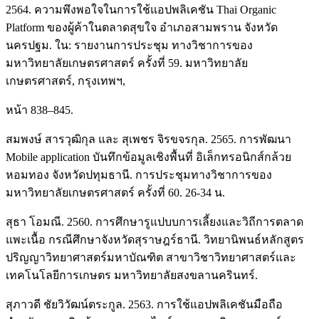
2564. ความพึงพอใจในการใช้แอปพลิเคชัน Thai Organic
Platform ของผู้ค้าในตลาดสุขใจ อําเภอสามพราน จังหวัด
นครปฐม. ใน: รายงานการประชุม ทางวิชาการของ
มหาวิทยาลัยเกษตรศาสตร์ ครั้งที่ 59. มหาวิทยาลัย
เกษตรศาสตร์, กรุงเทพฯ,
หน้า 838–845.
สมพงษ์ สารวุฒิกุล และ สุเพชร จิรขจรกุล. 2565. การพัฒนา
Mobile application บันทึกข้อมูลเชิงพื้นที่ อิเล็กทรอนิกส์กล้วย
หอมทอง จังหวัดปทุมธานี. การประชุมทางวิชาการของ
มหาวิทยาลัยเกษตรศาสตร์ ครั้งที่ 60. 26-34 น.
สุธา โอมณี. 2560. การศึกษารูแปบบการเลี้ยงและวิถีการตลาด
แพะเนื้อ กรณีศึกษาจังหวัดสุราษฎร์ธานี. วิทยานิพนธ์หลักสูตร
ปริญญาวิทยาศาสตร์มหาบัณฑิต สาขาวิชาวิทยาศาสตร์และ
เทคโนโลยีการเกษตร มหาวิทยาลัยสงขลานครินทร์.
สุภาวดี ชัยวิวัฒน์ตระกูล. 2563. การใช้แอปพลิเคชันมือถือ