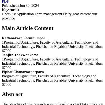
PDF
Published:
Jun 30, 2024
Keywords:
Checklist Application Farm management Dairy goat Phetchabun
province
Main Article Content
Rattanakorn Saenthumpol
1Program of Agriculture, Faculty of Agricultural Technology and
Industrial Technology, Phetchabun Rajabhat University, Phetchabun
67000
Janjira Tohkwankaew
1Program of Agriculture, Faculty of Agricultural Technology and
Industrial Technology, Phetchabun Rajabhat University, Phetchabun
67000
Piphat Chanartaeparporn
Program of Agriculture, Faculty of Agricultural Technology and
Industrial Technology, Phetchabun Rajabhat University, Phetchabun
67000
Abstract
The objective of this research was to develop a checklist application