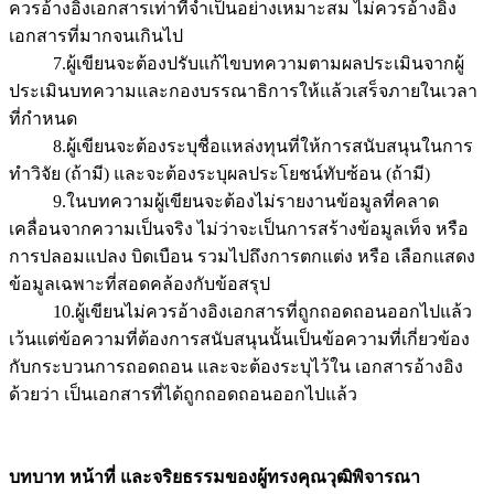
ควรอ้างอิงเอกสารเท่าที่จำเป็นอย่างเหมาะสม ไม่ควรอ้างอิง
เอกสารที่มากจนเกินไป
7.ผู้เขียนจะต้องปรับแก้ไขบทความตามผลประเมินจากผู้
ประเมินบทความและกองบรรณาธิการให้แล้วเสร็จภายในเวลา
ที่กำหนด
8.ผู้เขียนจะต้องระบุชื่อแหล่งทุนที่ให้การสนับสนุนในการ
ทำวิจัย (ถ้ามี) และจะต้องระบุผลประโยชน์ทับซ้อน (ถ้ามี)
9.ในบทความผู้เขียนจะต้องไม่รายงานข้อมูลที่คลาด
เคลื่อนจากความเป็นจริง ไม่ว่าจะเป็นการสร้างข้อมูลเท็จ หรือ
การปลอมแปลง บิดเบือน รวมไปถึงการตกแต่ง หรือ เลือกแสดง
ข้อมูลเฉพาะที่สอดคล้องกับข้อสรุป
10.ผู้เขียนไม่ควรอ้างอิงเอกสารที่ถูกถอดถอนออกไปแล้ว
เว้นแต่ข้อความที่ต้องการสนับสนุนนั้นเป็นข้อความที่เกี่ยวข้อง
กับกระบวนการถอดถอน และจะต้องระบุไว้ใน เอกสารอ้างอิง
ด้วยว่า เป็นเอกสารที่ได้ถูกถอดถอนออกไปแล้ว
บทบาท หน้าที่ และจริยธรรมของผู้ทรงคุณวุฒิพิจารณา