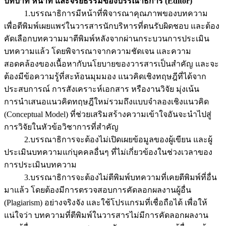
บทบาท หน้าที่ และจริยธรรมของบรรณาธิการ (Editor)
1.บรรณาธิการมีหน้าที่พิจารณาคุณภาพของบทความ
เพื่อตีพิมพ์เผยแพร่ในวารสารนักบริหารที่ตนรับผิดชอบ และต้อง
คัดเลือกบทความมาตีพิมพ์หลังจากผ่านกระบวนการประเมิน
บทความแล้ว โดยพิจารณาจากความชัดเจน และความ
สอดคล้องของเนื้อหากับนโยบายของวารสารเป็นสำคัญ และจะ
ต้องมีข้อความรู้ที่สะท้อนมุมมอง แนวคิดเชิงทฤษฎีที่ได้จาก
ประสบการณ์ การสังเคราะห์เอกสาร หรืองานวิจัย มุ่งเน้น
การนำเสนอแนวคิดทฤษฎีใหม่รวมถึงแบบจำลองเชิงแนวคิด
(Conceptual Model) ที่ช่วยเสริมสร้างความเข้าใจอันจะนำไปสู่
การวิจัยในหัวข้อวิชาการที่สำคัญ
2.บรรณาธิการจะต้องไม่เปิดเผยข้อมูลของผู้เขียน และผู้
ประเมินบทความแก่บุคคลอื่นๆ ที่ไม่เกี่ยวข้องในช่วงเวลาของ
การประเมินบทความ
3.บรรณาธิการจะต้องไม่ตีพิมพ์บทความที่เคยตีพิมพ์ที่อื่น
มาแล้ว โดยต้องมีการตรวจสอบการคัดลอกผลงานผู้อื่น
(Plagiarism) อย่างจริงจัง และใช้โปรแกรมที่เชื่อถือได้ เพื่อให้
แน่ใจว่า บทความที่ตีพิมพ์ในวารสารไม่มีการคัดลอกผลงาน