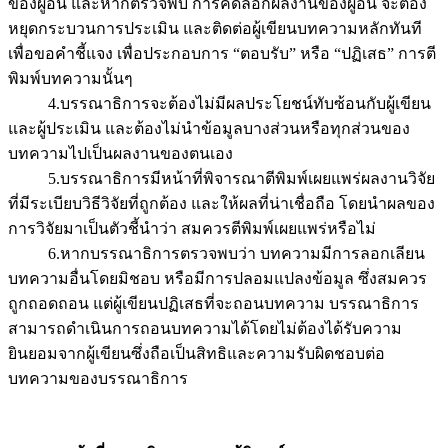
ของผู้อื่น และหากตรวจพบ การคัดลอกผลงานของผู้อื่น จะต้อง
หยุดกระบวนการประเมิน และติดต่อผู้เขียนบทความหลักทันที
เพื่อขอคำชี้แจง เพื่อประกอบการ “ตอบรับ” หรือ “ปฏิเสธ” การตี
พิมพ์บทความนั้นๆ
4.บรรณาธิการจะต้องไม่มีผลประโยชน์ทับซ้อนกับผู้เขียน
และผู้ประเมิน และต้องไม่นำข้อมูลบางส่วนหรือทุกส่วนของ
บทความไปเป็นผลงานของตนเอง
5.บรรณาธิการมีหน้าที่พิจารณาตีพิมพ์เผยแพร่ผลงานวิจัย
ที่มีระเบียบวิธีวิจัยที่ถูกต้อง และให้ผลที่น่าเชื่อถือ โดยนำผลของ
การวิจัยมาเป็นตัวชี้นำว่า สมควรตีพิมพ์เผยแพร่หรือไม่
6.หากบรรณาธิการตรวจพบว่า บทความมีการลอกเลียน
บทความอื่นโดยมิชอบ หรือมีการปลอมแปลงข้อมูล ซึ่งสมควร
ถูกถอดถอน แต่ผู้เขียนปฏิเสธที่จะถอนบทความ บรรณาธิการ
สามารถดำเนินการถอนบทความได้โดยไม่ต้องได้รับความ
ยินยอมจากผู้เขียนซึ่งถือเป็นสิทธิและความรับผิดชอบต่อ
บทความของบรรณาธิการ