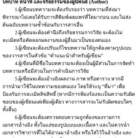
บทบาท หน้าที่ และจริยธรรมของผู้นิพนธ์ (Authur)
1.ผู้เขียนบทความจะต้องรับรองว่า บทความที่ส่งมา
พิจารณาไม่เคยได้รับการตีพิมพ์เผยแพร่ที่ใดมาก่อน และไม่ส่ง
ต้นฉบับบทความซ้ำซ้อนกับวารสารอื่น
2.ผู้เขียนจะต้องคำนึงถึงจริยธรรมการวิจัย จะต้องไม่
ละเมิดหรือคัดลอกผลงานของผู้อื่นมาเป็นของตนเอง
3.ผู้เขียนจะต้องปรับแก้ไขบทความให้ถูกต้องตามรูปแบบ
ของวารสารในหัวข้อ “คำแนะนำสำหรับผู้เขียน”
4.ผู้เขียนที่มีชื่อในบทความจะต้องเป็นผู้มีส่วนในการจัดทำ
บทความหรือมีส่วนในการดำเนินการวิจัย
5.ผู้เขียนจะต้องอ้างอิงผลงาน ภาพ หรือตาราง หากมี
การนำมาใช้ในบทความของตนเอง โดยให้ระบุ “ที่มา” เพื่อ
ป้องกันการละเมิดลิขสิทธิ์ (หากมีการฟ้องร้องจะเป็นความรับผิด
ชอบของผู้เขียนแต่เพียงผู้เดียว ทางวารสารจะไม่รับผิดชอบใดๆ
ทั้งสิ้น)
6.ผู้เขียนจะต้องตรวจสอบความถูกต้องของรายการ
เอกสารอ้างอิง ทั้งในแง่ของรูปแบบและเนื้อหา และไม่ควรนำ
เอกสารวิชาการที่ไม่ได้อ่านมาอ้างอิง หรือใส่ไว้ในอ้างอิง และ