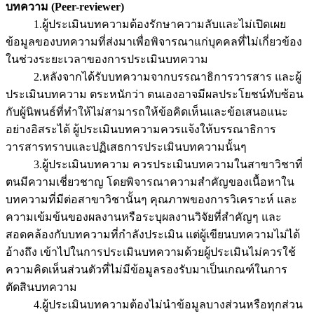
บทความ (Peer-reviewer)
1.ผู้ประเมินบทความต้องรักษาความลับและไม่เปิดเผย
ข้อมูลของบทความที่ส่งมาเพื่อพิจารณาแก่บุคคลที่ไม่เกี่ยวข้อง
ในช่วงระยะเวลาของการประเมินบทความ
2.หลังจากได้รับบทความจากบรรณาธิการวารสาร และผู้
ประเมินบทความ ตระหนักว่า ตนเองอาจมีผลประโยชน์ทับซ้อน
กับผู้นิพนธ์ที่ทำให้ไม่สามารถให้ข้อคิดเห็นและข้อเสนอแนะ
อย่างอิสระได้ ผู้ประเมินบทความควรแจ้งให้บรรณาธิการ
วารสารทราบและปฏิเสธการประเมินบทความนั้นๆ
3.ผู้ประเมินบทความ ควรประเมินบทความในสาขาวิชาที่
ตนมีความเชี่ยวชาญ โดยพิจารณาความสำคัญของเนื้อหาใน
บทความที่มีต่อสาขาวิชานั้นๆ คุณภาพของการวิเคราะห์ และ
ความเข้มข้นของผลงานหรือระบุผลงานวิจัยที่สำคัญๆ และ
สอดคล้องกับบทความที่กำลังประเมิน แต่ผู้เขียนบทความไม่ได้
อ้างถึง เข้าไปในการประเมินบทความด้วยผู้ประเมินไม่ควรใช้
ความคิดเห็นส่วนตัวที่ไม่มีข้อมูลรองรับมาเป็นเกณฑ์ในการ
ตัดสินบทความ
4.ผู้ประเมินบทความต้องไม่นำข้อมูลบางส่วนหรือทุกส่วน