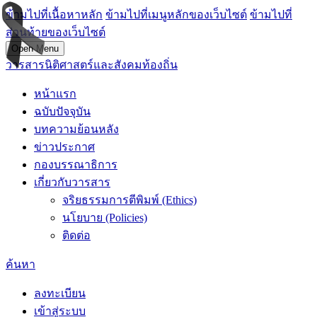
ข้ามไปที่เนื้อหาหลัก
ข้ามไปที่เมนูหลักของเว็บไซต์
ข้ามไปที่
ส่วนท้ายของเว็บไซต์
Open Menu
วารสารนิติศาสตร์และสังคมท้องถิ่น
หน้าแรก
ฉบับปัจจุบัน
บทความย้อนหลัง
ข่าวประกาศ
กองบรรณาธิการ
เกี่ยวกับวารสาร
จริยธรรมการตีพิมพ์ (Ethics)
นโยบาย (Policies)
ติดต่อ
ค้นหา
ลงทะเบียน
เข้าสู่ระบบ