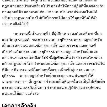
ของประเทศไทย ได้ถูกนำมาเปรียบเทียบกับหลักเกณฑ์ทาง
กฎหมายของประเทศสิงคโปร์ อาจทำให้การปฏิบัติที่แตกต่างกัน
ตามดุลยพินิจของศาลแต่ละแห่ง หมดไปหากประเทศไทยได้
ปรับปรุงกฎหมายโดยไม่เปิดโอกาสให้ศาลใช้ดุลยพินิจได้ดัง
ประเทศสิงค์โปร์
บทความนี้ เป็นตอนที่ 1 ที่ผู้เขียนประสงค์จะอธิบายที่มา
และวัตถุประสงค์ ของกระบวนการยุติธรรมทางอาญาสำหรับ
เด็กและเยาวชน เกณฑ์อายุของเด็กและเยาวชน และศาลที่
เกี่ยวข้องในกระบวนการยุติธรรมทางอาญา สำหรับเด็กและ
เยาวชนของประเทศสิงคโปร์ ซึ่งผู้เขียนเห็นว่า ประเทศไทยควร
แก้ไขกฎหมาย โดยกำหนดเกณฑ์อายุของเด็กและเยาวชนในวัน
ที่มีการพิจารณาคดีในศาลครั้งแรก เมื่อเข้าสู่กระบวนการ
ยุติธรรม ทางอาญาสำหรับเด็กและเยาวชน อันจะทำให้
มาตรการต่าง ๆ ที่กฎหมายกำหนดเป็นพิเศษนั้นจะเป็นไปเพื่อเด็ก
และเยาวชน และยังเป็นการกำหนดแนวปฏิบัติของศาลชัดเจน
แน่นอนได้อย่างแท้จริง
เอกสารอ้างอิง