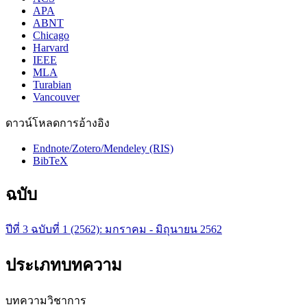
APA
ABNT
Chicago
Harvard
IEEE
MLA
Turabian
Vancouver
ดาวน์โหลดการอ้างอิง
Endnote/Zotero/Mendeley (RIS)
BibTeX
ฉบับ
ปีที่ 3 ฉบับที่ 1 (2562): มกราคม - มิถุนายน 2562
ประเภทบทความ
บทความวิชาการ