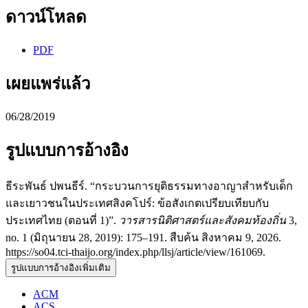
ดาวน์โหลด
PDF
เผยแพร่แล้ว
06/28/2019
รูปแบบการอ้างอิง
ธีระพันธ์ ปพนธีร์. “กระบวนการยุติธรรมทางอาญาสำหรับเด็ก
และเยาวชนในประเทศสิงคโปร์: ข้อสังเกตเปรียบเทียบกับ
ประเทศไทย (ตอนที่ 1)”.
วารสารนิติศาสตร์และสังคมท้องถิ่น
3,
no. 1 (มิถุนายน 28, 2019): 175–191. สืบค้น สิงหาคม 9, 2026.
https://so04.tci-thaijo.org/index.php/llsj/article/view/161069.
รูปแบบการอ้างอิงเพิ่มเติม
ACM
ACS