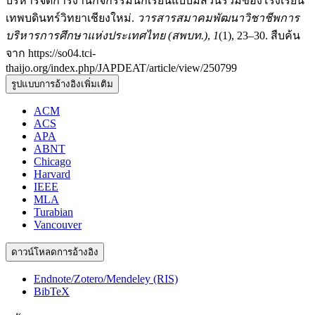
บริหารจัดการงานกิจกรรมนักเรียนแบบมีส่วนร่วมของโรงเรียน
เทพบดินทร์วิทยาเชียงใหม่.
วารสารสมาคมพัฒนาวิชาชีพการ
บริหารการศึกษาแห่งประเทศไทย (สพบท.)
,
1
(1), 23–30. สืบค้น
จาก https://so04.tci-
thaijo.org/index.php/JAPDEAT/article/view/250799
รูปแบบการอ้างอิงเพิ่มเติม
ACM
ACS
APA
ABNT
Chicago
Harvard
IEEE
MLA
Turabian
Vancouver
ดาวน์โหลดการอ้างอิง
Endnote/Zotero/Mendeley (RIS)
BibTeX