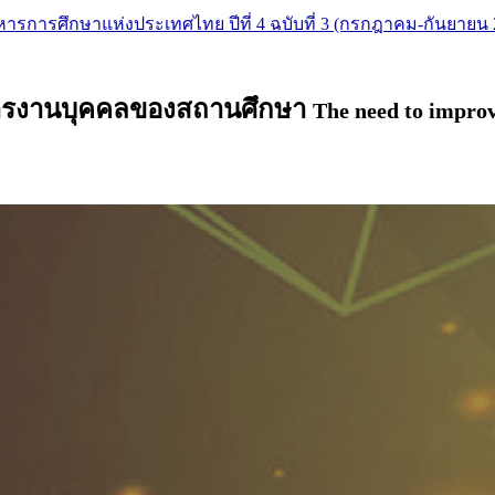
ิหารการศึกษาแห่งประเทศไทย ปีที่ 4 ฉบับที่ 3 (กรกฎาคม-กันยายน 
ารงานบุคคลของสถานศึกษา
The need to improv