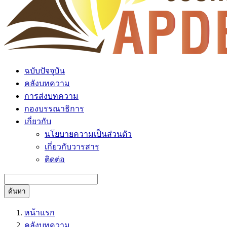
ฉบับปัจจุบัน
คลังบทความ
การส่งบทความ
กองบรรณาธิการ
เกี่ยวกับ
นโยบายความเป็นส่วนตัว
เกี่ยวกับวารสาร
ติดต่อ
ค้นหา
หน้าแรก
คลังบทความ