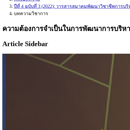
ปีที่ 4 ฉบับที่ 3 (2022): วารสารสมาคมพัฒนาวิชาชีพการบร
บทความวิชาการ
ความต้องการจำเป็นในการพัฒนาการบริห
Article Sidebar